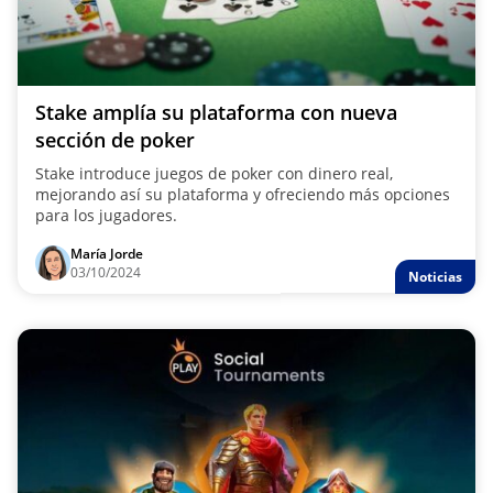
Stake amplía su plataforma con nueva
sección de poker
Stake introduce juegos de poker con dinero real,
mejorando así su plataforma y ofreciendo más opciones
para los jugadores.
María Jorde
03/10/2024
Noticias