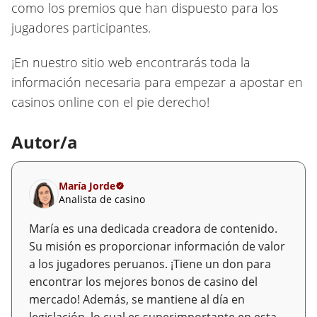
como los premios que han dispuesto para los
jugadores participantes.
¡En nuestro sitio web encontrarás toda la
información necesaria para empezar a apostar en
casinos online con el pie derecho!
Autor/a
María Jorde
Analista de casino
María es una dedicada creadora de contenido.
Su misión es proporcionar información de valor
a los jugadores peruanos. ¡Tiene un don para
encontrar los mejores bonos de casino del
mercado! Además, se mantiene al día en