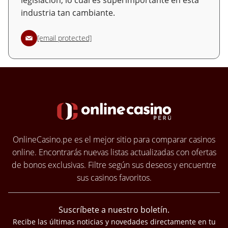
legislación, lo cual es superimportante en esta
industria tan cambiante.
[email protected]
OnlineCasino.pe es el mejor sitio para comparar casinos
online. Encontrarás nuevas listas actualizadas con ofertas
de bonos exclusivas. Filtre según sus deseos y encuentre
sus casinos favoritos.
Suscríbete a nuestro boletín.
Recibe las últimas noticias y novedades directamente en tu