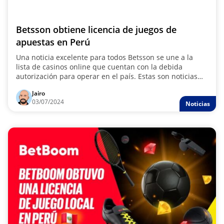
Betsson obtiene licencia de juegos de
apuestas en Perú
Una noticia excelente para todos Betsson se une a la
lista de casinos online que cuentan con la debida
autorización para operar en el país. Estas son noticias
estupendas para todos lo...
Jairo
03/07/2024
Noticias