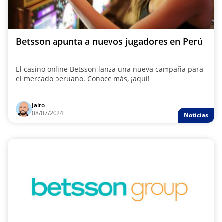
Betsson apunta a nuevos jugadores en Perú
El casino online Betsson lanza una nueva campaña para
el mercado peruano. Conoce más, ¡aquí!
Jairo
08/07/2024
Noticias