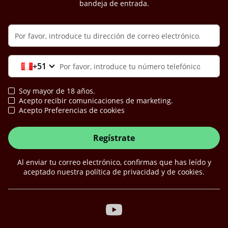
bandeja de entrada.
+51
Soy mayor de 18 años.
Acepto recibir comunicaciones de marketing.
Acepto Preferencias de cookies
Regístrate
Al enviar tu correo electrónico, confirmas que has leído y
aceptado nuestra política de privacidad y de cookies.