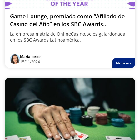
Game Lounge, premiada como “Afiliado de
Casino del Año” en los SBC Awards
Latinoamérica
La empresa matriz de OnlineCasino.pe es galardonada
en los SBC Awards Latinoamérica.
María Jorde
15/11/2024
Noticias