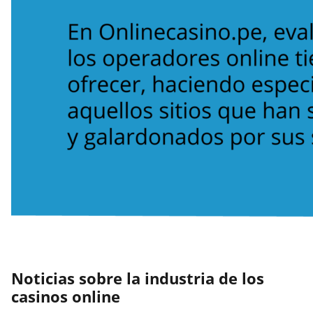
Noticias sobre la industria de los
casinos online