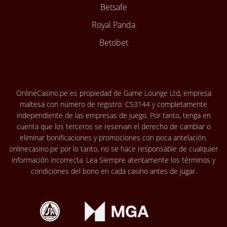
Betsafe
Royal Panda
Betobet
OnlineCasino.pe es propiedad de Game Lounge Ltd, empresa
maltesa con número de registro: C53144 y completamente
independiente de las empresas de juego. Por tanto, tenga en
cuenta que los terceros se reservan el derecho de cambiar o
eliminar bonificaciones y promociones con poca antelación.
onlinecasino.pe por lo tanto, no se hace responsable de cualquier
información incorrecta. Lea Siempre atentamente los términos y
condiciones del bono en cada casino antes de jugar.