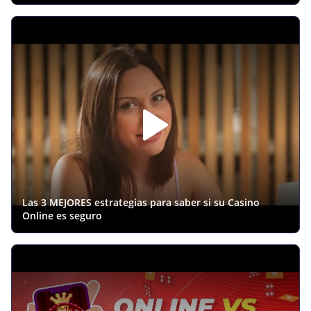
Las 3 MEJORES estrategias para saber si su Casino
Online es seguro