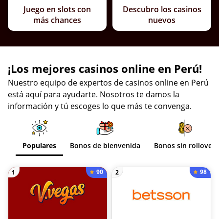
Juego en slots con
Descubro los casinos
más chances
nuevos
¡Los mejores casinos online en Perú!
Nuestro equipo de expertos de casinos online en Perú
está aquí para ayudarte. Nosotros te damos la
información y tú escoges lo que más te convenga.
Populares
Bonos de bienvenida
Bonos sin rollover
90
98
1
2