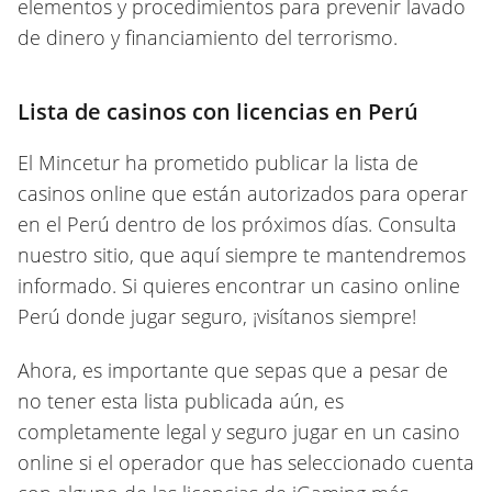
elementos y procedimientos para prevenir lavado
de dinero y financiamiento del terrorismo.
Lista de casinos con licencias en Perú
El Mincetur ha prometido publicar la lista de
casinos online que están autorizados para operar
en el Perú dentro de los próximos días. Consulta
nuestro sitio, que aquí siempre te mantendremos
informado. Si quieres encontrar un casino online
Perú donde jugar seguro, ¡visítanos siempre!
Ahora, es importante que sepas que a pesar de
no tener esta lista publicada aún, es
completamente legal y seguro jugar en un casino
online si el operador que has seleccionado cuenta