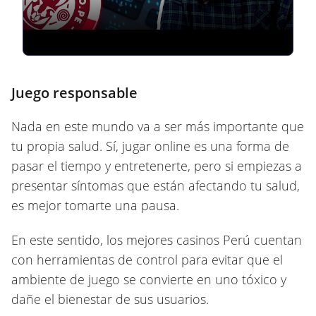
Juego responsable
Nada en este mundo va a ser más importante que
tu propia salud. Sí, jugar online es una forma de
pasar el tiempo y entretenerte, pero si empiezas a
presentar síntomas que están afectando tu salud,
es mejor tomarte una pausa.
En este sentido, los mejores casinos Perú cuentan
con herramientas de control para evitar que el
ambiente de juego se convierte en uno tóxico y
dañe el bienestar de sus usuarios.