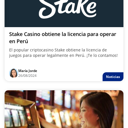
Stake Casino obtiene la licencia para operar
en Perú
El popular criptocasino Stake obtiene la licencia de
juegos para operar legalmente en Perú. ¡Te lo contamos!
María Jorde
26/08/2024
Noticias