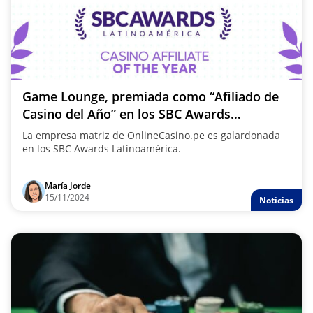
Game Lounge, premiada como “Afiliado de
Casino del Año” en los SBC Awards
Latinoamérica
La empresa matriz de OnlineCasino.pe es galardonada
en los SBC Awards Latinoamérica.
María Jorde
15/11/2024
Noticias