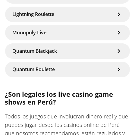
Lightning Roulette
Monopoly Live
Quantum Blackjack
Quantum Roulette
¿Son legales los live casino game
shows en Perú?
Todos los juegos que involucran dinero real y que
puedes jugar desde los casinos online de Perú
que nosotros recomendamos, están regulados y