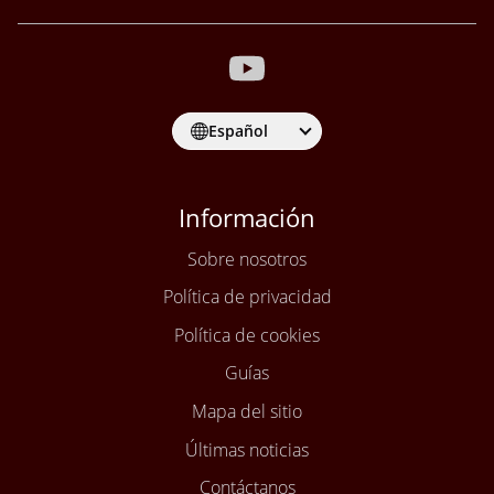
Español
Información
Sobre nosotros
Política de privacidad
Política de cookies
Guías
Mapa del sitio
Últimas noticias
Contáctanos