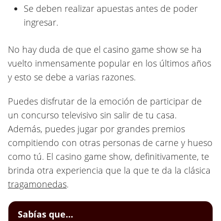
Se deben realizar apuestas antes de poder
ingresar.
No hay duda de que el casino game show se ha
vuelto inmensamente popular en los últimos años
y esto se debe a varias razones.
Puedes disfrutar de la emoción de participar de
un concurso televisivo sin salir de tu casa.
Además, puedes jugar por grandes premios
compitiendo con otras personas de carne y hueso
como tú. El casino game show, definitivamente, te
brinda otra experiencia que la que te da la clásica
tragamonedas
.
Sabías que…