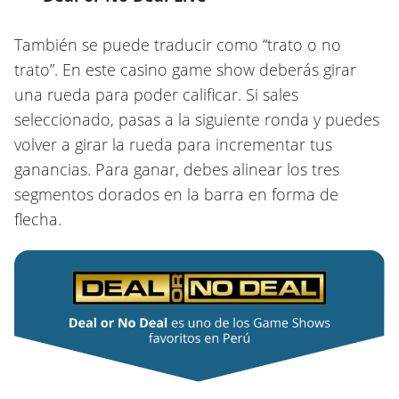
También se puede traducir como “trato o no
trato”. En este casino game show deberás girar
una rueda para poder calificar. Si sales
seleccionado, pasas a la siguiente ronda y puedes
volver a girar la rueda para incrementar tus
ganancias. Para ganar, debes alinear los tres
segmentos dorados en la barra en forma de
flecha.