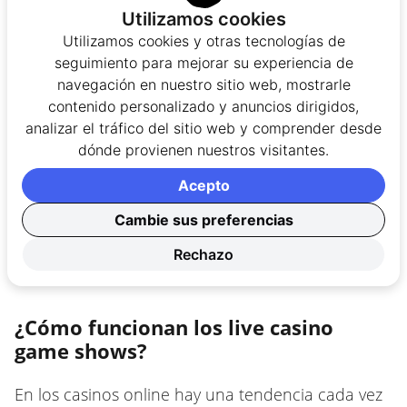
Utilizamos cookies
Monopoly LIVE
Utilizamos cookies y otras tecnologías de
seguimiento para mejorar su experiencia de
Deal or No Deal LIVE
navegación en nuestro sitio web, mostrarle
Wheel of Fortune LIVE
contenido personalizado y anuncios dirigidos,
analizar el tráfico del sitio web y comprender desde
Live Dream Catcher
dónde provienen nuestros visitantes.
Fortune Time LIVE
Acepto
Quantum Roulette
Cambie sus preferencias
Live Lightning Roulette
Rechazo
Live Mega Ball
¿Cómo funcionan los live casino
game shows?
En los casinos online hay una tendencia cada vez