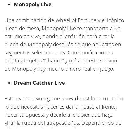
Monopoly Live
Una combinación de Wheel of Fortune y el icónico
juego de mesa, Monopoly Live te transporta a un
estudio en vivo, donde el anfitrión hará girar la
rueda de Monopoly después de que apuestes en
segmentos seleccionados. Con bonificaciones
ocultas, tarjetas “Chance” y más, en esta versión
de Monopoly hay mucho dinero real en juego.
Dream Catcher Live
Este es un casino game show de estilo retro. Todo
lo que necesitas hacer es dar un paso al frente,
hacer tu apuesta y decirle al crupier que haga
girar la rueda del atrapasueños. Dependiendo de