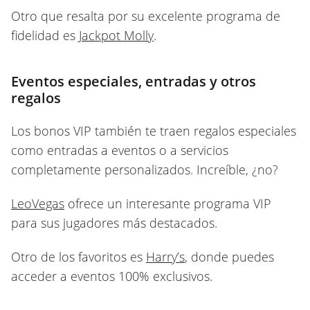
Otro que resalta por su excelente programa de
fidelidad es
Jackpot Molly
.
Eventos especiales, entradas y otros
regalos
Los bonos VIP también te traen regalos especiales
como entradas a eventos o a servicios
completamente personalizados. Increíble, ¿no?
LeoVegas
ofrece un interesante programa VIP
para sus jugadores más destacados.
Otro de los favoritos es
Harry’s
, donde puedes
acceder a eventos 100% exclusivos.