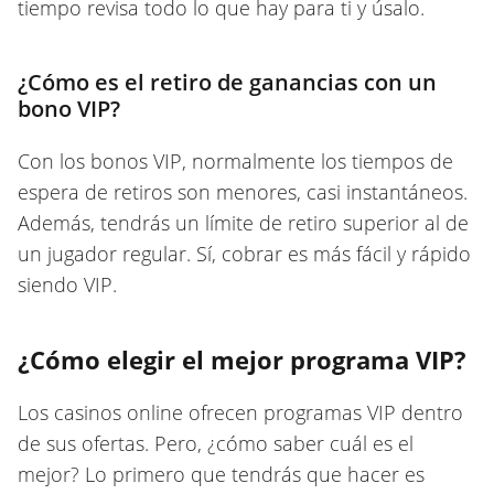
tiempo revisa todo lo que hay para ti y úsalo.
¿Cómo es el retiro de ganancias con un
bono VIP?
Con los bonos VIP, normalmente los tiempos de
espera de retiros son menores, casi instantáneos.
Además, tendrás un límite de retiro superior al de
un jugador regular. Sí, cobrar es más fácil y rápido
siendo VIP.
¿Cómo elegir el mejor programa VIP?
Los casinos online ofrecen programas VIP dentro
de sus ofertas. Pero, ¿cómo saber cuál es el
mejor? Lo primero que tendrás que hacer es