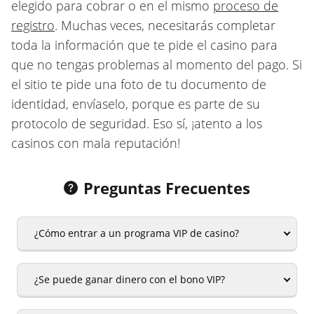
elegido para cobrar o en el mismo
proceso de
registro
. Muchas veces, necesitarás completar
toda la información que te pide el casino para
que no tengas problemas al momento del pago. Si
el sitio te pide una foto de tu documento de
identidad, envíaselo, porque es parte de su
protocolo de seguridad. Eso sí, ¡atento a los
casinos con mala reputación!
Preguntas Frecuentes
¿Cómo entrar a un programa VIP de casino?
¿Se puede ganar dinero con el bono VIP?