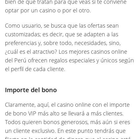
bien de qué tratan para que veas si te conviene
optar por un casino o por el otro.
Como usuario, se busca que las ofertas sean
customizadas; es decir, que se adapten a las
preferencias y, sobre todo, necesidades, sino,
¿cuál es el atractivo? Los mejores casinos online
del Perú ofrecen regalos especiales y únicos según
el perfil de cada cliente.
Importe del bono
Claramente, aquí, el casino online con el importe
de bono VIP más alto se llevará a más clientes.
Todos quieren bonos generosos, más aún si eres
un cliente exclusivo. En este punto tendrás que