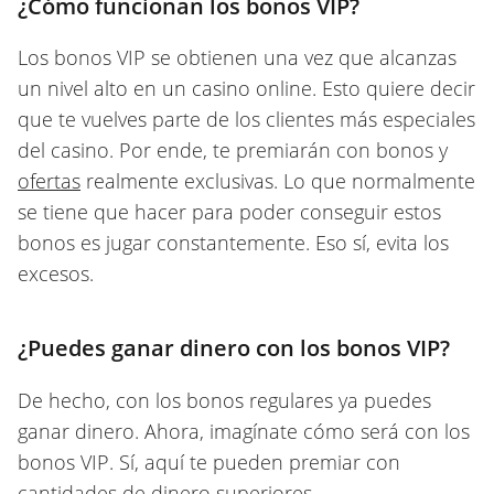
¿Cómo funcionan los bonos VIP?
Los bonos VIP se obtienen una vez que alcanzas
un nivel alto en un casino online. Esto quiere decir
que te vuelves parte de los clientes más especiales
del casino. Por ende, te premiarán con bonos y
ofertas
realmente exclusivas. Lo que normalmente
se tiene que hacer para poder conseguir estos
bonos es jugar constantemente. Eso sí, evita los
excesos.
¿Puedes ganar dinero con los bonos VIP?
De hecho, con los bonos regulares ya puedes
ganar dinero. Ahora, imagínate cómo será con los
bonos VIP. Sí, aquí te pueden premiar con
cantidades de dinero superiores.