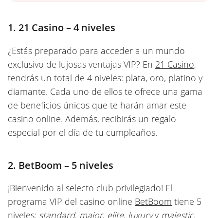
1. 21 Casino – 4 niveles
¿Estás preparado para acceder a un mundo
exclusivo de lujosas ventajas VIP? En
21 Casino
,
tendrás un total de 4 niveles: plata, oro, platino y
diamante. Cada uno de ellos te ofrece una gama
de beneficios únicos que te harán amar este
casino online. Además, recibirás un regalo
especial por el día de tu cumpleaños.
2. BetBoom – 5 niveles
¡Bienvenido al selecto club privilegiado! El
programa VIP del casino online
BetBoom
tiene 5
niveles:
standard
,
major
,
elite
,
luxury
y
majestic
.