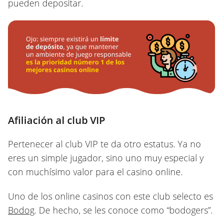
pueden depositar.
Afiliación al club VIP
Pertenecer al club VIP te da otro estatus. Ya no
eres un simple jugador, sino uno muy especial y
con muchísimo valor para el casino online.
Uno de los online casinos con este club selecto es
Bodog
. De hecho, se les conoce como “bodogers”.