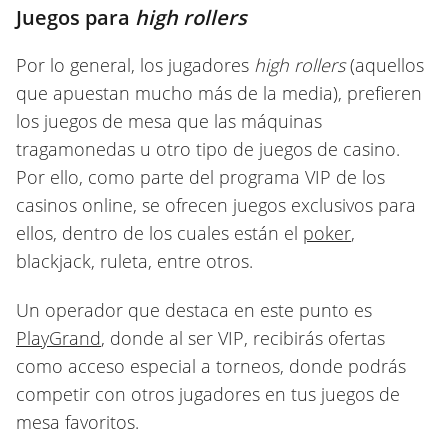
Juegos para
high rollers
Por lo general, los jugadores
high rollers
(aquellos
que apuestan mucho más de la media), prefieren
los juegos de mesa que las máquinas
tragamonedas u otro tipo de juegos de casino.
Por ello, como parte del programa VIP de los
casinos online, se ofrecen juegos exclusivos para
ellos, dentro de los cuales están el
poker
,
blackjack, ruleta, entre otros.
Un operador que destaca en este punto es
PlayGrand
, donde al ser VIP, recibirás ofertas
como acceso especial a torneos, donde podrás
competir con otros jugadores en tus juegos de
mesa favoritos.