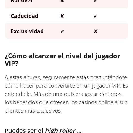
Rollover
✘
✔
Caducidad
✘
✔
Exclusividad
✔
✘
¿Cómo alcanzar el nivel del jugador
VIP?
A estas alturas, seguramente estás preguntándote
cómo hacer para convertirte en un jugador VIP. Es
entendible. Más de uno quisiera gozar de todos
los beneficios que ofrecen los casinos online a sus
clientes más exclusivos.
Puedes ser el
high roller
…