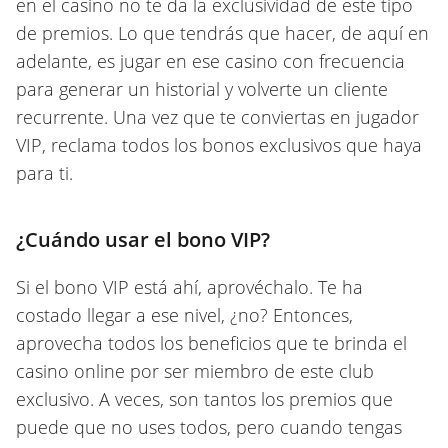
en el casino no te da la exclusividad de este tipo
de premios. Lo que tendrás que hacer, de aquí en
adelante, es jugar en ese casino con frecuencia
para generar un historial y volverte un cliente
recurrente. Una vez que te conviertas en jugador
VIP, reclama todos los bonos exclusivos que haya
para ti.
¿Cuándo usar el bono VIP?
Si el bono VIP está ahí, aprovéchalo. Te ha
costado llegar a ese nivel, ¿no? Entonces,
aprovecha todos los beneficios que te brinda el
casino online por ser miembro de este club
exclusivo. A veces, son tantos los premios que
puede que no uses todos, pero cuando tengas