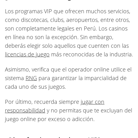
Los programas VIP que ofrecen muchos servicios,
como discotecas, clubs, aeropuertos, entre otros,
son completamente legales en Perú. Los casinos
en línea no son la excepción. Sin embargo,
deberás elegir solo aquellos que cuenten con las
licencias de juego
más reconocidas de la industria.
Asimismo, verifica que el operador online utilice el
sistema
RNG
para garantizar la imparcialidad de
cada uno de sus juegos.
Por último, recuerda siempre
jugar con
responsabilidad
y no permitas que te excluyan del
juego online por exceso o adicción.