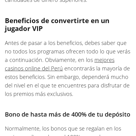
Beneficios de convertirte en un
jugador VIP
Antes de pasar a los beneficios, debes saber que
no todos los programas ofrecen todo lo que verás
a continuación. Obviamente, en los
mejores
casinos online del Perú
encontrarás la mayoría de
estos beneficios. Sin embargo, dependerá mucho
del nivel en el que te encuentres para disfrutar de
los premios más exclusivos.
Bono de hasta más de 400% de tu depósito
Normalmente, los bonos que se regalan en los