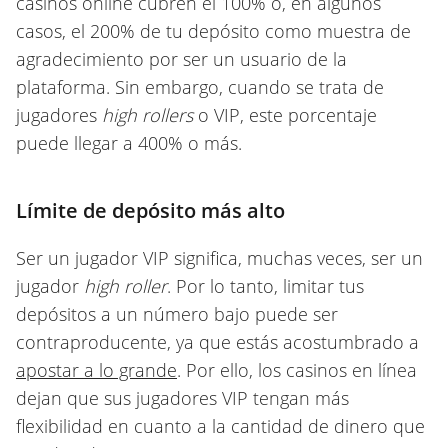
casinos online cubren el 100% o, en algunos
casos, el 200% de tu depósito como muestra de
agradecimiento por ser un usuario de la
plataforma. Sin embargo, cuando se trata de
jugadores
high rollers
o VIP, este porcentaje
puede llegar a 400% o más.
Límite de depósito más alto
Ser un jugador VIP significa, muchas veces, ser un
jugador
high roller
. Por lo tanto, limitar tus
depósitos a un número bajo puede ser
contraproducente, ya que estás acostumbrado a
apostar a lo grande
. Por ello, los casinos en línea
dejan que sus jugadores VIP tengan más
flexibilidad en cuanto a la cantidad de dinero que