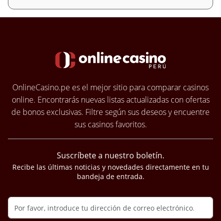
OnlineCasino.pe es el mejor sitio para comparar casinos
online. Encontrarás nuevas listas actualizadas con ofertas
de bonos exclusivas. Filtre según sus deseos y encuentre
sus casinos favoritos.
Suscríbete a nuestro boletín.
Recibe las últimas noticias y novedades directamente en tu
bandeja de entrada.