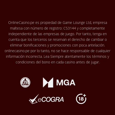
OnlineCasino.pe es propiedad de Game Lounge Ltd, empresa
maltesa con número de registro: C53144 y completamente
independiente de las empresas de juego. Por tanto, tenga en
cuenta que los terceros se reservan el derecho de cambiar o
eliminar bonificaciones y promociones con poca antelación.
onlinecasino.pe por lo tanto, no se hace responsable de cualquier
información incorrecta. Lea Siempre atentamente los términos y
condiciones del bono en cada casino antes de jugar.