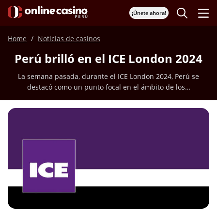
¡Únete ahora!
Home
Noticias de casinos
Perú brilló en el ICE London 2024
La semana pasada, durante el ICE London 2024, Perú se
destacó como un punto focal en el ámbito de los…