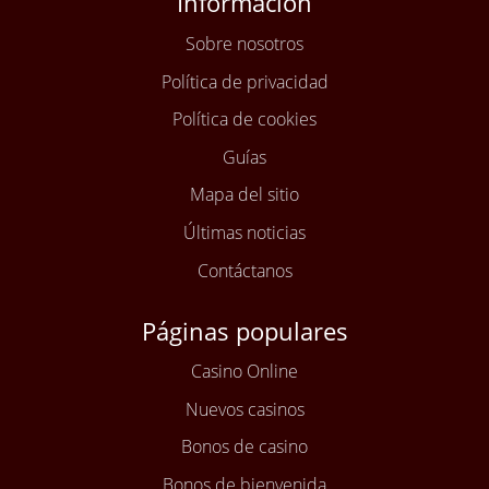
Información
Sobre nosotros
Política de privacidad
Política de cookies
Guías
Mapa del sitio
Últimas noticias
Contáctanos
Páginas populares
Casino Online
Nuevos casinos
Bonos de casino
Bonos de bienvenida