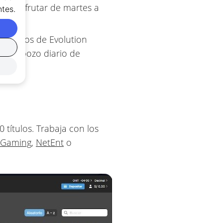
ra disfrutar de martes a
tes.
es juegos de Evolution
 del pozo diario de
títulos. Trabaja con los
 Gaming
,
NetEnt
o