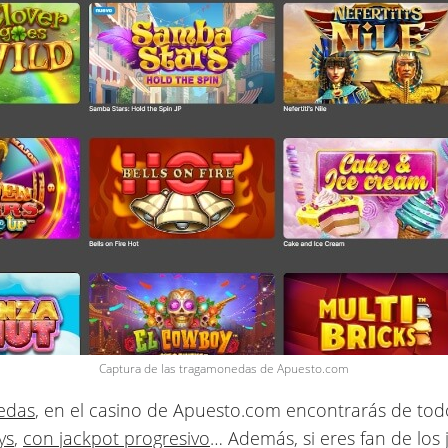
Captura de las tragamonedas de Apuesto.com
edas
, en el casino de Apuesto.com encontrarás de todo
ys
,
con jackpot progresivo
… Además, si eres fan de los