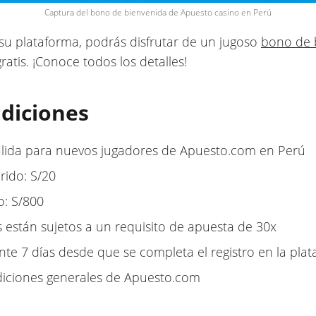
Captura del bono de bienvenida de Apuesto casino en Perú
 su plataforma, podrás disfrutar de un jugoso
bono de 
ratis. ¡Conoce todos los detalles!
diciones
álida para nuevos jugadores de Apuesto.com en Perú
ido: S/20
: S/800
is están sujetos a un requisito de apuesta de 30x
ante 7 días desde que se completa el registro en la pla
diciones generales de Apuesto.com