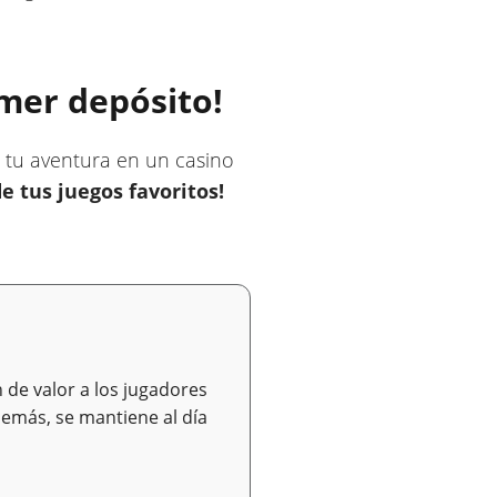
imer depósito!
 tu aventura en un casino
e tus juegos favoritos!
de valor a los jugadores
emás, se mantiene al día