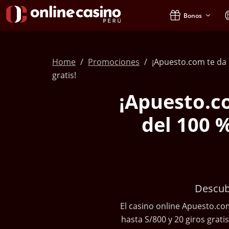
Bonos
Home
Promociones
¡Apuesto.com te da 
gratis!
¡Apuesto.c
del 100 %
Descub
El casino online Apuesto.c
hasta S/800 y 20 giros grat