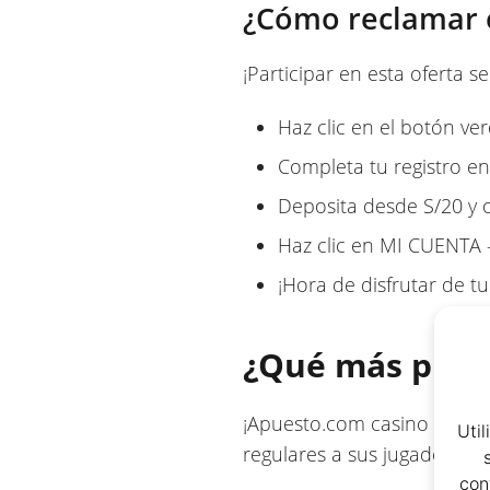
¿Cómo reclamar 
¡Participar en esta oferta s
Haz clic en el botón ver
Completa tu registro e
Deposita desde S/20 y 
Haz clic en MI CUENT
¡Hora de disfrutar de t
¿Qué más pued
¡Apuesto.com casino es mu
Uti
regulares a sus jugadores, 
con