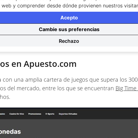
Deposita S/200 o más los lunes y gana 15
giros gratis
pa
io web y comprender desde dónde provienen nuestros visitan
Acepto
Evolution Gaming:
¡Disfruta y gana jugando los mejor
Cambie sus preferencias
con 3.500 puntos o más ganarán equitativamente parte
Rechazo
gos en Apuesto.com
con una amplia cartera de juegos que supera los 3000 
sos del mercado, entre los que se encuentran
Big Time
hos.