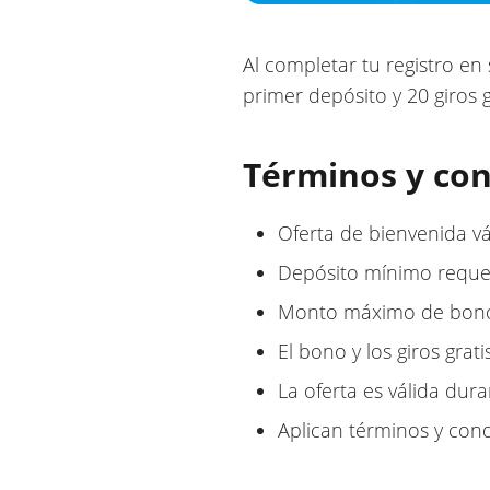
Al completar tu registro en
primer depósito y 20 giros g
Términos y con
Oferta de bienvenida v
Depósito mínimo requer
Monto máximo de bono
El bono y los giros grat
La oferta es válida dur
Aplican términos y con