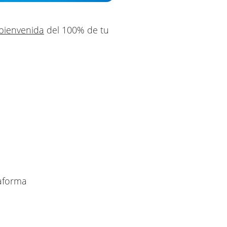
bienvenida
del 100% de tu
taforma