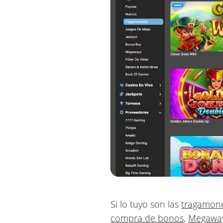
Si lo tuyo son las
tragamon
compra de bonos
,
Megawa