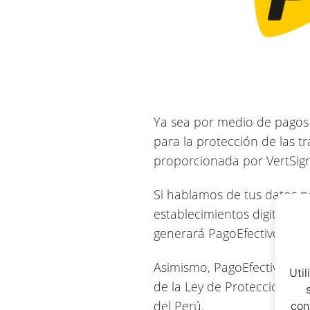
Ya sea por medio de pagos 
para la protección de las t
proporcionada por VertSign,
Si hablamos de tus datos p
establecimientos digitales 
generará PagoEfectivo pued
Asimismo, PagoEfectivo cum
Uti
de la Ley de Protección de
del Perú.
con