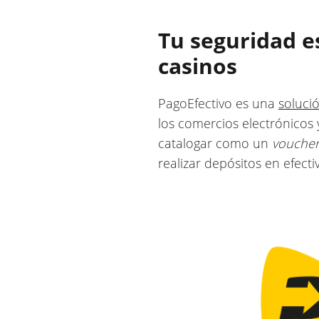
Depende del depósito.
Bono válido por 15 días
Tu seguridad e
desde el registro. |
Aplic
términos y condiciones
casinos
PagoEfectivo es una
soluci
los comercios electrónicos 
catalogar como un
vouche
realizar depósitos en efecti