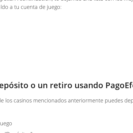
ldo a tu cuenta de juego:
pósito o un retiro usando PagoEf
 de los casinos mencionados anteriormente puedes dep
juego