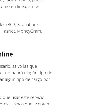
omo en línea, a nivel
les (BCP, Scotiabank,
n, KasNet, MoneyGram,
nline
arlo, salvo las que
net no habrá ningún tipo de
ar algún tipo de cargo por
í que usar este servicio
jores casinos que aceptan