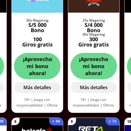
30x Wagering
35x Wagering
S/5 000
S/4 000
Bono
Bono
40x Wagering
100
300
Giros gratis
Giros gratis
¡Aprovecho
¡Aprovecho
mi bono
mi bono
ahora!
ahora!
Más detalles
Más detalles
18+ | Juega con
18+ | Juega con
a
responsabilidad. | Oferta
responsabilidad. | Oferta
r
de
de bienvenida exclusiva de
de bienvenida exclusiva de
d
s
Nomini para jugadores
MyEmpire para jugadores
B
98
94
72
8
9
1
o
nuevos en Perú. Depósito
en Perú. Depósito mínimo:
n
.
mínimo: S/. 50. Rollover:
S/ 100. Rollover: 35x al