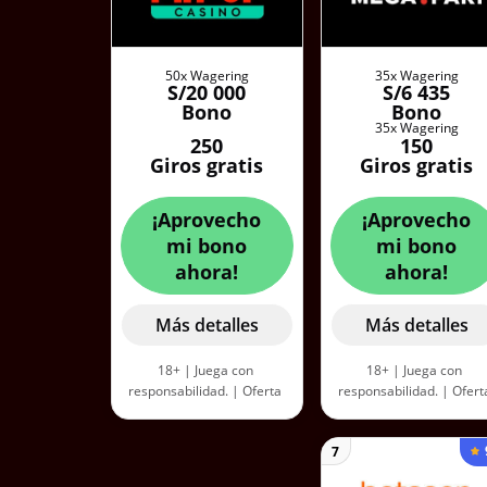
50x Wagering
35x Wagering
S/20 000
S/6 435
Bono
Bono
35x Wagering
250
150
Giros gratis
Giros gratis
¡Aprovecho
¡Aprovecho
mi bono
mi bono
ahora!
ahora!
Más detalles
Más detalles
18+ | Juega con
18+ | Juega con
responsabilidad. | Oferta
responsabilidad. | Ofert
de bienvenida exclusiva de
de bienvenida exclusiva 
PIP UP para jugadores
MegaPari para jugadore
7
nuevos en Perú. Depósito
nuevos en Perú. Depósit
mínimo: S/ 100. Rollover:
mínimo: €5. Rollover: 35x