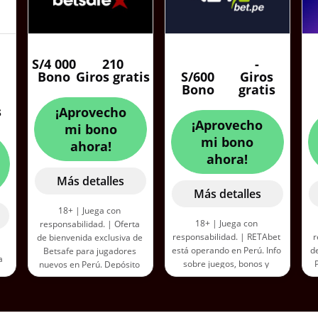
35x. Bono válido por 10
depósito y 40x a los giros.
días desde su reclamo. |
Bono válido por 10 días
Aplican términos y
desde su reclamo. |
condiciones
Aplican términos y
condiciones
S/4 000
210
-
Bono
Giros gratis
S/600
Giros
Bono
gratis
s
¡Aprovecho
¡Aprovecho
mi bono
mi bono
ahora!
ahora!
Más detalles
Más detalles
18+ | Juega con
18+ | Juega con
responsabilidad. | Oferta
responsabilidad. | RETAbet
r
de bienvenida exclusiva de
está operando en Perú. Info
d
Betsafe para jugadores
a
sobre juegos, bonos y
nuevos en Perú. Depósito
de
pagos aquí. Aplican
n
mínimo: S/50. Rollover:
términos y condiciones
mí
Depende del monto
o
generales de RETAbet. |
depositado. Bono válido por
Aplican términos y