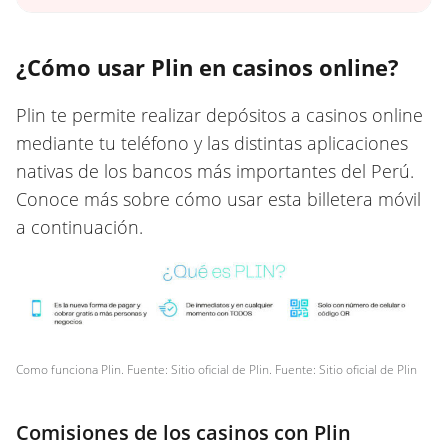
¿Cómo usar Plin en casinos online?
Plin te permite realizar depósitos a casinos online
mediante tu teléfono y las distintas aplicaciones
nativas de los bancos más importantes del Perú.
Conoce más sobre cómo usar esta billetera móvil
a continuación.
Como funciona Plin. Fuente: Sitio oficial de Plin. Fuente: Sitio oficial de Plin
Comisiones de los casinos con Plin