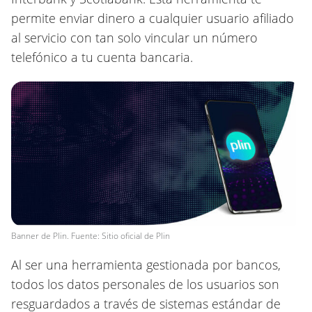
permite enviar dinero a cualquier usuario afiliado
al servicio con tan solo vincular un número
telefónico a tu cuenta bancaria.
Banner de Plin. Fuente: Sitio oficial de Plin
Al ser una herramienta gestionada por bancos,
todos los datos personales de los usuarios son
resguardados a través de sistemas estándar de