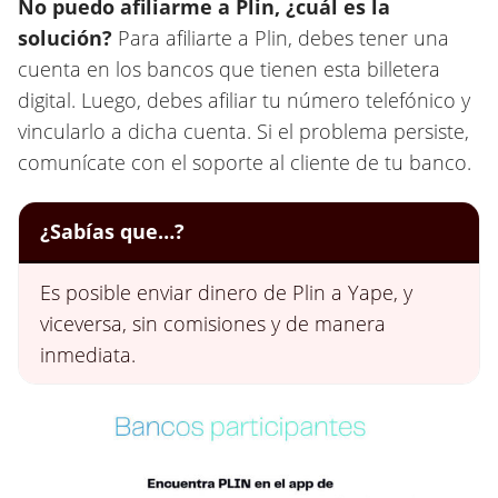
No puedo afiliarme a Plin, ¿cuál es la
solución?
Para afiliarte a Plin, debes tener una
cuenta en los bancos que tienen esta billetera
digital. Luego, debes afiliar tu número telefónico y
vincularlo a dicha cuenta. Si el problema persiste,
comunícate con el soporte al cliente de tu banco.
¿Sabías que…?
Es posible enviar dinero de Plin a Yape, y
viceversa, sin comisiones y de manera
inmediata.