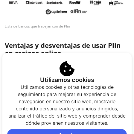
Lista de bancos que trabajan con de Plin
Ventajas y desventajas de usar Plin
en casinos online
Utilizar esta billetera móvil tiene varias ventajas; sin
embargo, sus principales desventajas están
Utilizamos cookies
relacionadas con su uso en casinos. En el
Utilizamos cookies y otras tecnologías de
siguiente cuadro comparativo verás más al
seguimiento para mejorar su experiencia de
respecto:
navegación en nuestro sitio web, mostrarle
contenido personalizado y anuncios dirigidos,
analizar el tráfico del sitio web y comprender desde
Ventajas
Desventajas
dónde provienen nuestros visitantes.