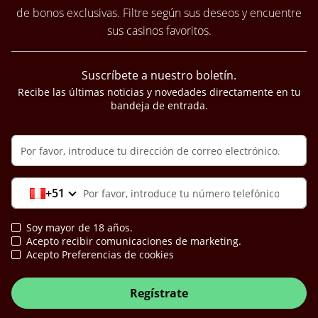
de bonos exclusivas. Filtre según sus deseos y encuentre
sus casinos favoritos.
Suscríbete a nuestro boletín.
Recibe las últimas noticias y novedades directamente en tu
bandeja de entrada.
+51
Soy mayor de 18 años.
Acepto recibir comunicaciones de marketing.
Acepto Preferencias de cookies
Regístrate