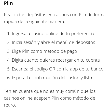
Plin
Realiza tus depósitos en casinos con Plin de forma
rápida de la siguiente manera:
Ingresa a casino online de tu preferencia
Inicia sesión y abre el menú de depósitos
Elige Plin como método de pago
Digita cuanto quieres recargar en tu cuenta
Escanea el código QR con la app de tu banco
Espera la confirmación del casino y listo.
Ten en cuenta que no es muy común que los
casinos online acepten Plin como método de
retiro.