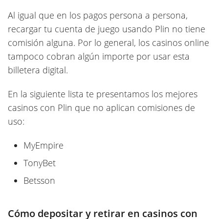
Al igual que en los pagos persona a persona,
recargar tu cuenta de juego usando Plin no tiene
comisión alguna. Por lo general, los casinos online
tampoco cobran algún importe por usar esta
billetera digital.
En la siguiente lista te presentamos los mejores
casinos con Plin que no aplican comisiones de
uso:
MyEmpire
TonyBet
Betsson
Cómo depositar y retirar en casinos con