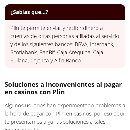
¿Sabías que…?
Plin te permite enviar y recibir dinero a
cuentas de otras personas afiliadas al servicio
y de los siguientes bancos: BBVA, Interbank,
Scotiabank, BanBif, Caja Arequipa, Caja
Sullana, Caja Ica y Alfin Banco.
Soluciones a inconvenientes al pagar
en casinos con Plin
Algunos usuarios han experimentado problemas a
la hora de pagar con Plin en casinos, por eso aquí
te presentamos algunas soluciones a tales
inconvenientes: