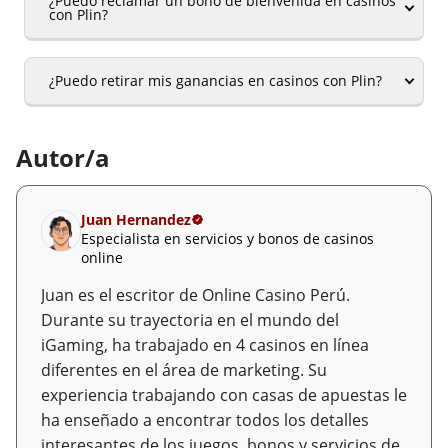
¿Puedo reclamar un bono de bienvenida en casinos
con Plin?
¿Puedo retirar mis ganancias en casinos con Plin?
Autor/a
Juan Hernandez
Especialista en servicios y bonos de casinos
online
Juan es el escritor de Online Casino Perú.
Durante su trayectoria en el mundo del
iGaming, ha trabajado en 4 casinos en línea
diferentes en el área de marketing. Su
experiencia trabajando con casas de apuestas le
ha enseñado a encontrar todos los detalles
interesantes de los juegos, bonos y servicios de