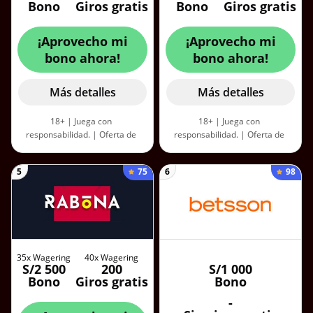
Bono
Giros gratis
Bono
Giros gratis
¡Aprovecho mi
¡Aprovecho mi
bono ahora!
bono ahora!
Más detalles
Más detalles
18+ | Juega con
18+ | Juega con
responsabilidad. | Oferta de
responsabilidad. | Oferta de
bienvenida exclusiva de
bienvenida exclusiva de Neon54
MyEmpire para jugadores en
para jugadores nuevos en Perú.
75
98
5
6
Perú. Depósito mínimo: S/ 100.
Depósito mínimo: S/. 50.
Rollover: 35x al depósito y 40x a
Rollover: 35x. Bono válido por 10
los giros. Bono válido por 10
días desde su reclamo. |
Aplican
días desde su reclamo. |
Aplican
términos y condiciones
términos y condiciones
35x Wagering
40x Wagering
S/2 500
200
S/1 000
Bono
Giros gratis
Bono
-