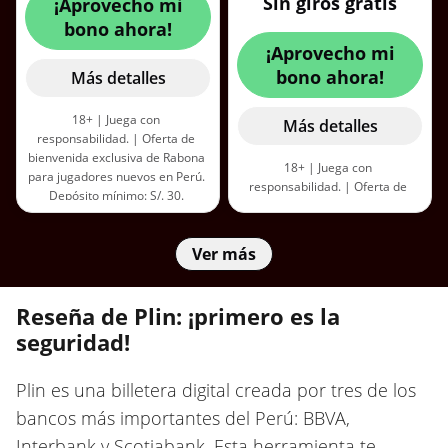
Sin giros gratis
¡Aprovecho mi
bono ahora!
¡Aprovecho mi
bono ahora!
Más detalles
18+ | Juega con
Más detalles
responsabilidad. | Oferta de
bienvenida exclusiva de Rabona
18+ | Juega con
para jugadores nuevos en Perú.
responsabilidad. | Oferta de
Depósito mínimo: S/. 30.
bienvenida exclusiva de Betsson
Rollover: 35x y 40x. Bono válido
para jugadores nuevos en Perú.
por 10 días desde su reclamo. |
Depósito mínimo: S/ 50.
Ver más
Aplican términos y condiciones
Rollover: Depende del depósito.
Bono válido por 15 días desde el
registro. |
Aplican términos y
Reseña de Plin: ¡primero es la
condiciones
seguridad!
Plin es una billetera digital creada por tres de los
bancos más importantes del Perú: BBVA,
Interbank y Scotiabank. Esta herramienta te