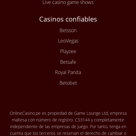
Live casino game shows
Casinos confiables
Betsson
LeoVegas
Playzee
Betsafe
Royal Panda
Betobet
OnlineCasino.pe es propiedad de Game Lounge Ltd, empresa
maltesa con número de registro: C53144 y completamente
independiente de las empresas de juego. Por tanto, tenga en
cuenta que los terceros se reservan el derecho de cambiar o