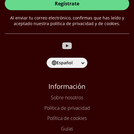
Regístrate
Al enviar tu correo electrónico, confirmas que has leído y
aceptado nuestra política de privacidad y de cookies.
Español
Información
Sobre nosotros
Política de privacidad
Política de cookies
Guías