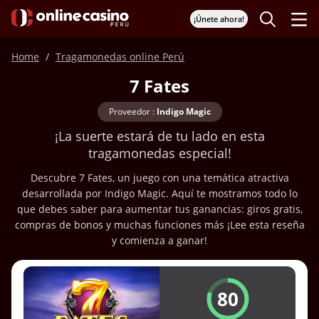
¡Únete ahora!
Home
Tragamonedas online Perú
7 Fates
Proveedor :
Indigo Magic
¡La suerte estará de tu lado en esta
tragamonedas especial!
Descubre 7 Fates, un juego con una temática atractiva
desarrollada por Indigo Magic. Aquí te mostramos todo lo
que debes saber para aumentar tus ganancias: giros gratis,
compras de bonos y muchas funciones más ¡Lee esta reseña
y comienza a ganar!
80