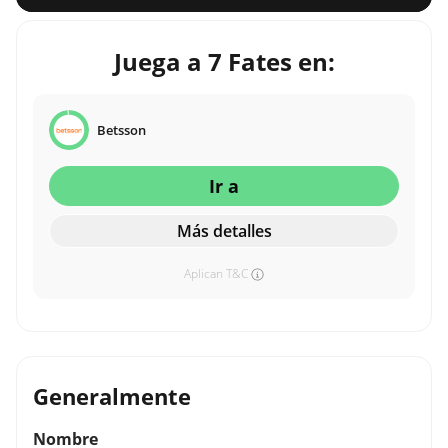
Juega a 7 Fates en:
Betsson
Ir a
Más detalles
Aplican T&C
Generalmente
Nombre