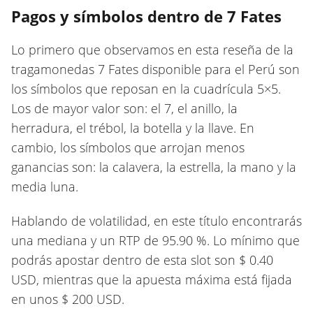
Pagos y símbolos dentro de 7 Fates
Lo primero que observamos en esta reseña de la
tragamonedas 7 Fates disponible para el Perú son
los símbolos que reposan en la cuadrícula 5×5.
Los de mayor valor son: el 7, el anillo, la
herradura, el trébol, la botella y la llave. En
cambio, los símbolos que arrojan menos
ganancias son: la calavera, la estrella, la mano y la
media luna.
Hablando de volatilidad, en este título encontrarás
una mediana y un RTP de 95.90 %. Lo mínimo que
podrás apostar dentro de esta slot son $ 0.40
USD, mientras que la apuesta máxima está fijada
en unos $ 200 USD.