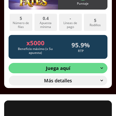
Puntaje
5
0.4
-
5
Número de
Apuesta
Líneas de
Rodillos
filas
mínima
pago
x5000
95.9%
Beneficio máximo (x Su
RTP
apuesta)
Juega aquí
Más detalles