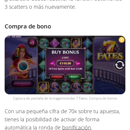
3 scatters o más nuevamente.
Compra de bono
Captura de pantalla de la tragamonedas 7 Fates: Compra de bonos
Con una pequeña cifra de 70x sobre tu apuesta,
tienes la posibilidad de activar de forma
automática la ronda de
bonificación
.