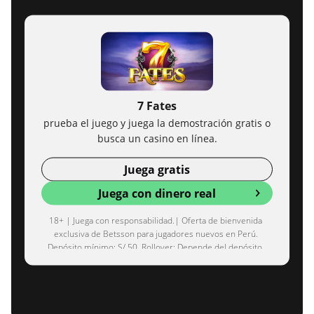
7 Fates
prueba el juego y juega la demostración gratis o
busca un casino en línea.
Juega gratis
Juega con dinero real
18+ | Juega con responsabilidad.| Oferta de bienvenida
exclusiva de Betsson para jugadores nuevos en Perú.
Depósito mínimo: S/ 50. Rollover: Depende del depósito.
Bono válido por 15 días desde el registro.|
Aplican
términos y condiciones