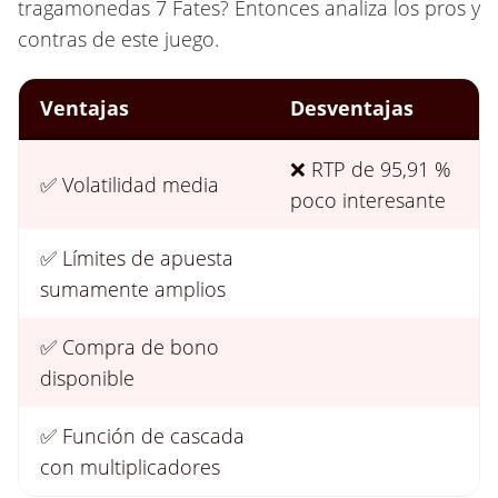
tragamonedas 7 Fates? Entonces analiza los pros y
contras de este juego.
Ventajas
Desventajas
❌
RTP de 95,91 %
✅
Volatilidad media
poco interesante
✅
Límites de apuesta
sumamente amplios
✅ Compra de bono
disponible
✅ Función de cascada
con multiplicadores