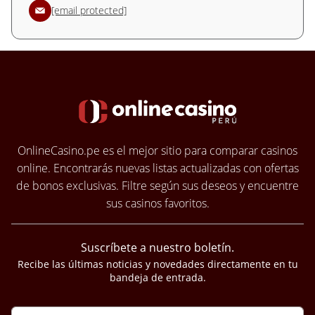
[email protected]
OnlineCasino.pe es el mejor sitio para comparar casinos
online. Encontrarás nuevas listas actualizadas con ofertas
de bonos exclusivas. Filtre según sus deseos y encuentre
sus casinos favoritos.
Suscríbete a nuestro boletín.
Recibe las últimas noticias y novedades directamente en tu
bandeja de entrada.