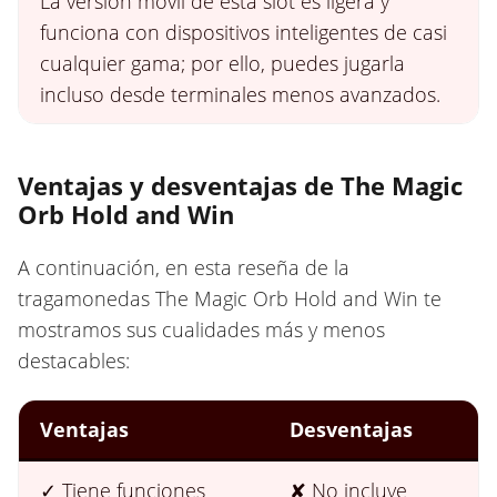
La versión móvil de esta slot es ligera y
funciona con dispositivos inteligentes de casi
cualquier gama; por ello, puedes jugarla
incluso desde terminales menos avanzados.
Ventajas y desventajas de The Magic
Orb Hold and Win
A continuación, en esta reseña de la
tragamonedas The Magic Orb Hold and Win te
mostramos sus cualidades más y menos
destacables:
Ventajas
Desventajas
✓ Tiene funciones
✘ No incluye