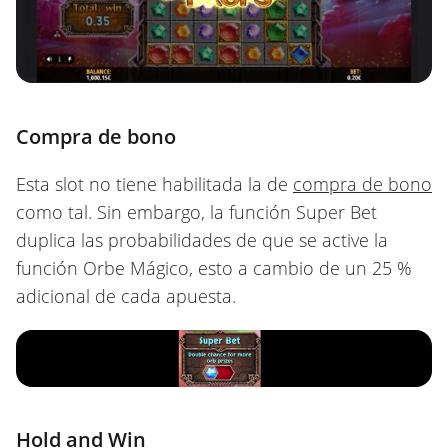
Compra de bono
Esta slot no tiene habilitada la de
compra de bono
como tal. Sin embargo, la función Super Bet
duplica las probabilidades de que se active la
función Orbe Mágico, esto a cambio de un 25 %
adicional de cada apuesta.
Hold and Win