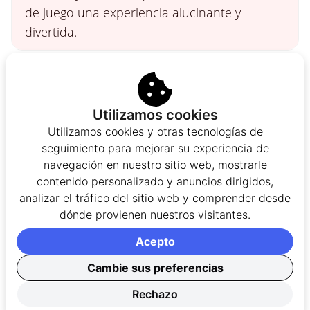
de juego una experiencia alucinante y
divertida.
Gráficos y sonidos de The Magic Orb
Hold and Win
Utilizamos cookies
Utilizamos cookies y otras tecnologías de
Al jugar esta tragamonedas, puedes apreciar
seguimiento para mejorar su experiencia de
gráficos prolijos y con gran cuidado al detalle,
navegación en nuestro sitio web, mostrarle
como piedras preciosas con colores fulgurantes,
contenido personalizado y anuncios dirigidos,
una esfera con efectos visuales hipnotizantes y
analizar el tráfico del sitio web y comprender desde
dónde provienen nuestros visitantes.
animaciones que mantienen en movimiento todo
el set de juego.
Acepto
Cambie sus preferencias
Gráficos
2D
Rechazo