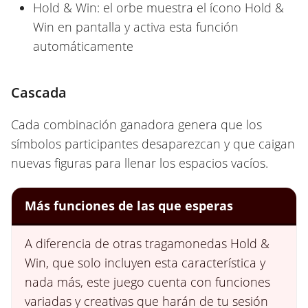
Hold & Win: el orbe muestra el ícono Hold &
Win en pantalla y activa esta función
automáticamente
Cascada
Cada combinación ganadora genera que los
símbolos participantes desaparezcan y que caigan
nuevas figuras para llenar los espacios vacíos.
Más funciones de las que esperas
A diferencia de otras tragamonedas Hold &
Win, que solo incluyen esta característica y
nada más, este juego cuenta con funciones
variadas y creativas que harán de tu sesión