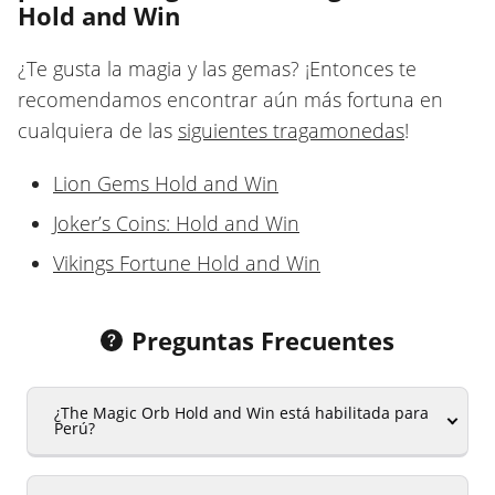
Hold and Win
¿Te gusta la magia y las gemas? ¡Entonces te
recomendamos encontrar aún más fortuna en
cualquiera de las
siguientes tragamonedas
!
Lion Gems Hold and Win
Joker’s Coins: Hold and Win
Vikings Fortune Hold and Win
Preguntas Frecuentes
¿The Magic Orb Hold and Win está habilitada para
Perú?