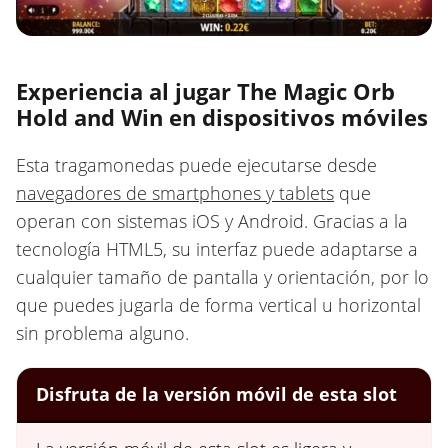
Experiencia al jugar The Magic Orb
Hold and Win en dispositivos móviles
Esta tragamonedas puede ejecutarse desde
navegadores de smartphones y tablets
que
operan con sistemas iOS y Android. Gracias a la
tecnología HTML5, su interfaz puede adaptarse a
cualquier tamaño de pantalla y orientación, por lo
que puedes jugarla de forma vertical u horizontal
sin problema alguno.
Disfruta de la versión móvil de esta slot