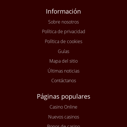
Información
Sobre nosotros
Política de privacidad
Política de cookies
Guías
Mapa del sitio
Últimas noticias
Contáctanos
Páginas populares
Casino Online
Nuevos casinos
Bonos de casino