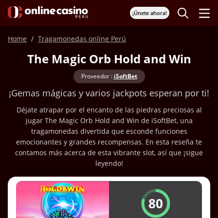
¡Únete ahora!
Home
Tragamonedas online Perú
The Magic Orb Hold and Win
Proveedor :
iSoftBet
¡Gemas mágicas y varios jackpots esperan por ti!
Déjate atrapar por el encanto de las piedras preciosas al
jugar The Magic Orb Hold and Win de iSoftBet, una
tragamonedas divertida que esconde funciones
emocionantes y grandes recompensas. En esta reseña te
contamos más acerca de esta vibrante slot, así que ¡sigue
leyendo!
80