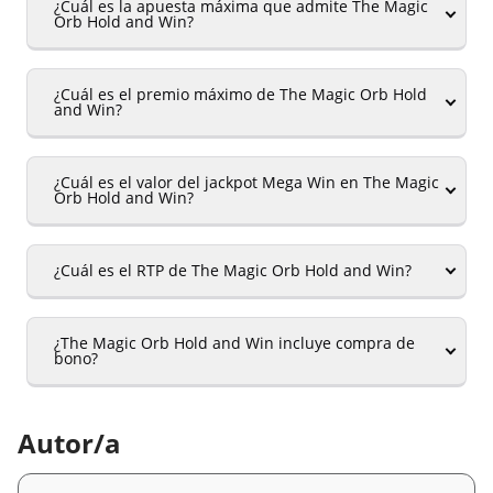
¿Cuál es la apuesta máxima que admite The Magic
Orb Hold and Win?
¿Cuál es el premio máximo de The Magic Orb Hold
and Win?
¿Cuál es el valor del jackpot Mega Win en The Magic
Orb Hold and Win?
¿Cuál es el RTP de The Magic Orb Hold and Win?
¿The Magic Orb Hold and Win incluye compra de
bono?
Autor/a