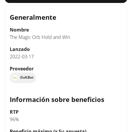
Generalmente
Nombre
The Magic Orb Hold and Win
Lanzado
2022-03-17
Proveedor
iSoftBet
Información sobre beneficios
RTP
96%
Beneficio máximo (x Su apuesta)