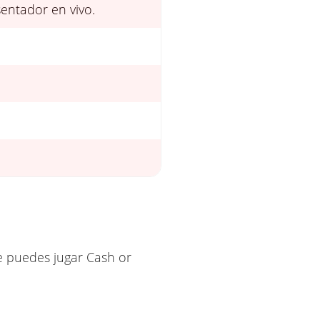
sentador en vivo.
 puedes jugar Cash or