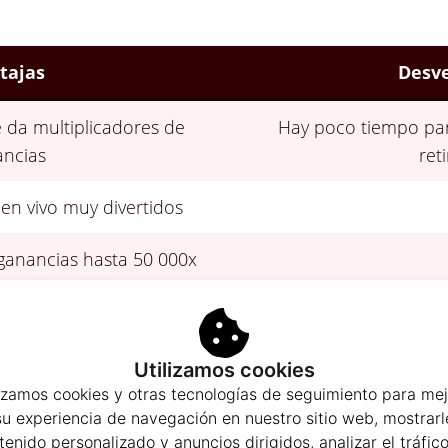
tajas
Desv
e da multiplicadores de
Hay poco tiempo para
ncias
ret
en vivo muy divertidos
 ganancias hasta 50 000x
udio espectacular
Utilizamos cookies
lizamos cookies y otras tecnologías de seguimiento para mej
su experiencia de navegación en nuestro sitio web, mostrarl
tenido personalizado y anuncios dirigidos, analizar el tráfico