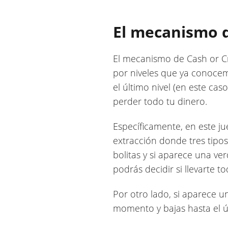
El mecanismo d
El mecanismo de Cash or Cra
por niveles que ya conocemo
el último nivel (en este caso
perder todo tu dinero.
Específicamente, en este ju
extracción donde tres tipos
bolitas y si aparece una ve
podrás decidir si llevarte 
Por otro lado, si aparece un
momento y bajas hasta el ú