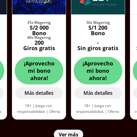
Rollover: 40x para el bono
35x. Bono válido por 10
d
por depósito y 30x para los
días desde su reclamo. |
giros. Bono válido por 2
Aplican términos y
días desde su reclamo. |
condiciones
35x Wagering
50x Wagering
Aplican términos y
S/2 000
S/1 200
condiciones
Bono
Bono
40x Wagering
200
-
Giros gratis
Sin giros gratis
¡Aprovecho
¡Aprovecho
mi bono
mi bono
ahora!
ahora!
Más detalles
Más detalles
18+ | Juega con
18+ | Juega con
a
responsabilidad. | Oferta
responsabilidad. | Oferta
r
de
de bienvenida exclusiva de
de bienvenida exclusiva de
d
Sportaza para jugadores
22Bet para jugadores
o
nuevos en Perú. Depósito
nuevos en Perú. Depósito
n
Ver más
mínimo: S/. 50. Rollover:
mínimo: S/ 4. Rollover: 50x.