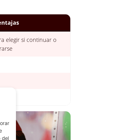
entajas
 elegir si continuar o
irarse
orar
e
 del