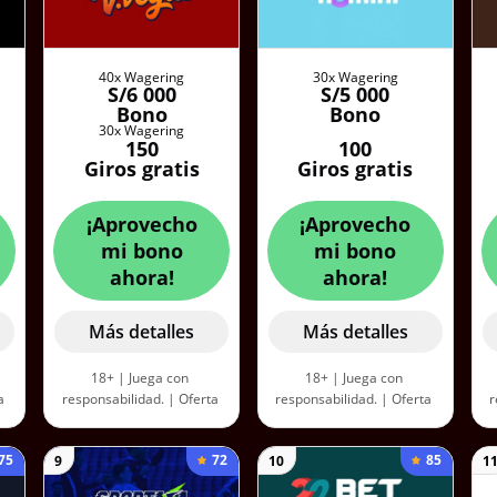
40x Wagering
30x Wagering
S/6 000
S/5 000
Bono
Bono
30x Wagering
150
100
Giros gratis
Giros gratis
¡Aprovecho
¡Aprovecho
mi bono
mi bono
ahora!
ahora!
Más detalles
Más detalles
18+ | Juega con
18+ | Juega con
a
responsabilidad. | Oferta
responsabilidad. | Oferta
r
de
de bienvenida exclusiva de
de bienvenida exclusiva de
d
s
Vulkan Vegas para
Nomini para jugadores
M
75
72
85
9
10
1
o
jugadores nuevos en Perú.
nuevos en Perú. Depósito
e
.
Depósito mínimo: S/. 40.
mínimo: S/. 50. Rollover: