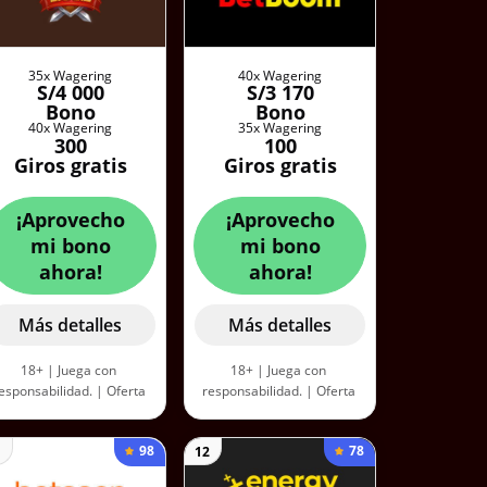
35x Wagering
40x Wagering
S/4 000
S/3 170
Bono
Bono
40x Wagering
35x Wagering
300
100
Giros gratis
Giros gratis
¡Aprovecho
¡Aprovecho
mi bono
mi bono
ahora!
ahora!
Más detalles
Más detalles
18+ | Juega con
18+ | Juega con
esponsabilidad. | Oferta
responsabilidad. | Oferta
e bienvenida exclusiva de
de bienvenida exclusiva de
yEmpire para jugadores
BetBoom para jugadores
98
78
1
12
n Perú. Depósito mínimo:
nuevos en Perú. Depósito
S/ 100. Rollover: 35x al
mínimo: S/ 20. Rollover: