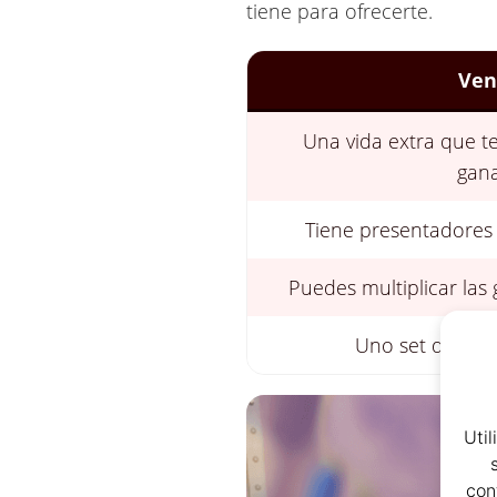
tiene para ofrecerte.
Ven
Una vida extra que t
gana
Tiene presentadores 
Puedes multiplicar las
Uno set de est
Uti
con