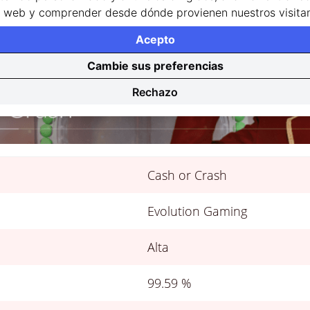
io web y comprender desde dónde provienen nuestros visitan
Acepto
Cambie sus preferencias
Rechazo
Cash or Crash
Evolution Gaming
Alta
99.59 %