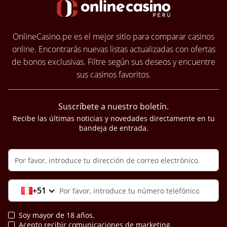
OnlineCasino.pe es el mejor sitio para comparar casinos
online. Encontrarás nuevas listas actualizadas con ofertas
de bonos exclusivas. Filtre según sus deseos y encuentre
sus casinos favoritos.
Suscríbete a nuestro boletín.
Recibe las últimas noticias y novedades directamente en tu
bandeja de entrada.
+51
Soy mayor de 18 años.
Acepto recibir comunicaciones de marketing.