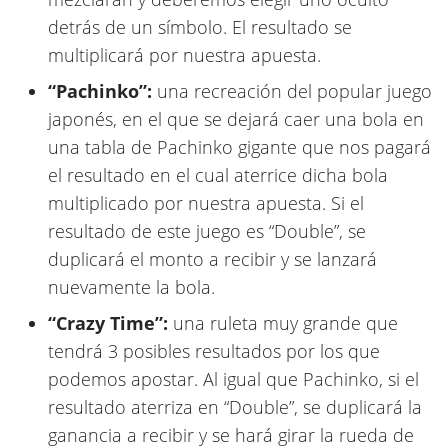
detrás de un símbolo. El resultado se
multiplicará por nuestra apuesta.
“Pachinko”:
una recreación del popular juego
japonés, en el que se dejará caer una bola en
una tabla de Pachinko gigante que nos pagará
el resultado en el cual aterrice dicha bola
multiplicado por nuestra apuesta. Si el
resultado de este juego es “Double”, se
duplicará el monto a recibir y se lanzará
nuevamente la bola.
“Crazy Time”:
una ruleta muy grande que
tendrá 3 posibles resultados por los que
podemos apostar. Al igual que Pachinko, si el
resultado aterriza en “Double”, se duplicará la
ganancia a recibir y se hará girar la rueda de