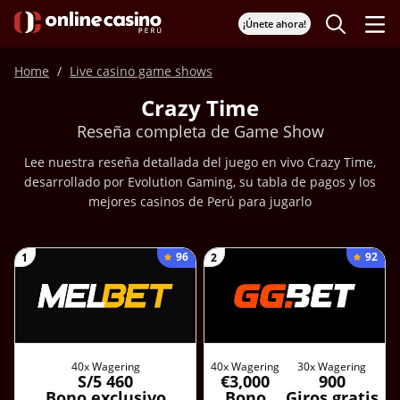
¡Únete ahora!
Home
Live casino game shows
Crazy Time
Reseña completa de Game Show
Lee nuestra reseña detallada del juego en vivo Crazy Time,
desarrollado por Evolution Gaming, su tabla de pagos y los
mejores casinos de Perú para jugarlo
96
92
1
2
40x Wagering
40x Wagering
30x Wagering
S/5 460
€3,000
900
Bono exclusivo
Bono
Giros gratis