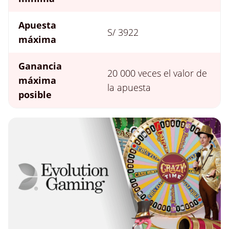
Apuesta
S/ 3922
máxima
Ganancia
20 000 veces el valor de
máxima
la apuesta
posible