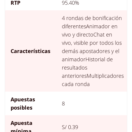
RTP
95.40%
4 rondas de bonificación
diferentesAnimador en
vivo y directoChat en
vivo, visible por todos los
Características
demás apostadores y el
animadorHistorial de
resultados
anterioresMultiplicadores
cada ronda
Apuestas
8
posibles
Apuesta
S/ 0.39
mínima