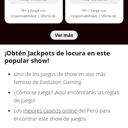
18+ | Juega con
18+ | Juega con
responsabilidad. | Oferta de
responsabilidad. | Oferta de
bienvenida exclusiva de 22Bet
bienvenida exclusiva de Betsson
para jugadores nuevos en Perú.
para jugadores nuevos en Perú.
Depósito mínimo: S/ 4. Rollover:
Depósito mínimo: S/ 50.
Ver más
50x. Bono válido por 7 días
Rollover: Depende del depósito.
desde su reclamo. |
Aplican
Bono válido por 15 días desde el
términos y condiciones
registro. |
Aplican términos y
¡Obtén Jackpots de locura en este
condiciones
popular show!
Uno de los juegos de show en vivo más
famoso de Evolution Gaming
¿Cómo se juega? ¡Aquí encontrarás las reglas
de juego!
Los
mejores casinos online
del Perú para
encontrar este show de juegos