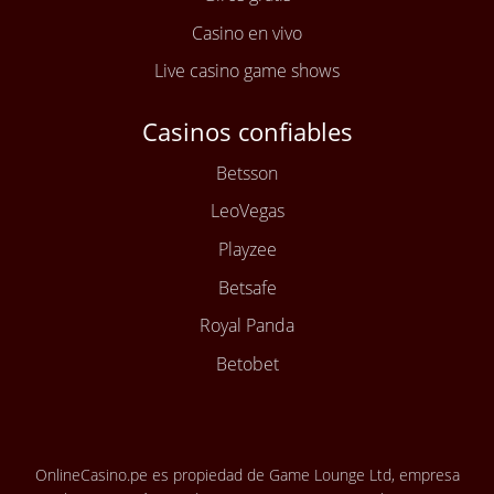
Casino en vivo
Live casino game shows
Casinos confiables
Betsson
LeoVegas
Playzee
Betsafe
Royal Panda
Betobet
OnlineCasino.pe es propiedad de Game Lounge Ltd, empresa