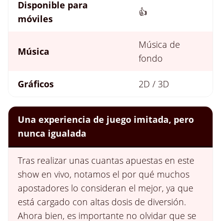
Disponible para
👍
móviles
Música de
Música
fondo
Gráficos
2D / 3D
Una experiencia de juego imitada, pero
nunca igualada
Tras realizar unas cuantas apuestas en este
show en vivo, notamos el por qué muchos
apostadores lo consideran el mejor, ya que
está cargado con altas dosis de diversión.
Ahora bien, es importante no olvidar que se