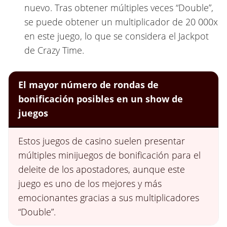
nuevo. Tras obtener múltiples veces “Double”,
se puede obtener un multiplicador de 20 000x
en este juego, lo que se considera el Jackpot
de Crazy Time.
El mayor número de rondas de
bonificación posibles en un show de
juegos
Estos juegos de casino suelen presentar
múltiples minijuegos de bonificación para el
deleite de los apostadores, aunque este
juego es uno de los mejores y más
emocionantes gracias a sus multiplicadores
“Double”.