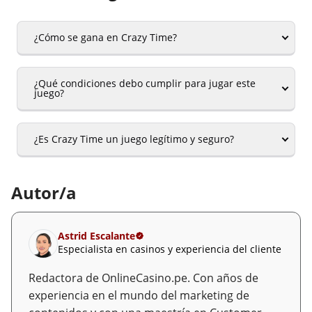
¿Cómo se gana en Crazy Time?
¿Qué condiciones debo cumplir para jugar este
juego?
¿Es Crazy Time un juego legítimo y seguro?
Autor/a
Astrid Escalante
Especialista en casinos y experiencia del cliente
Redactora de OnlineCasino.pe. Con años de
experiencia en el mundo del marketing de