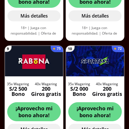
bono ahora!
bono ahora!
Más detalles
Más detalles
18+ | Juega con
18+ | Juega con
responsabilidad. | Oferta de
responsabilidad. | Oferta de
bienvenida exclusiva de
bienvenida exclusiva de Neon54
BetBoom para jugadores
para jugadores nuevos en Perú.
75
72
9
10
nuevos en Perú. Depósito
Depósito mínimo: S/. 50.
mínimo: S/ 20. Rollover: 40x.
Rollover: 35x. Bono válido por 10
Bono válido por 10 días desde
días desde su reclamo. |
Aplican
su reclamo. |
Aplican términos y
términos y condiciones
condiciones
35x Wagering
40x Wagering
35x Wagering
40x Wagering
S/2 500
200
S/2 000
200
Bono
Giros gratis
Bono
Giros gratis
¡Aprovecho mi
¡Aprovecho mi
bono ahora!
bono ahora!