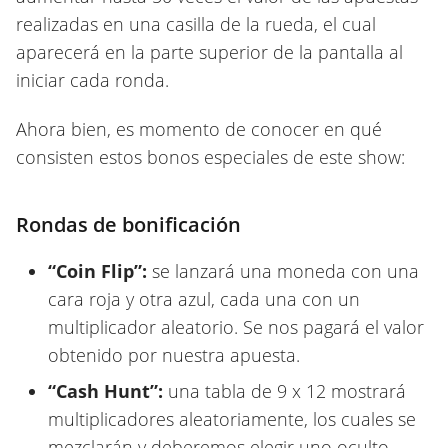
realizadas en una casilla de la rueda, el cual
aparecerá en la parte superior de la pantalla al
iniciar cada ronda.
Ahora bien, es momento de conocer en qué
consisten estos bonos especiales de este show:
Rondas de bonificación
“Coin Flip”:
se lanzará una moneda con una
cara roja y otra azul, cada una con un
multiplicador aleatorio. Se nos pagará el valor
obtenido por nuestra apuesta.
“Cash Hunt”:
una tabla de 9 x 12 mostrará
multiplicadores aleatoriamente, los cuales se
mezclarán y deberemos elegir uno oculto