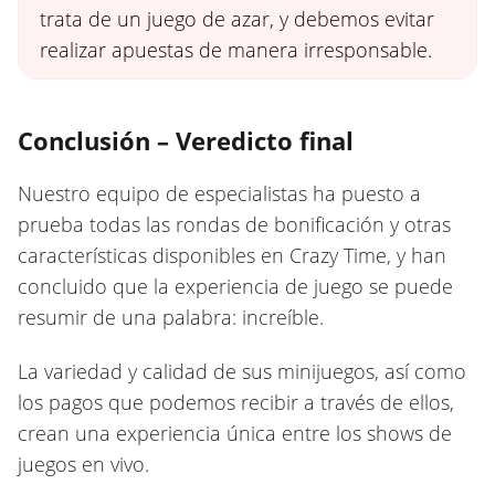
trata de un juego de azar, y debemos evitar
realizar apuestas de manera irresponsable.
Conclusión – Veredicto final
Nuestro equipo de especialistas ha puesto a
prueba todas las rondas de bonificación y otras
características disponibles en Crazy Time, y han
concluido que la experiencia de juego se puede
resumir de una palabra: increíble.
La variedad y calidad de sus minijuegos, así como
los pagos que podemos recibir a través de ellos,
crean una experiencia única entre los shows de
juegos en vivo.