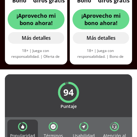
Bono
Giros gratis
Bono
Giros gratis
¡Aprovecho mi
¡Aprovecho mi
bono ahora!
bono ahora!
Más detalles
Más detalles
18+ | Juega con
18+ | Juega con
responsabilidad. | Oferta de
responsabilidad. | Bono de
bienvenida exclusiva de GGBet
bienvenida exclusivo de WSM
para jugadores nuevos en Perú.
para jugadores nuevos en Perú.
Depósito mínimo: S/30. Rollover:
Depósito mínimo $10. Rollover
40x para el bono por depósito y
60x. |
Aplican términos y
30x para los giros gratis. Bono
condiciones
94
válido por 5 días desde su
reclamo. |
Aplican términos y
condiciones
Puntaje
Popularidad
Términos
Usabilidad
Atención al