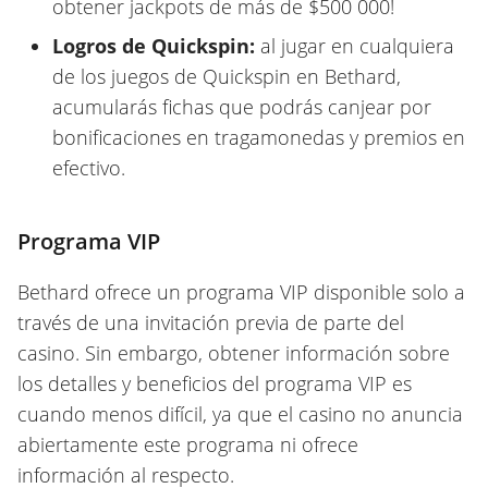
obtener jackpots de más de $500 000!
Logros de Quickspin:
al jugar en cualquiera
de los juegos de Quickspin en Bethard,
acumularás fichas que podrás canjear por
bonificaciones en tragamonedas y premios en
efectivo.
Programa VIP
Bethard ofrece un programa VIP disponible solo a
través de una invitación previa de parte del
casino. Sin embargo, obtener información sobre
los detalles y beneficios del programa VIP es
cuando menos difícil, ya que el casino no anuncia
abiertamente este programa ni ofrece
información al respecto.