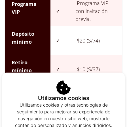
Programa VIP
Programa
✓
con invitación
VIP
previa.
Depósito
✓
$20 (S/74)
mínimo
Retiro
✓
$10 (S/37)
mínimo
Correo
Atención al
Utilizamos cookies
✓
electrónico y
cliente
Utilizamos cookies y otras tecnologías de
chat en vivo.
seguimiento para mejorar su experiencia de
navegación en nuestro sitio web, mostrarle
contenido personalizado y anuncios dirigidos,