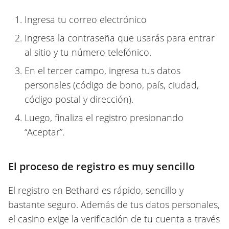
Ingresa tu correo electrónico
Ingresa la contraseña que usarás para entrar
al sitio y tu número telefónico.
En el tercer campo, ingresa tus datos
personales (código de bono, país, ciudad,
código postal y dirección).
Luego, finaliza el registro presionando
“Aceptar”.
El proceso de registro es muy sencillo
El registro en Bethard es rápido, sencillo y
bastante seguro. Además de tus datos personales,
el casino exige la verificación de tu cuenta a través