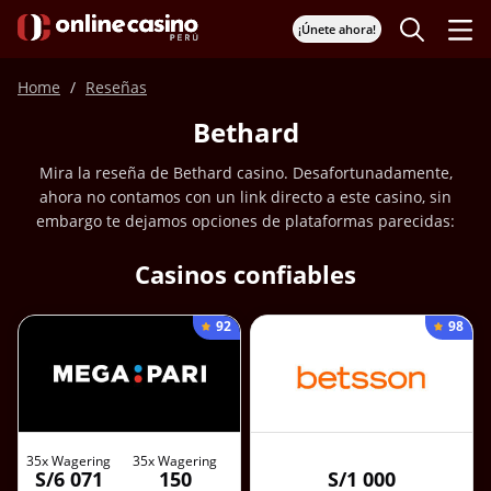
¡Únete ahora!
Home
Reseñas
Bethard
Mira la reseña de Bethard casino. Desafortunadamente,
ahora no contamos con un link directo a este casino, sin
embargo te dejamos opciones de plataformas parecidas:
Casinos confiables
92
98
35x Wagering
35x Wagering
S/6 071
150
S/1 000