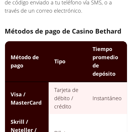
de código enviado a tu teléfono vía SMS, o a
través de un correo electrónico.
Métodos de pago de Casino Bethard
Tiempo
Método de
promedio
Tipo
pago
de
depósito
Tarjeta de
Visa /
débito /
Instantáneo
MasterCard
crédito
Skrill /
Neteller /