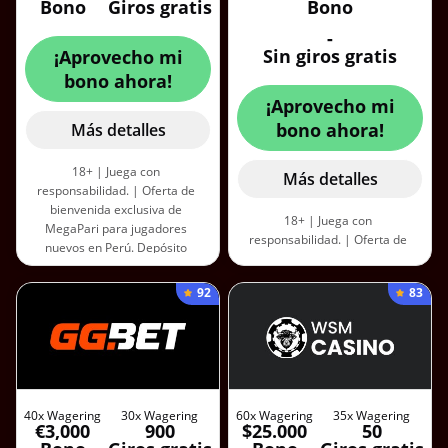
Bono
Giros gratis
Bono
-
Sin giros gratis
¡Aprovecho mi
bono ahora!
¡Aprovecho mi
bono ahora!
Más detalles
18+ | Juega con
Más detalles
responsabilidad. | Oferta de
bienvenida exclusiva de
18+ | Juega con
MegaPari para jugadores
responsabilidad. | Oferta de
nuevos en Perú. Depósito
bienvenida exclusiva de Betsson
mínimo: €5. Rollover: 35x. Bono
para jugadores nuevos en Perú.
válido por 7 días desde su
92
83
Depósito mínimo: S/ 50.
reclamo. |
Aplican términos y
Rollover: Depende del depósito.
condiciones
Bono válido por 15 días desde el
registro. |
Aplican términos y
condiciones
40x Wagering
30x Wagering
60x Wagering
35x Wagering
€3,000
900
$25.000
50