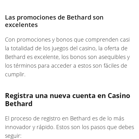
Las promociones de Bethard son
excelentes
Con promociones y bonos que comprenden casi
la totalidad de los juegos del casino, la oferta de
Bethard es excelente, los bonos son asequibles y
los términos para acceder a estos son fáciles de
cumplir.
Registra una nueva cuenta en Casino
Bethard
El proceso de registro en Bethard es de lo más
innovador y rápido. Estos son los pasos que debes
seguir: