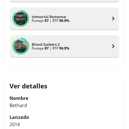
Immortal Romance
Puntaje
87
| RTP
96.9%
Blood Suckers 2
Puntaje
87
| RTP
96.9%
Ver detalles
Nombre
Bethard
Lanzado
2014