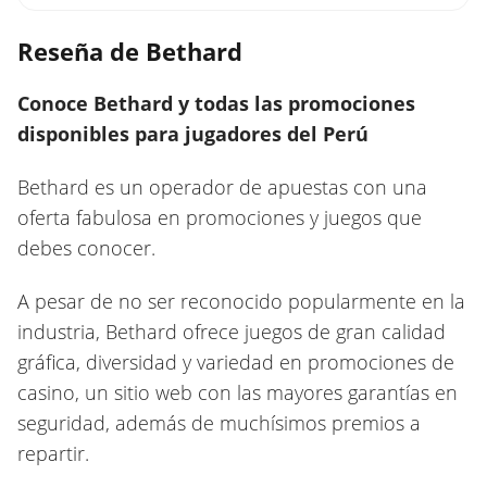
Reseña de Bethard
Conoce Bethard y todas las promociones
disponibles para jugadores del Perú
Bethard es un operador de apuestas con una
oferta fabulosa en promociones y juegos que
debes conocer.
A pesar de no ser reconocido popularmente en la
industria, Bethard ofrece juegos de gran calidad
gráfica, diversidad y variedad en promociones de
casino, un sitio web con las mayores garantías en
seguridad, además de muchísimos premios a
repartir.