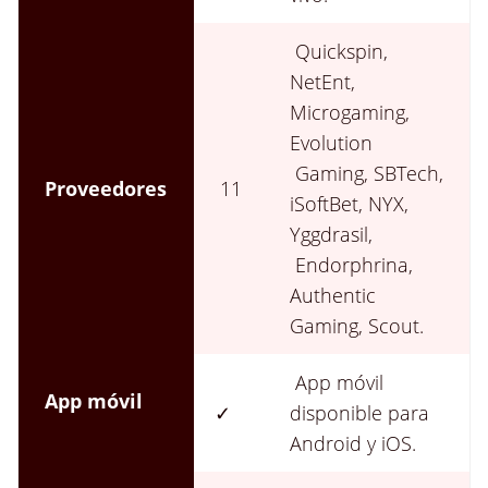
Quickspin,
NetEnt,
Microgaming,
Evolution
Gaming, SBTech,
Proveedores
11
iSoftBet, NYX,
Yggdrasil,
Endorphrina,
Authentic
Gaming, Scout.
App móvil
App móvil
✓
disponible para
Android y iOS.