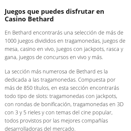
Juegos que puedes disfrutar en
Casino Bethard
En Bethard encontrarás una selección de más de
1000 juegos divididos en tragamonedas, juegos de
mesa, casino en vivo, juegos con jackpots, rasca y
gana, juegos de concursos en vivo y más.
La sección más numerosa de Bethard es la
dedicada a las tragamonedas. Compuesta por
más de 850 títulos, en esta sección encontrarás
todo tipo de slots: tragamonedas con jackpots,
con rondas de bonificación, tragamonedas en 3D
con 3 y 5 rieles y con temas del cine popular,
todos provistos por las mejores compañías
desarrolladoras del mercado.