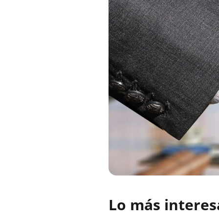
Lo más interes