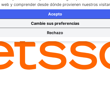
io web y comprender desde dónde provienen nuestros visitan
Acepto
Cambie sus preferencias
Rechazo