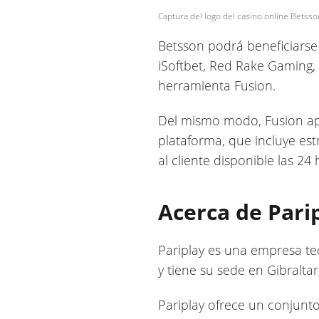
Captura del logo del casino online Betsso
Betsson podrá beneficiarse 
iSoftbet, Red Rake Gaming,
herramienta Fusion.
Del mismo modo, Fusion apo
plataforma, que incluye est
al cliente disponible las 24
Acerca de Pari
Pariplay es una empresa tec
y tiene su sede en Gibraltar,
Pariplay ofrece un conjunt