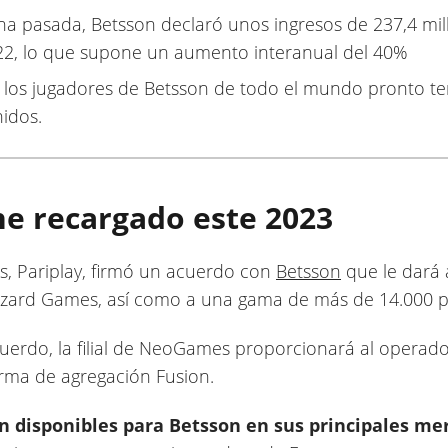
na pasada, Betsson declaró unos ingresos de 237,4 mil
022, lo que supone un aumento interanual del 40%
, los jugadores de Betsson de todo el mundo pronto t
idos.
ne recargado este 2023
, Pariplay, firmó un acuerdo con
Betsson
que le dará 
Wizard Games, así como a una gama de más de 14.000 p
erdo, la filial de NeoGames proporcionará al operad
rma de agregación Fusion.
án disponibles para Betsson en sus principales m