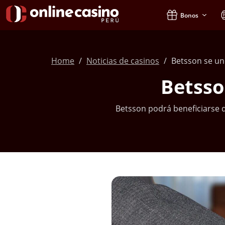
Bonos
Home
Noticias de casinos
Betsson se un
Betsso
Betsson podrá beneficiarse d