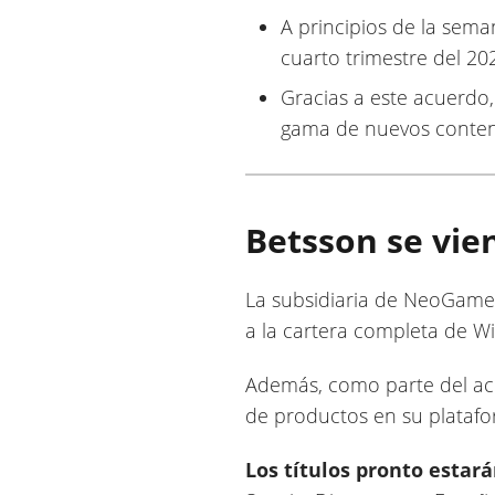
A principios de la sema
cuarto trimestre del 2
Gracias a este acuerdo
gama de nuevos conten
Betsson se vie
La subsidiaria de NeoGames
a la cartera completa de 
Además, como parte del acu
de productos en su platafo
Los títulos pronto estar