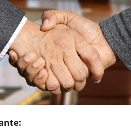
ante: