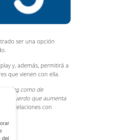
trado ser una opción
do.
lay y, además, permitirá a
es que vienen con ella.
lidados
como de
r un acuerdo que aumenta
ble de Relaciones con
orar
e
 del