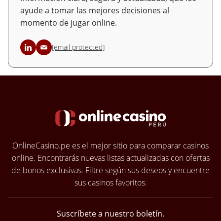
ayude a tomar las mejores decisiones al
momento de jugar online.
[email protected]
OnlineCasino.pe es el mejor sitio para comparar casinos
online. Encontrarás nuevas listas actualizadas con ofertas
de bonos exclusivas. Filtre según sus deseos y encuentre
sus casinos favoritos.
Suscríbete a nuestro boletín.