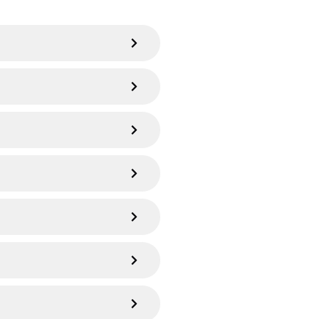
equivalente en PEN.
por 30 días desde su
ollover: 30x. Bono válido
reclamo. |
Aplican
por 4 días desde su
términos y condiciones
reclamo. |
Aplican
términos y condiciones