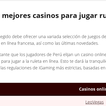
 mejores casinos para jugar r
elegido debe ofrecer una variada selección de juegos de
a en línea francesa, así como las últimas novedades.
ante que los jugadores de Perú elijan un casino onlin
ara jugar a la ruleta en línea. Esto te dará la tranquil
las regulaciones de iGaming más estrictas, basadas en 
Casinos onli
LeoVegas