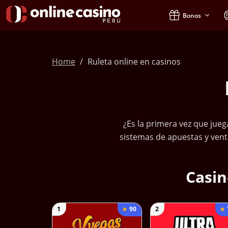
Bonos
Home
Ruleta online en casinos
¿Es la primera vez que jue
sistemas de apuestas y ventaj
Casin
90
1
2