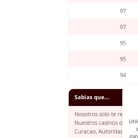
97
97
95
95
94
Sabías que…
Nosotros solo te recomen
Uti
Nuestros casinos online 
Curacao, Autoridad de Ju
con