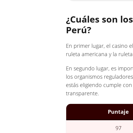
¿Cuáles son los
Perú?
En primer lugar, el casino 
ruleta americana y la rulet
En segundo lugar, es import
los organismos reguladores p
estás eligiendo cumple con 
transparente.
Puntaje
97