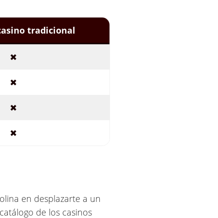
casino tradicional
✖
✖
✖
✖
olina en desplazarte a un
l catálogo de los casinos