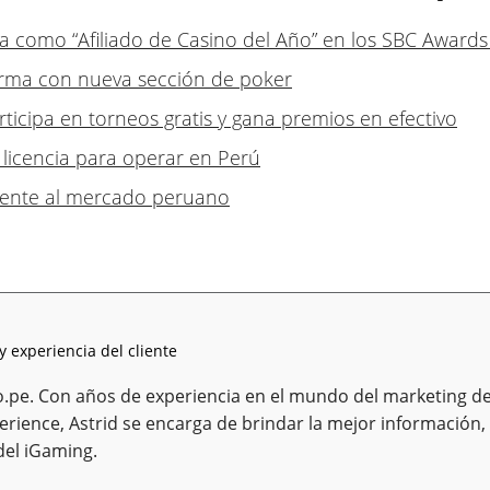
como “Afiliado de Casino del Año” en los SBC Awards
orma con nueva sección de poker
ticipa en torneos gratis y gana premios en efectivo
 licencia para operar en Perú
mente al mercado peruano
y experiencia del cliente
.pe. Con años de experiencia en el mundo del marketing d
ience, Astrid se encarga de brindar la mejor información, d
del iGaming.