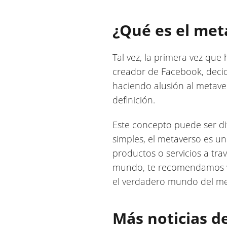
¿Qué es el met
Tal vez, la primera vez qu
creador de Facebook, deci
haciendo alusión al metave
definición.
Este concepto puede ser dif
simples, el metaverso es un
productos o servicios a tra
mundo, te recomendamos v
el verdadero mundo del met
Más noticias de