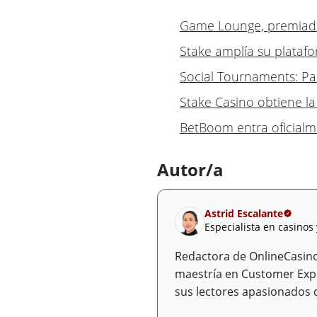
Game Lounge, premiada 
Stake amplía su plataf
Social Tournaments: Par
Stake Casino obtiene la
BetBoom entra oficial
Autor/a
Astrid Escalante
Especialista en casinos 
Redactora de OnlineCasino
maestría en Customer Exper
sus lectores apasionados 