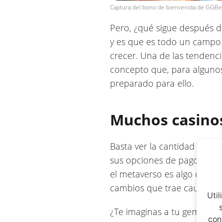
Captura del bono de bienvenida de GGBe
Pero, ¿qué sigue después d
y es que es todo un campo
crecer. Una de las tendenci
concepto que, para algunos
preparado para ello.
Muchos casinos
Basta ver la cantidad de c
sus opciones de pago para 
el metaverso es algo que t
cambios que trae causarían
Uti
¿Te imaginas a tu gemelo di
con