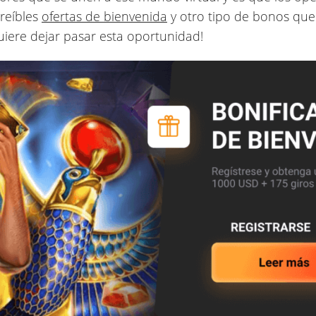
creíbles
ofertas de bienvenida
y otro tipo de bonos que
quiere dejar pasar esta oportunidad!