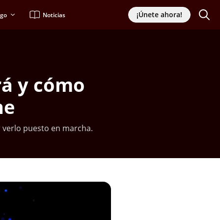
¡Únete ahora!
ago
Noticias
rá y cómo
ne
r verlo puesto en marcha.