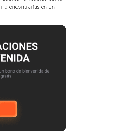
 no encontrarías en un