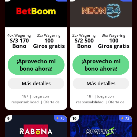
Rollover: 35x. Bono válido por 10
Rollover: 35x al depósito y 40x a
días desde su reclamo. |
Aplican
los giros. Bono válido por 10
términos y condiciones
días desde su reclamo. |
Aplican
términos y condiciones
40x Wagering
35x Wagering
35x Wagering
36x Wagering
S/3 170
100
S/2 500
100
Bono
Giros gratis
Bono
Giros gratis
¡Aprovecho mi
¡Aprovecho mi
bono ahora!
bono ahora!
Más detalles
Más detalles
18+ | Juega con
18+ | Juega con
responsabilidad. | Oferta de
responsabilidad. | Oferta de
bienvenida exclusiva de
bienvenida exclusiva de Neon54
BetBoom para jugadores
para jugadores nuevos en Perú.
75
72
9
10
nuevos en Perú. Depósito
Depósito mínimo: S/. 50.
mínimo: S/ 20. Rollover: 40x.
Rollover: 35x. Bono válido por 10
Bono válido por 10 días desde
días desde su reclamo. |
Aplican
su reclamo. |
Aplican términos y
términos y condiciones