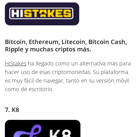
Bitcoin, Ethereum, Litecoin, Bitcoin Cash,
Ripple y muchas criptos más.
HiStakes
ha llegado como un alternativa más para
hacer uso de esas criptomonedas. Su plataforma
es muy fácil de navegar, tanto en su versión móvil
como de escritorio.
7. K8