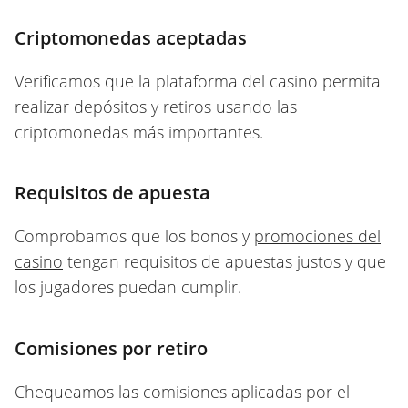
Criptomonedas aceptadas
Verificamos que la plataforma del casino permita
realizar depósitos y retiros usando las
criptomonedas más importantes.
Requisitos de apuesta
Comprobamos que los bonos y
promociones del
casino
tengan requisitos de apuestas justos y que
los jugadores puedan cumplir.
Comisiones por retiro
Chequeamos las comisiones aplicadas por el