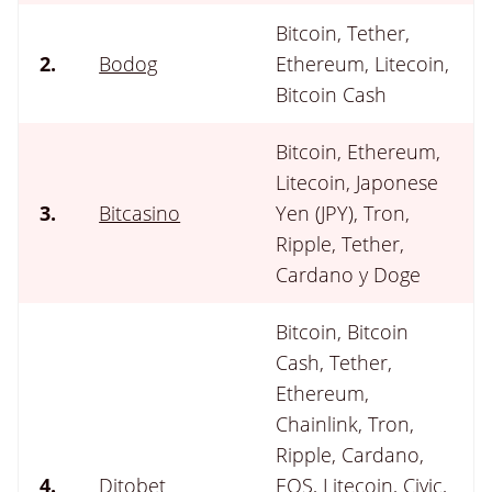
Bitcoin, Tether,
2.
Bodog
Ethereum, Litecoin,
Bitcoin Cash
Bitcoin, Ethereum,
Litecoin, Japonese
3.
Bitcasino
Yen (JPY), Tron,
Ripple, Tether,
Cardano y Doge
Bitcoin, Bitcoin
Cash, Tether,
Ethereum,
Chainlink, Tron,
Ripple, Cardano,
4.
Ditobet
EOS, Litecoin, Civic,