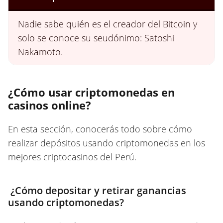
Nadie sabe quién es el creador del Bitcoin y
solo se conoce su seudónimo: Satoshi
Nakamoto.
¿Cómo usar criptomonedas en
casinos online?
En esta sección, conocerás todo sobre cómo
realizar depósitos usando criptomonedas en los
mejores criptocasinos del Perú.
¿Cómo depositar y retirar ganancias
usando criptomonedas?