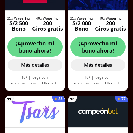
condiciones
35x Wagering
40x Wagering
35x Wagering
40x Wagering
S/2 500
200
S/2 000
200
Bono
Giros gratis
Bono
Giros gratis
¡Aprovecho mi
¡Aprovecho mi
bono ahora!
bono ahora!
Más detalles
Más detalles
18+ | Juega con
18+ | Juega con
responsabilidad. | Oferta de
responsabilidad. | Oferta de
bienvenida exclusiva de Rabona
bienvenida exclusiva de
para jugadores nuevos en Perú.
Sportaza para jugadores nuevos
86
77
11
12
Depósito mínimo: S/. 30.
en Perú. Depósito mínimo: S/.
Rollover: 35x y 40x. Bono válido
50. Rollover: 35x para el bono y
por 10 días desde su reclamo. |
40x para los giros. Bono válido
Aplican términos y condiciones
por 10 días desde su reclamo. |
Aplican términos y condiciones