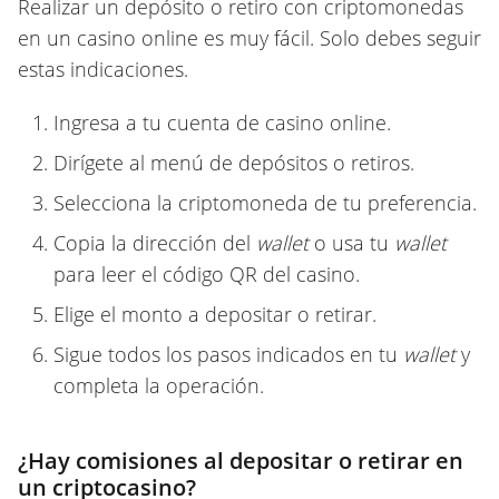
Realizar un depósito o retiro con criptomonedas
en un casino online es muy fácil. Solo debes seguir
estas indicaciones.
Ingresa a tu cuenta de casino online.
Dirígete al menú de depósitos o retiros.
Selecciona la criptomoneda de tu preferencia.
Copia la dirección del
wallet
o usa tu
wallet
para leer el código QR del casino.
Elige el monto a depositar o retirar.
Sigue todos los pasos indicados en tu
wallet
y
completa la operación.
¿Hay comisiones al depositar o retirar en
un criptocasino?