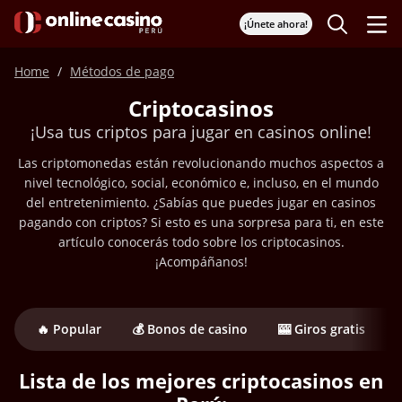
¡Únete ahora!
Home
Métodos de pago
Criptocasinos
¡Usa tus criptos para jugar en casinos online!
Las criptomonedas están revolucionando muchos aspectos a
nivel tecnológico, social, económico e, incluso, en el mundo
del entretenimiento. ¿Sabías que puedes jugar en casinos
pagando con criptos? Si esto es una sorpresa para ti, en este
artículo conocerás todo sobre los criptocasinos.
¡Acompáñanos!
🔥 Popular
💰 Bonos de casino
🎰 Giros gratis
Lista de los mejores criptocasinos en