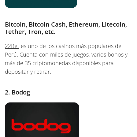
Bitcoin, Bitcoin Cash, Ethereum, Litecoin,
Tether, Tron, etc.
22Bet
es uno de los casinos más populares del
Perú. Cuenta con miles de juegos, varios bonos y
más de 35 criptomonedas disponibles para
depositar y retirar.
2. Bodog