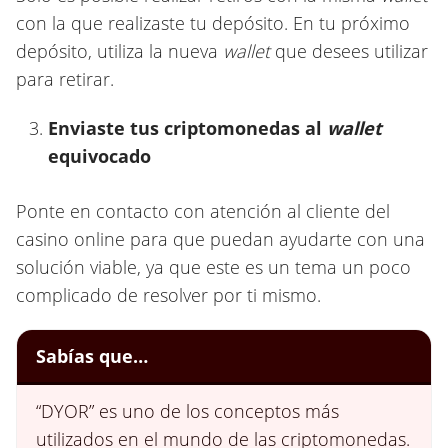
con la que realizaste tu depósito. En tu próximo
depósito, utiliza la nueva
wallet
que desees utilizar
para retirar.
Enviaste tus criptomonedas al
wallet
equivocado
Ponte en contacto con atención al cliente del
casino online para que puedan ayudarte con una
solución viable, ya que este es un tema un poco
complicado de resolver por ti mismo.
Sabías que…
“DYOR” es uno de los conceptos más
utilizados en el mundo de las criptomonedas.