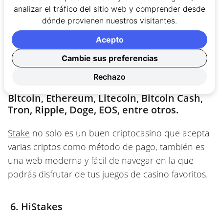
analizar el tráfico del sitio web y comprender desde
dónde provienen nuestros visitantes.
Acepto
Cambie sus preferencias
Rechazo
Bitcoin, Ethereum, Litecoin, Bitcoin Cash,
Tron, Ripple, Doge, EOS, entre otros.
Stake
no solo es un buen criptocasino que acepta
varias criptos como método de pago, también es
una web moderna y fácil de navegar en la que
podrás disfrutar de tus juegos de casino favoritos.
6. HiStakes