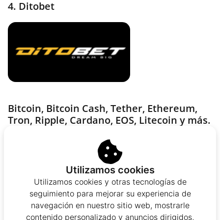
4. Ditobet
Bitcoin, Bitcoin Cash, Tether, Ethereum,
Tron, Ripple, Cardano, EOS, Litecoin y más.
En
Ditobet
puedes realizar tus pagos usando las
criptos más populares y recibir un generoso bono
Utilizamos cookies
de bienvenida que se extiende hasta tu tercer
Utilizamos cookies y otras tecnologías de
depósito.
seguimiento para mejorar su experiencia de
navegación en nuestro sitio web, mostrarle
5. Stake
contenido personalizado y anuncios dirigidos,