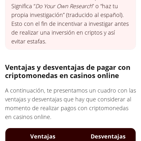
Significa “
Do Your Own Research
” o “haz tu
propia investigación” (traducido al español).
Esto con el fin de incentivar a investigar antes
de realizar una inversión en criptos y así
evitar estafas.
Ventajas y desventajas de pagar con
criptomonedas en casinos online
A continuación, te presentamos un cuadro con las
ventajas y desventajas que hay que considerar al
momento de realizar pagos con criptomonedas
en casinos online.
Ventajas
Desventajas