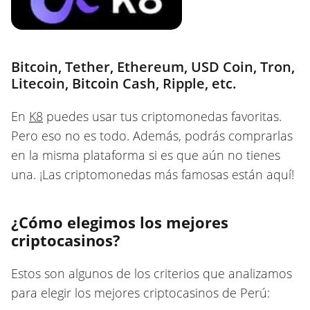
Bitcoin, Tether, Ethereum, USD Coin, Tron,
Litecoin, Bitcoin Cash, Ripple, etc.
En
K8
puedes usar tus criptomonedas favoritas.
Pero eso no es todo. Además, podrás comprarlas
en la misma plataforma si es que aún no tienes
una. ¡Las criptomonedas más famosas están aquí!
¿Cómo elegimos los mejores
criptocasinos?
Estos son algunos de los criterios que analizamos
para elegir los mejores criptocasinos de Perú: