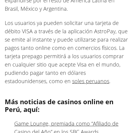
expandirse por el resto de América Latina en
Brasil, México y Argentina.
Los usuarios ya pueden solicitar una tarjeta de
débito VISA a través de la aplicación AstroPay, que
se emite al instante y puede utilizarse para realizar
pagos tanto online como en comercios físicos. La
tarjeta prepago permitirá a los usuarios comprar
en cualquier sitio que acepte Visa en el mundo,
pudiendo pagar tanto en dólares
estadounidenses, como en
soles peruanos
.
Más noticias de casinos online en
Perú, aquí:
Game Lounge, premiada como “Afiliado de
Casino del Año” en los SBC Awards