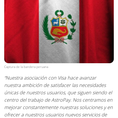
Captura de la bandera peruana
“Nuestra asociación con Visa hace avanzar
nuestra ambición de satisfacer las necesidades
únicas de nuestros usuarios, que siguen siendo el
centro del trabajo de AstroPay. Nos centramos en
mejorar constantemente nuestras soluciones y en
ofrecer a nuestros usuarios nuevos servicios de