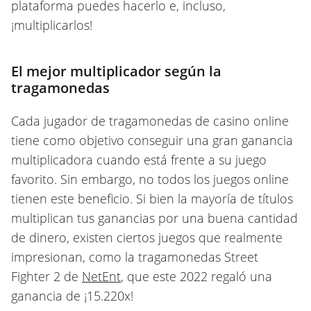
plataforma puedes hacerlo e, incluso,
¡multiplicarlos!
El mejor multiplicador según la
tragamonedas
Cada jugador de tragamonedas de casino online
tiene como objetivo conseguir una gran ganancia
multiplicadora cuando está frente a su juego
favorito. Sin embargo, no todos los juegos online
tienen este beneficio. Si bien la mayoría de títulos
multiplican tus ganancias por una buena cantidad
de dinero, existen ciertos juegos que realmente
impresionan, como la tragamonedas Street
Fighter 2 de
NetEnt
, que este 2022 regaló una
ganancia de ¡15.220x!