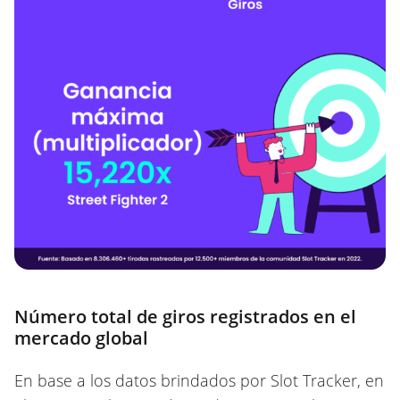
Número total de giros registrados en el
mercado global
En base a los datos brindados por Slot Tracker, en