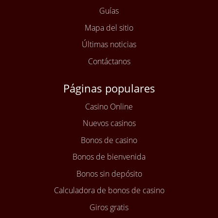
Guías
Mapa del sitio
Últimas noticias
Contáctanos
Páginas populares
Casino Online
Nuevos casinos
Bonos de casino
Bonos de bienvenida
Bonos sin depósito
Calculadora de bonos de casino
Giros gratis