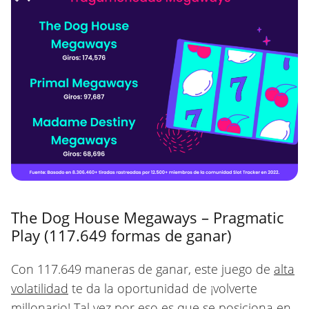
The Dog House Megaways – Pragmatic
Play (117.649 formas de ganar)
Con 117.649 maneras de ganar, este juego de
alta
volatilidad
te da la oportunidad de ¡volverte
millonario! Tal vez por eso es que se posiciona en