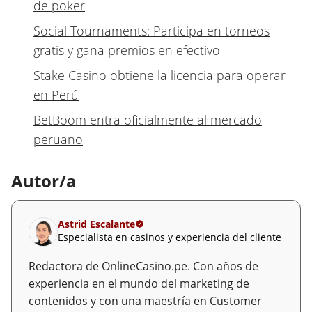
de poker
Social Tournaments: Participa en torneos
gratis y gana premios en efectivo
Stake Casino obtiene la licencia para operar
en Perú
BetBoom entra oficialmente al mercado
peruano
Autor/a
Astrid Escalante
Especialista en casinos y experiencia del cliente
Redactora de OnlineCasino.pe. Con años de
experiencia en el mundo del marketing de
contenidos y con una maestría en Customer