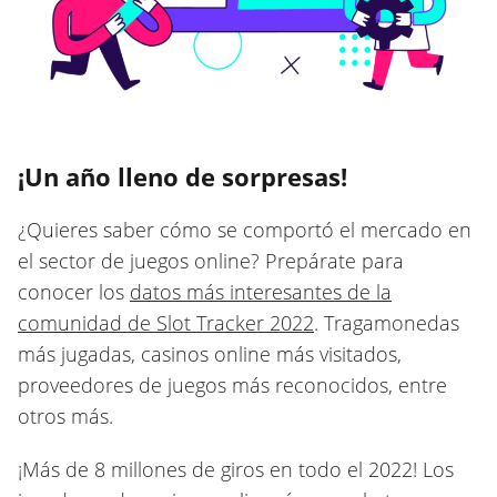
¡Un año lleno de sorpresas!
¿Quieres saber cómo se comportó el mercado en
el sector de juegos online? Prepárate para
conocer los
datos más interesantes de la
comunidad de Slot Tracker 2022
. Tragamonedas
más jugadas, casinos online más visitados,
proveedores de juegos más reconocidos, entre
otros más.
¡Más de 8 millones de giros en todo el 2022! Los