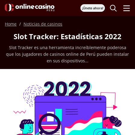
¡Únete ahora!
Home
Noticias de casinos
Slot Tracker: Estadísticas 2022
Slot Tracker es una herramienta increíblemente poderosa
que los jugadores de casinos online de Perú pueden instalar
en sus dispositivos…