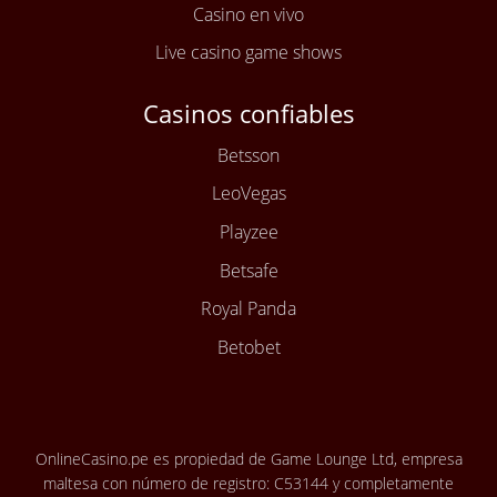
Casino en vivo
Live casino game shows
Casinos confiables
Betsson
LeoVegas
Playzee
Betsafe
Royal Panda
Betobet
OnlineCasino.pe es propiedad de Game Lounge Ltd, empresa
maltesa con número de registro: C53144 y completamente