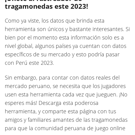
tragamonedas este 2023!
Como ya viste, los datos que brinda esta
herramienta son únicos y bastante interesantes. Si
bien por el momento esta información solo es a
nivel global, algunos países ya cuentan con datos
específicos de su mercado y esto podría pasar
con Perú este 2023.
Sin embargo, para contar con datos reales del
mercado peruano, se necesita que los jugadores
usen esta herramienta cada vez que jueguen. ¡No
esperes más! Descarga esta poderosa
herramienta, y comparte esta página con tus
amigos y familiares amantes de las tragamonedas
para que la comunidad peruana de juego online