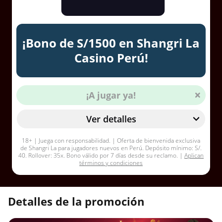
¡Bono de S/1500 en Shangri La
Casino Perú!
¡A jugar ya!
Ver detalles
18+ | Juega con responsabilidad. | Oferta de bienvenida exclusiva
de Shangri La para jugadores nuevos en Perú. Depósito mínimo: S/.
40. Rollover: 35x. Bono válido por 7 días desde su reclamo. |
Aplican
términos y condiciones
Detalles de la promoción