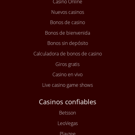
Casino Online
Nuevos casinos
Bonos de casino
Bonos de bienvenida
Bonos sin depósito
Calculadora de bonos de casino
Giros gratis
Casino en vivo
Live casino game shows
Casinos confiables
Betsson
LeoVegas
Playzee