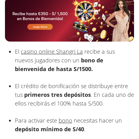
El
casino online Shangri La
recibe a sus
nuevos jugadores con un
bono de
bienvenida de hasta S/1500.
El crédito de bonificación se distribuye entre
tus
primeros tres depósitos
. En cada uno de
ellos recibirás el 100% hasta S/500.
Para activar este
bono
necesitas hacer un
depósito mínimo de S/40
.