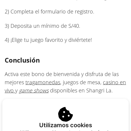
2) Completa el formulario de registro.
3) Deposita un mínimo de S/40.
4) ¡Elige tu juego favorito y diviértete!
Conclusión
Activa este bono de bienvenida y disfruta de las
mejores
tragamonedas
, juegos de mesa,
casino en
vivo
y
game shows
disponibles en Shangri La.
Además, si lo prefieres, puedes descargar la
aplicación (disponible para dispositivos Android) y
jugar desde tu celular.
Utilizamos cookies