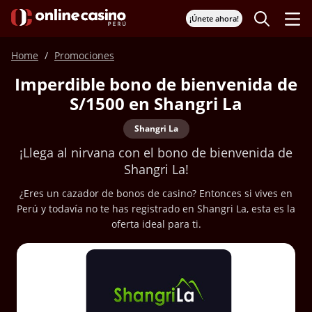
¡Únete ahora!
Home
Promociones
Imperdible bono de bienvenida de
S/1500 en Shangri La
Shangri La
¡Llega al nirvana con el bono de bienvenida de
Shangri La!
¿Eres un cazador de bonos de casino? Entonces si vives en
Perú y todavía no te has registrado en Shangri La, esta es la
oferta ideal para ti.