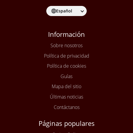
Español
Información
Sobre nosotros
Política de privacidad
Política de cookies
Guías
Mapa del sitio
Últimas noticias
Contáctanos
Páginas populares