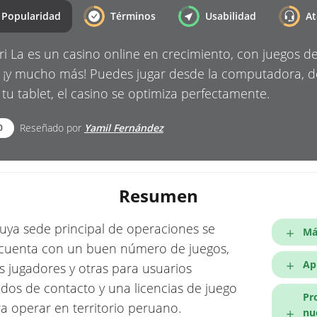
desde su reclamo. |
Popularidad
Términos
Usabilidad
At
Aplican términos y
condiciones
i La es un casino online en crecimiento, con juegos d
 ¡y mucho más! Puedes jugar desde la computadora, 
tu tablet, el casino se optimiza perfectamente.
Reseñado por
Yamil Fernández
0
Resumen
cuya sede principal de operaciones se
Má
 cuenta con un buen número de juegos,
Ap
 jugadores y otras para usuarios
odos de contacto y una licencias de juego
Pr
a operar en territorio peruano.
nu