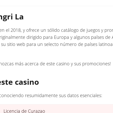
gri La
en el 2018, y ofrece un sólido catálogo de juegos y pr
riginalmente dirigido para Europa y algunos países de 
 su sitio web para un selecto número de países latinoa
nozcas más acerca de este casino y sus promociones!
este casino
onociendo resumidamente sus datos esenciales:
Licencia de Curazao