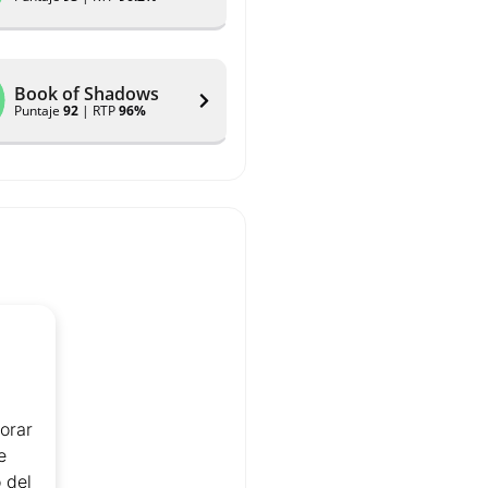
Book of Shadows
Puntaje
92
| RTP
96%
orar
e
 del