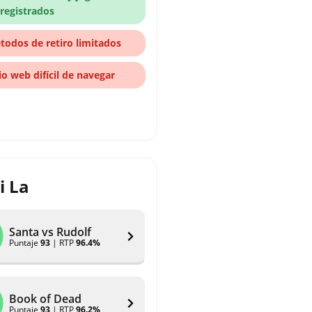
 registrados
todos de retiro limitados
tio web difícil de navegar
i La
Santa vs Rudolf
Puntaje
93
| RTP
96.4%
Book of Dead
Puntaje
93
| RTP
96.2%