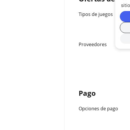
sit
Tipos de juegos
Proveedores
Pago
Opciones de pago