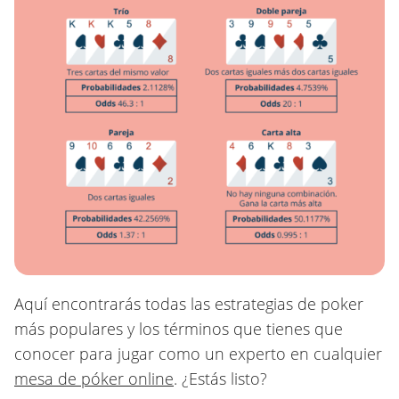
Aquí encontrarás todas las estrategias de poker
más populares y los términos que tienes que
conocer para jugar como un experto en cualquier
mesa de póker online
. ¿Estás listo?