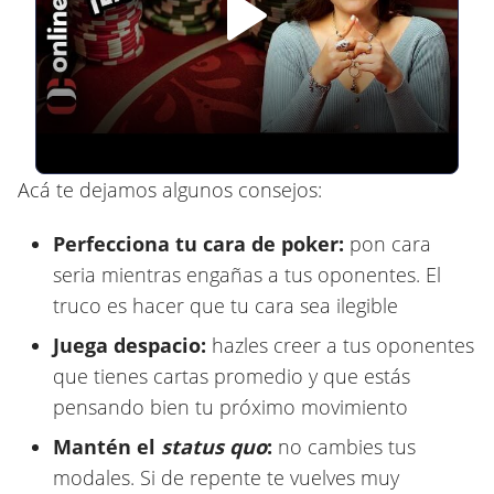
Acá te dejamos algunos consejos:
Perfecciona tu cara de poker:
pon cara
seria mientras engañas a tus oponentes. El
truco es hacer que tu cara sea ilegible
Juega despacio:
hazles creer a tus oponentes
que tienes cartas promedio y que estás
pensando bien tu próximo movimiento
Mantén el
status quo
:
no cambies tus
modales. Si de repente te vuelves muy