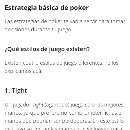
Estrategia básica de poker
Las estrategias de poker te van a servir para tomar
decisiones durante tu juego.
¿Qué estilos de juego existen?
Existen cuatro estilos de juego diferentes. Te los
explicamos acá:
1. Tight
Un jugador
tight
(agarrado) juega solo las mejores
manos, ya que prefiere no comprometer fichas en
manos que podrían ser perdedoras. En este estilo
de juego se limitan las manos que se juegan para