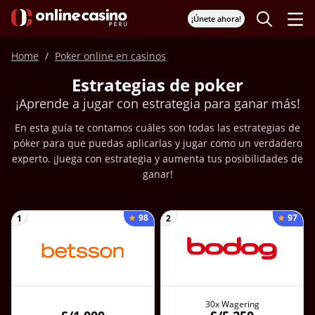
¡Únete ahora!
Home
Poker online en casinos
Estrategias de poker
¡Aprende a jugar con estrategia para ganar más!
En esta guía te contamos cuáles son todas las estrategias de
póker para que puedas aplicarlas y jugar como un verdadero
experto. ¡Juega con estrategia y aumenta tus posibilidades de
ganar!
98
97
1
2
30x Wagering