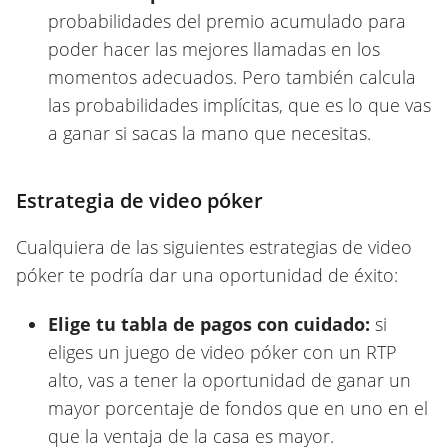
probabilidades del premio acumulado para
poder hacer las mejores llamadas en los
momentos adecuados. Pero también calcula
las probabilidades implícitas, que es lo que vas
a ganar si sacas la mano que necesitas.
Estrategia de video póker
Cualquiera de las siguientes estrategias de video
póker te podría dar una oportunidad de éxito:
Elige tu tabla de pagos con cuidado:
si
eliges un juego de video póker con un RTP
alto, vas a tener la oportunidad de ganar un
mayor porcentaje de fondos que en uno en el
que la ventaja de la casa es mayor.