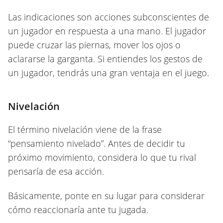
Las indicaciones son acciones subconscientes de
un jugador en respuesta a una mano. El jugador
puede cruzar las piernas, mover los ojos o
aclararse la garganta. Si entiendes los gestos de
un jugador, tendrás una gran ventaja en el juego.
Nivelación
El término nivelación viene de la frase
“pensamiento nivelado”. Antes de decidir tu
próximo movimiento, considera lo que tu rival
pensaría de esa acción.
Básicamente, ponte en su lugar para considerar
cómo reaccionaría ante tu jugada.