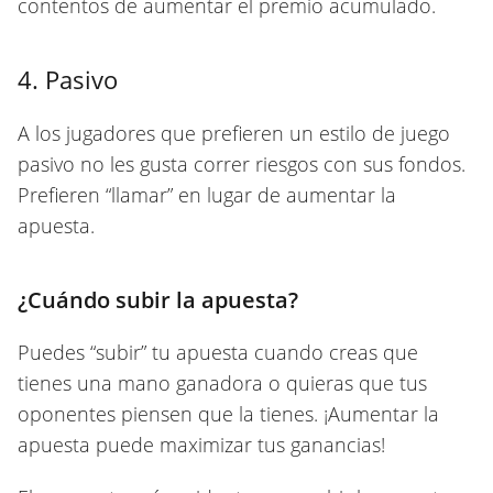
contentos de aumentar el premio acumulado.
4. Pasivo
A los jugadores que prefieren un estilo de juego
pasivo no les gusta correr riesgos con sus fondos.
Prefieren “llamar” en lugar de aumentar la
apuesta.
¿Cuándo subir la apuesta?
Puedes “subir” tu apuesta cuando creas que
tienes una mano ganadora o quieras que tus
oponentes piensen que la tienes. ¡Aumentar la
apuesta puede maximizar tus ganancias!