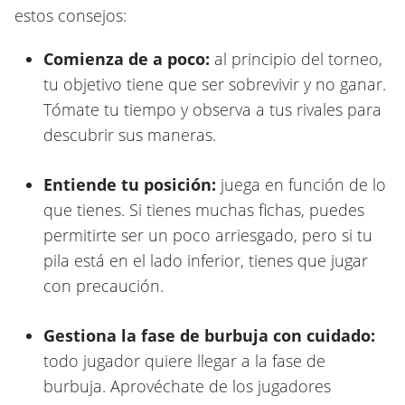
estos consejos:
Comienza de a poco:
al principio del torneo,
tu objetivo tiene que ser sobrevivir y no ganar.
Tómate tu tiempo y observa a tus rivales para
descubrir sus maneras.
Entiende tu posición:
juega en función de lo
que tienes. Si tienes muchas fichas, puedes
permitirte ser un poco arriesgado, pero si tu
pila está en el lado inferior, tienes que jugar
con precaución.
Gestiona la fase de burbuja con cuidado:
todo jugador quiere llegar a la fase de
burbuja. Aprovéchate de los jugadores