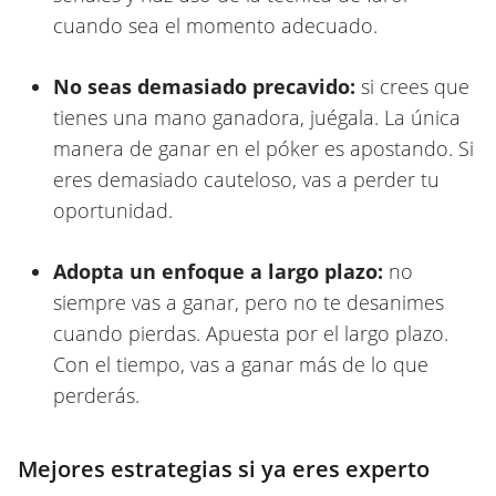
cuando sea el momento adecuado.
No seas demasiado precavido:
si crees que
tienes una mano ganadora, juégala. La única
manera de ganar en el póker es apostando. Si
eres demasiado cauteloso, vas a perder tu
oportunidad.
Adopta un enfoque a largo plazo:
no
siempre vas a ganar, pero no te desanimes
cuando pierdas. Apuesta por el largo plazo.
Con el tiempo, vas a ganar más de lo que
perderás.
Mejores estrategias si ya eres experto