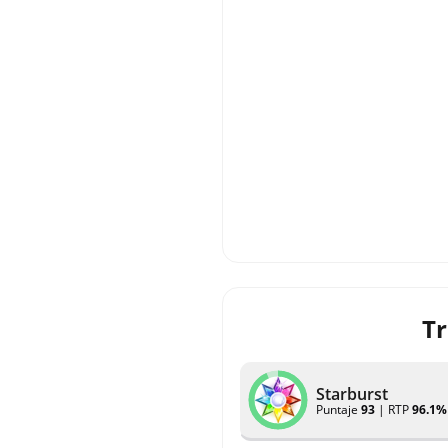
T
Starburst
Puntaje
93
| RTP
96.1%