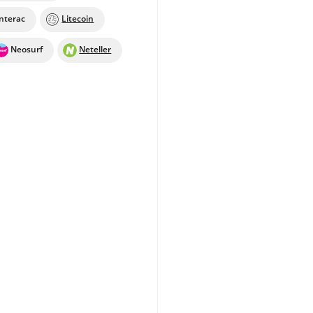
nterac
Litecoin
Neosurf
Neteller