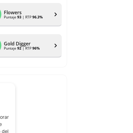
Flowers
Puntaje
93
| RTP
96.3%
Gold Digger
Puntaje
92
| RTP
96%
orar
e
 del