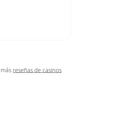
r más
reseñas de casinos