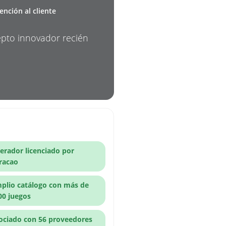
ención al cliente
pto innovador recién
erador licenciado por
racao
plio catálogo con más de
00 juegos
ociado con 56 proveedores