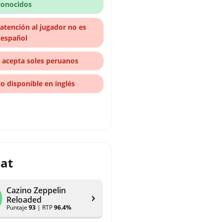
conocidos
 atención al jugador no es
 español
 acepta soles peruanos
lo disponible en inglés
at
Cazino Zeppelin
Reloaded
Puntaje
93
| RTP
96.4%