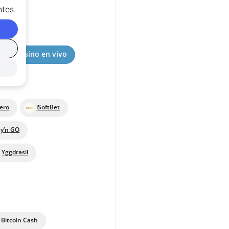
tes.
Casino en vivo
ero
iSoftBet
ay’n GO
Yggdrasil
Bitcoin Cash