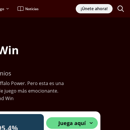
¡Únete ahora!
ago
Noticias
 Win
emios
ffalo Power. Pero esta es una
de juego más emocionante.
nd Win
Juega aquí
95.4%