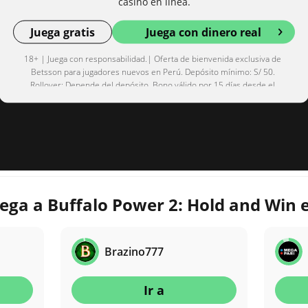
casino en línea.
Juega gratis
Juega con dinero real
18+ | Juega con responsabilidad.| Oferta de bienvenida exclusiva de
Betsson para jugadores nuevos en Perú. Depósito mínimo: S/ 50.
Rollover: Depende del depósito. Bono válido por 15 días desde el
registro.|
Aplican términos y condiciones
ega a Buffalo Power 2: Hold and Win 
Brazino777
Ir a