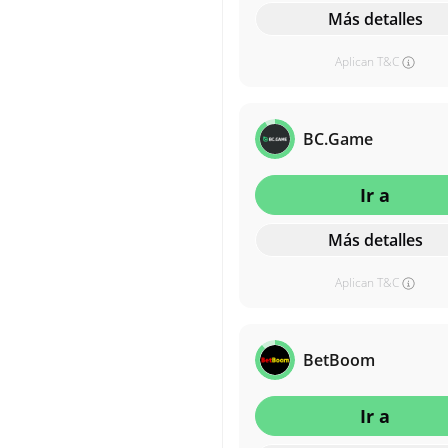
Más detalles
Aplican T&C
BC.Game
Ir a
Más detalles
Aplican T&C
BetBoom
Ir a