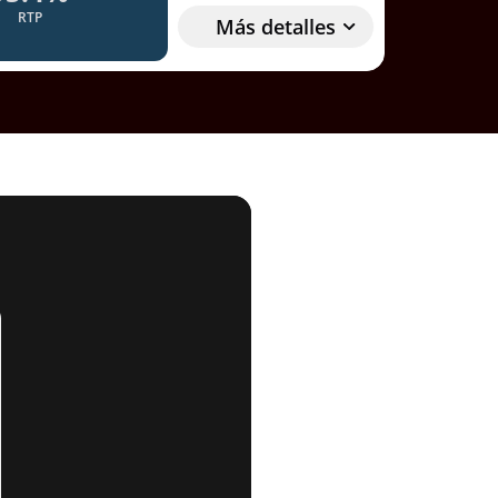
RTP
Más detalles