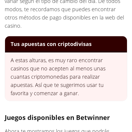
variar según el tipo de cambio del día. De todos
modos, te recordamos que puedes encontrar
otros métodos de pago disponibles en la web del
casino.
Tus apuestas con criptodivisas
A estas alturas, es muy raro encontrar
casinos que no acepten al menos unas
cuantas criptomonedas para realizar
apuestas. Así que te sugerimos usar tu
favorita y comenzar a ganar.
Juegos disponibles en Betwinner
Ahora te mostramos los juegos que podrás