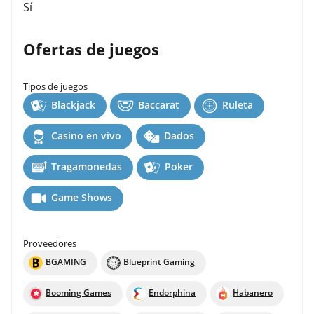
Sí
Ofertas de juegos
Tipos de juegos
Blackjack
Baccarat
Ruleta
Casino en vivo
Dados
Tragamonedas
Poker
Game Shows
Proveedores
BGAMING
Blueprint Gaming
Booming Games
Endorphina
Habanero