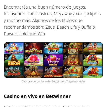
Encontrarás una buen número de juegos,
incluyendo slots clásicos, Megaways, con jackpots
y mucho más. Algunos de los títulos que
recomendamos son:
Zeus
,
Beach Life
y
Buffalo
Power: Hold and Win
.
Captura de pantalla de Betwinner: Tragamonedas
Casino en vivo en Betwinner