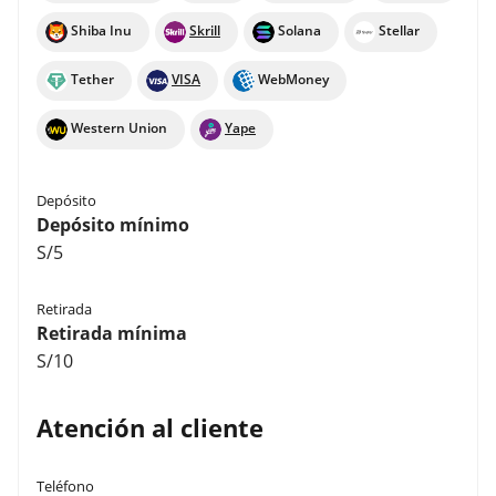
Shiba Inu
Skrill
Solana
Stellar
Tether
VISA
WebMoney
Western Union
Yape
Depósito
Depósito mínimo
S/5
Retirada
Retirada mínima
S/10
Atención al cliente
Teléfono