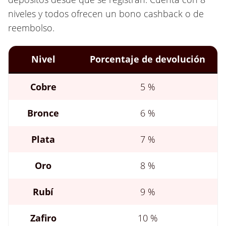
niveles y todos ofrecen un bono cashback o de
reembolso.
Nivel
Porcentaje de devolución
Cobre
5 %
Bronce
6 %
Plata
7 %
Oro
8 %
Rubí
9 %
Zafiro
10 %