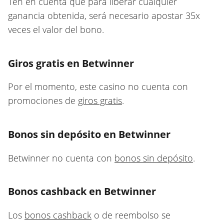
Ten en cuenta que para liberar cualquier
ganancia obtenida, será necesario apostar 35x
veces el valor del bono.
Giros gratis en Betwinner
Por el momento, este casino no cuenta con
promociones de
giros gratis
.
Bonos sin depósito en Betwinner
Betwinner no cuenta con
bonos sin depósito
.
Bonos cashback en Betwinner
Los
bonos cashback
o de reembolso se