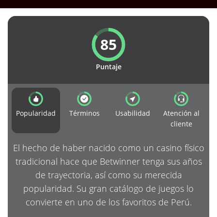
85
Puntaje
Popularidad
Términos
Usabilidad
Atención al
cliente
El hecho de haber nacido como un casino físico
tradicional hace que Betwinner tenga sus años
de trayectoria, así como su merecida
popularidad. Su gran catálogo de juegos lo
convierte en uno de los favoritos de Perú.