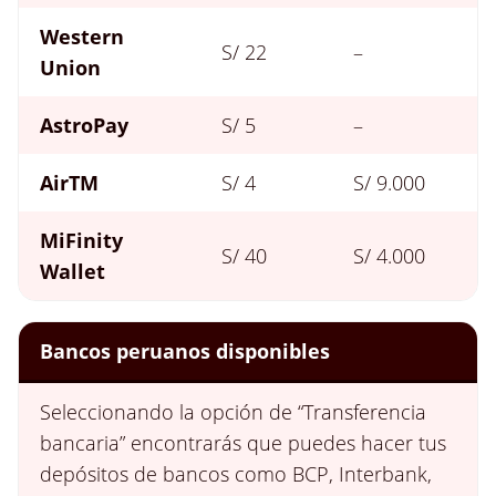
Western
S/ 22
–
I
Union
AstroPay
S/ 5
–
I
AirTM
S/ 4
S/ 9.000
I
MiFinity
S/ 40
S/ 4.000
I
Wallet
Bancos peruanos disponibles
Seleccionando la opción de “Transferencia
bancaria” encontrarás que puedes hacer tus
depósitos de bancos como BCP, Interbank,