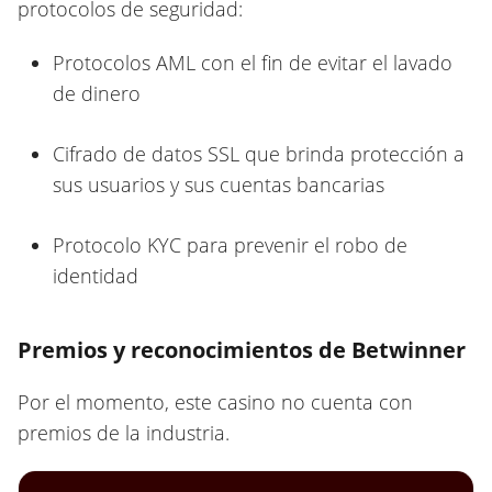
protocolos de seguridad:
Protocolos AML con el fin de evitar el lavado
de dinero
Cifrado de datos SSL que brinda protección a
sus usuarios y sus cuentas bancarias
Protocolo KYC para prevenir el robo de
identidad
Premios y reconocimientos de Betwinner
Por el momento, este casino no cuenta con
premios de la industria.