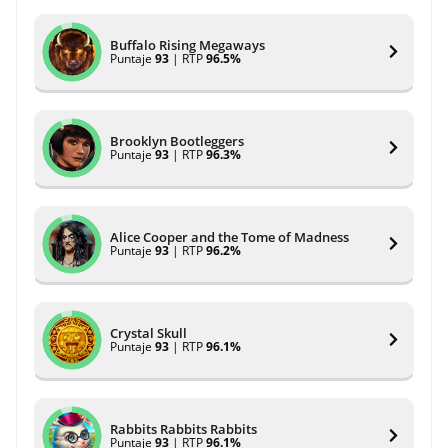
Buffalo Rising Megaways
Puntaje
93
| RTP
96.5%
Brooklyn Bootleggers
Puntaje
93
| RTP
96.3%
Alice Cooper and the Tome of Madness
Puntaje
93
| RTP
96.2%
Crystal Skull
Puntaje
93
| RTP
96.1%
Rabbits Rabbits Rabbits
Puntaje
93
| RTP
96.1%