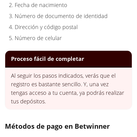
Fecha de nacimiento
Número de documento de identidad
Dirección y código postal
Número de celular
Proceso fácil de completar
Al seguir los pasos indicados, verás que el
registro es bastante sencillo. Y, una vez
tengas acceso a tu cuenta, ya podrás realizar
tus depósitos.
Métodos de pago en Betwinner