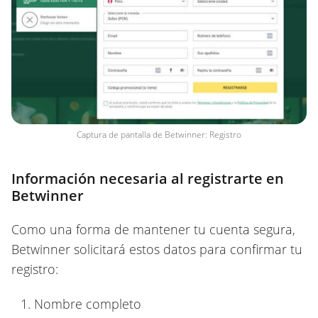
Captura de pantalla de Betwinner: Registro
Información necesaria al registrarte en
Betwinner
Como una forma de mantener tu cuenta segura,
Betwinner solicitará estos datos para confirmar tu
registro:
Nombre completo