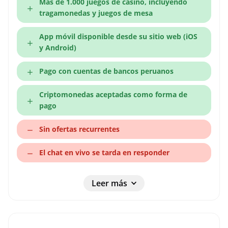
Más de 1.000 juegos de casino, incluyendo
tragamonedas y juegos de mesa
App móvil disponible desde su sitio web (iOS
y Android)
Pago con cuentas de bancos peruanos
Criptomonedas aceptadas como forma de
pago
Sin ofertas recurrentes
El chat en vivo se tarda en responder
Leer más