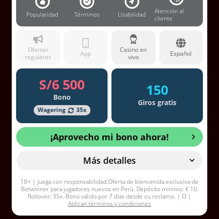
Atención al
Popularidad
Términos
Usabilidad
cliente
Ofertas
Casino en
App
Español
regulares
vivo
S/6 500
150
Bono
Giros gratis
Wagering
35x
¡Aprovecho mi bono ahora!
Más detalles
18+ | Juega con responsabilidad.Oferta de bienvenida exclusiva de
Betwinner para jugadores nuevos en Perú. Depósito mínimo: € 10.
Rollover: 35x. Bono válido por 7 días desde su reclamo. | O |
Aplican términos y condiciones