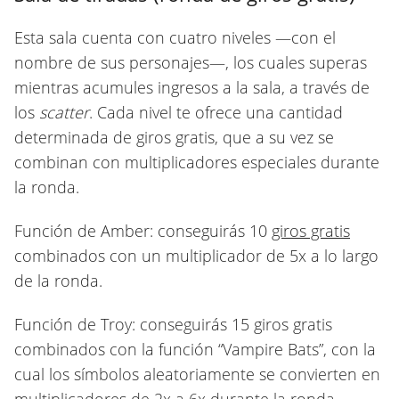
Esta sala cuenta con cuatro niveles —con el
nombre de sus personajes—, los cuales superas
mientras acumules ingresos a la sala, a través de
los
scatter
. Cada nivel te ofrece una cantidad
determinada de giros gratis, que a su vez se
combinan con multiplicadores especiales durante
la ronda.
Función de Amber: conseguirás 10
giros gratis
combinados con un multiplicador de 5x a lo largo
de la ronda.
Función de Troy: conseguirás 15 giros gratis
combinados con la función “Vampire Bats”, con la
cual los símbolos aleatoriamente se convierten en
multiplicadores de 2x a 6x durante la ronda.