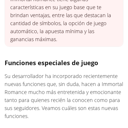
características en su juego base que te
brindan ventajas, entre las que destacan la
cantidad de símbolos, la opción de juego
automático, la apuesta mínima y las
ganancias máximas.
Funciones especiales de juego
Su desarrollador ha incorporado recientemente
nuevas funciones que, sin duda, hacen a Immortal
Romance mucho más entretenida y emocionante
tanto para quienes recién la conocen como para
sus seguidores. Veamos cuáles son estas nuevas
funciones.