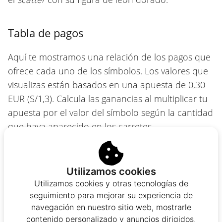
Tabla de pagos
Aquí te mostramos una relación de los pagos que
ofrece cada uno de los símbolos. Los valores que
visualizas están basados en una apuesta de 0,30
EUR (S/1,3). Calcula las ganancias al multiplicar tu
apuesta por el valor del símbolo según la cantidad
que haya aparecido en los carretes.
Símbolos
2
3
4
Utilizamos cookies
Immortal
Utilizamos cookies y otras tecnologías de
1
2,50
seguimiento para mejorar su experiencia de
Romance
(comodín)
navegación en nuestro sitio web, mostrarle
contenido personalizado y anuncios dirigidos,