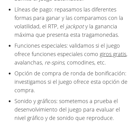
Líneas de pago: repasamos las diferentes
formas para ganar y las comparamos con la
volatilidad, el RTP, el
jackpot
y la ganancia
máxima que presenta esta tragamonedas.
Funciones especiales: validamos si el juego
ofrece funciones especiales como
giros gratis
,
avalanchas,
re-spins
, comodines, etc.
Opción de compra de ronda de bonificación:
investigamos si el juego ofrece esta opción de
compra.
Sonido y gráficos: sometemos a prueba el
desenvolvimiento del juego para evaluar el
nivel gráfico y de sonido que reproduce.