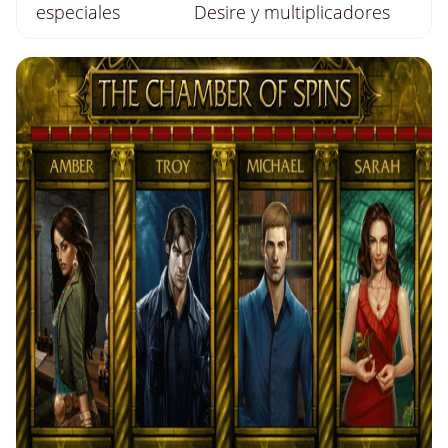
especiales
Desire y multiplicadores