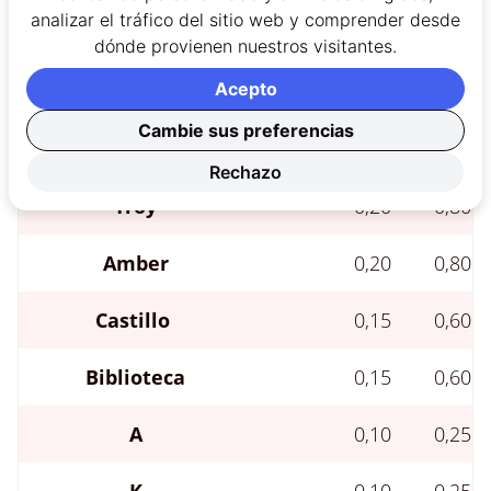
León
0,30
0,60
6
analizar el tráfico del sitio web y comprender desde
dorado
(scatter)
dónde provienen nuestros visitantes.
Acepto
Sarah
0,30
1
Cambie sus preferencias
Michael
0,30
1
Rechazo
Troy
0,20
0,80
Amber
0,20
0,80
Castillo
0,15
0,60
Biblioteca
0,15
0,60
A
0,10
0,25
K
0,10
0,25