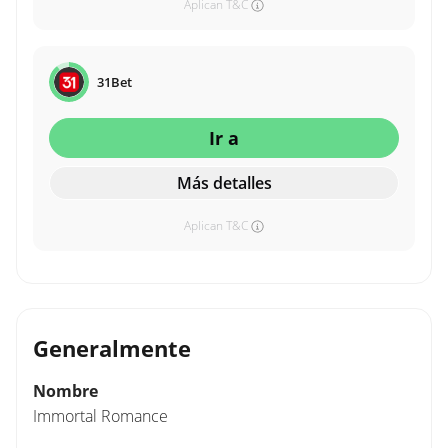
Aplican T&C
31Bet
Ir a
Más detalles
Aplican T&C
Generalmente
Nombre
Immortal Romance