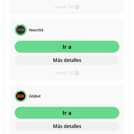
Aplican T&C
Neon54
Ir a
Más detalles
Aplican T&C
GGBet
Ir a
Más detalles