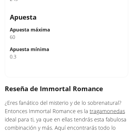
Apuesta
Apuesta máxima
60
Apuesta mínima
0.3
Reseña de Immortal Romance
¿Eres fanático del misterio y de lo sobrenatural?
Entonces Immortal Romance es la
tragamonedas
ideal para ti, ya que en ellas tendrás esta fabulosa
combinación y más. Aquí encontrarás todo lo