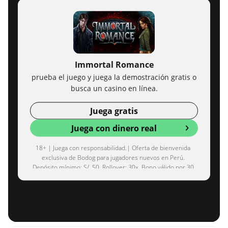
Immortal Romance
prueba el juego y juega la demostración gratis o
busca un casino en línea.
Juega gratis
Juega con dinero real
18+ | Juega con responsabilidad.| Oferta de bienvenida
exclusiva de Bodog para jugadores nuevos en Perú.
Depósito mínimo: S/. 50. Rollover: 30x. Bono válido por 30
días desde su reclamo.|
Aplican términos y condiciones