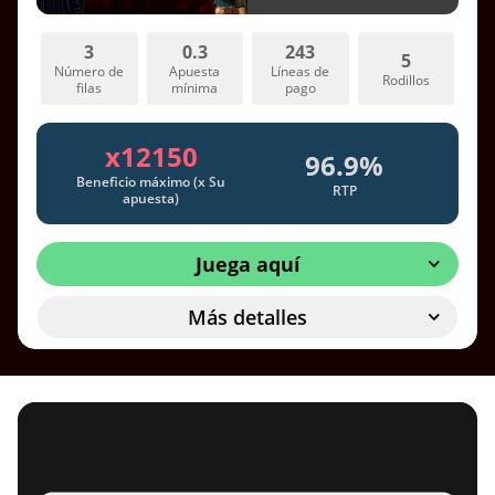
3
0.3
243
5
Número de
Apuesta
Líneas de
Rodillos
filas
mínima
pago
x12150
96.9%
Beneficio máximo (x Su
RTP
apuesta)
Juega aquí
Más detalles