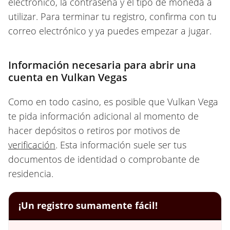
electrónico, la contraseña y el tipo de moneda a
utilizar. Para terminar tu registro, confirma con tu
correo electrónico y ya puedes empezar a jugar.
Información necesaria para abrir una
cuenta en Vulkan Vegas
Como en todo casino, es posible que Vulkan Vega
te pida información adicional al momento de
hacer depósitos o retiros por motivos de
verificación
. Esta información suele ser tus
documentos de identidad o comprobante de
residencia.
¡
Un registro sumamente fácil!