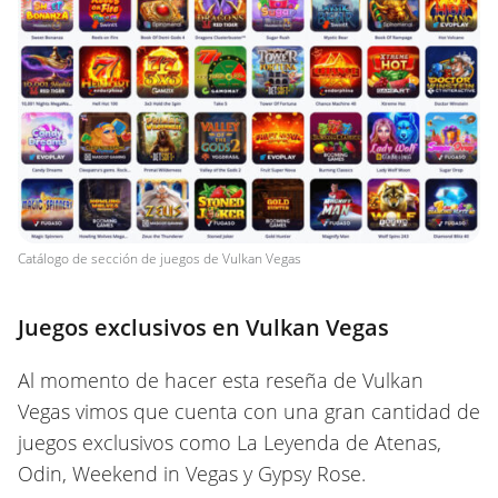
Catálogo de sección de juegos de Vulkan Vegas
Juegos exclusivos en Vulkan Vegas
Al momento de hacer esta reseña de Vulkan
Vegas vimos que cuenta con una gran cantidad de
juegos exclusivos como La Leyenda de Atenas,
Odin, Weekend in Vegas y Gypsy Rose.