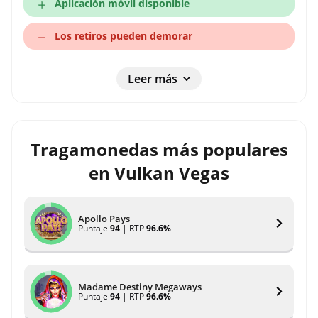
Aplicación móvil disponible
Los retiros pueden demorar
Leer más
Tragamonedas más populares
en Vulkan Vegas
Apollo Pays
Puntaje
94
| RTP
96.6%
Madame Destiny Megaways
Puntaje
94
| RTP
96.6%