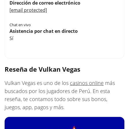
Dirección de correo electrónico
[email protected]
Chat en vivo
Asistencia por chat en directo
Sí
Reseña de Vulkan Vegas
Vulkan Vegas es uno de los
casinos online
más
buscados por los jugadores de Perú. En esta
reseña, te contamos todo sobre sus bonos,
juegos, app, pagos y más.