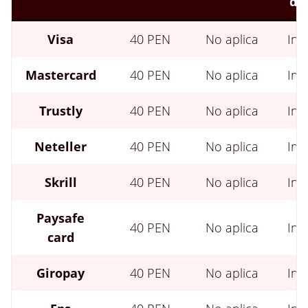
de
Visa
40 PEN
No aplica
Inm
Mastercard
40 PEN
No aplica
Inm
Trustly
40 PEN
No aplica
Inm
Neteller
40 PEN
No aplica
Inm
Skrill
40 PEN
No aplica
Inm
Paysafe
40 PEN
No aplica
Inm
card
Giropay
40 PEN
No aplica
Inm