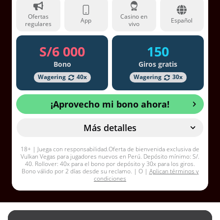
Ofertas
Casino en
App
Español
regulares
vivo
S/6 000
150
Bono
Giros gratis
Wagering
40x
Wagering
30x
¡Aprovecho mi bono ahora!
Más detalles
18+ | Juega con responsabilidad.Oferta de bienvenida exclusiva de
Vulkan Vegas para jugadores nuevos en Perú. Depósito mínimo: S/.
40. Rollover: 40x para el bono por depósito y 30x para los giros.
Bono válido por 2 días desde su reclamo. | O |
Aplican términos y
condiciones