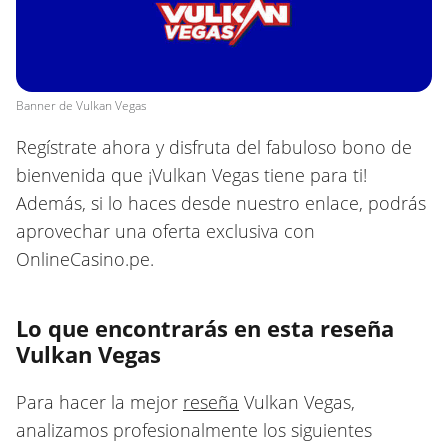
Banner de Vulkan Vegas
Regístrate ahora y disfruta del fabuloso bono de
bienvenida que ¡Vulkan Vegas tiene para ti!
Además, si lo haces desde nuestro enlace, podrás
aprovechar una oferta exclusiva con
OnlineCasino.pe.
Lo que encontrarás en esta reseña
Vulkan Vegas
Para hacer la mejor
reseña
Vulkan Vegas,
analizamos profesionalmente los siguientes