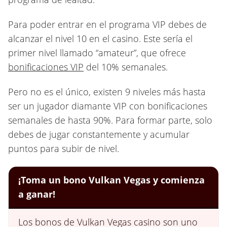
Para poder entrar en el programa VIP debes de
alcanzar el nivel 10 en el casino. Este sería el
primer nivel llamado “amateur”, que ofrece
bonificaciones VIP
del 10% semanales.
Pero no es el único, existen 9 niveles más hasta
ser un jugador diamante VIP con bonificaciones
semanales de hasta 90%. Para formar parte, solo
debes de jugar constantemente y acumular
puntos para subir de nivel.
¡
Toma un
bono Vulkan Vegas y comienza
a ganar!
Los bonos de Vulkan Vegas casino son uno