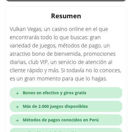
Resumen
Vulkan Vegas, un casino online en el que
encontrarás todo lo que buscas: gran
variedad de juegos, métodos de pago, un
atractivo bono de bienvenida, promociones
diarias, club VIP, un servicio de atención al
cliente rápido y más. Si todavía no lo conoces,
es un gran momento para que lo hagas.
Bonos en efectivo y giros gratis
Más de 2.000 juegos disponibles
Métodos de pagos conocidos en Perú