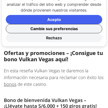
analizar el tráfico del sitio web y comprender desde
dónde provienen nuestros visitantes.
¿Aún te preguntas si Vulkan Vegas es
confiable? Con todo lo visto anteriormente,
Acepto
puedes estar tranquilo, Vulkan Vegas casino
Cambie sus preferencias
es uno de los sitios más seguros para jugar.
Rechazo
Ofertas y promociones – ¡Consigue tu
bono Vulkan Vegas aquí!
En esta reseña Vulkan Vegas te daremos la
información necesaria para reclamar con éxito los
bonos
de este casino.
Bono de bienvenida Vulkan Vegas –
¡Llévate hasta S/6.000 + 150 giros gratis!