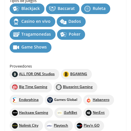
Tipos de juegos
Blackjack
Baccarat
Ruleta
Casino en vivo
Dados
Tragamonedas
Poker
Game Shows
Proveedores
ALL FOR ONE Studios
BGAMING
Big Time Gaming
Blueprint Gaming
Endorphina
Games Global
Habanero
Hacksaw Gaming
iSoftBet
NetEnt
Nolimit City
Playtech
Play’n GO