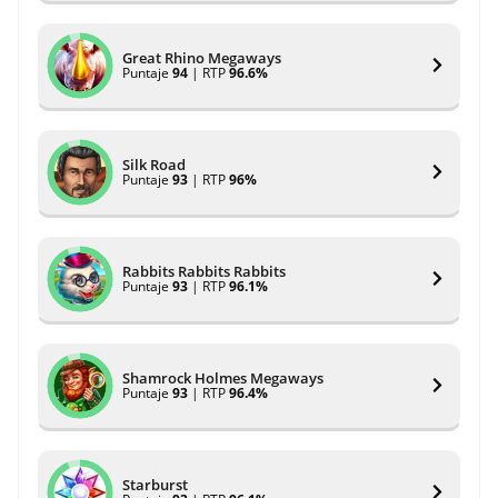
Great Rhino Megaways
Puntaje
94
| RTP
96.6%
Silk Road
Puntaje
93
| RTP
96%
Rabbits Rabbits Rabbits
Puntaje
93
| RTP
96.1%
Shamrock Holmes Megaways
Puntaje
93
| RTP
96.4%
Starburst