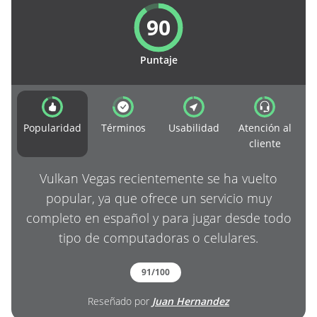
90
Puntaje
Popularidad
Términos
Usabilidad
Atención al
cliente
Vulkan Vegas recientemente se ha vuelto
popular, ya que ofrece un servicio muy
completo en español y para jugar desde todo
tipo de computadoras o celulares.
91/100
Reseñado por
Juan Hernandez