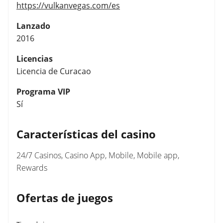
https://vulkanvegas.com/es
Lanzado
2016
Licencias
Licencia de Curacao
Programa VIP
Sí
Características del casino
24/7 Casinos, Casino App, Mobile, Mobile app,
Rewards
Ofertas de juegos