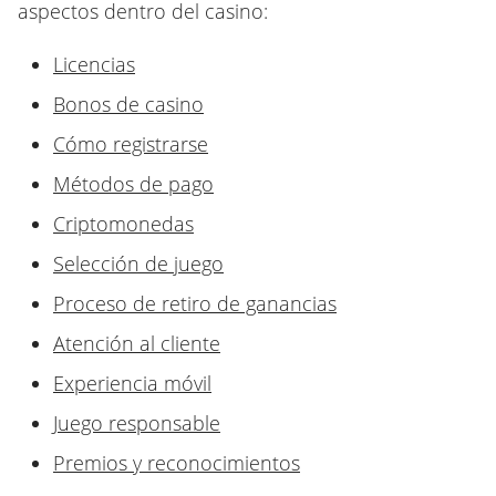
aspectos dentro del casino:
Licencias
Bonos de casino
Cómo registrarse
Métodos de pago
Criptomonedas
Selección de juego
Proceso de retiro de ganancias
Atención al cliente
Experiencia móvil
Juego responsable
Premios y reconocimientos