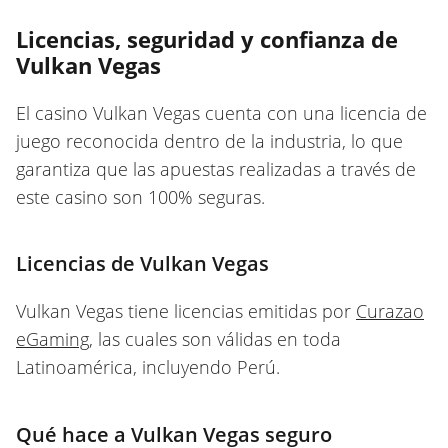
Licencias, seguridad y confianza de
Vulkan Vegas
El casino Vulkan Vegas cuenta con una licencia de
juego reconocida dentro de la industria, lo que
garantiza que las apuestas realizadas a través de
este casino son 100% seguras.
Licencias de Vulkan Vegas
Vulkan Vegas tiene licencias emitidas por
Curazao
eGaming
, las cuales son válidas en toda
Latinoamérica, incluyendo Perú.
Qué hace a Vulkan Vegas seguro