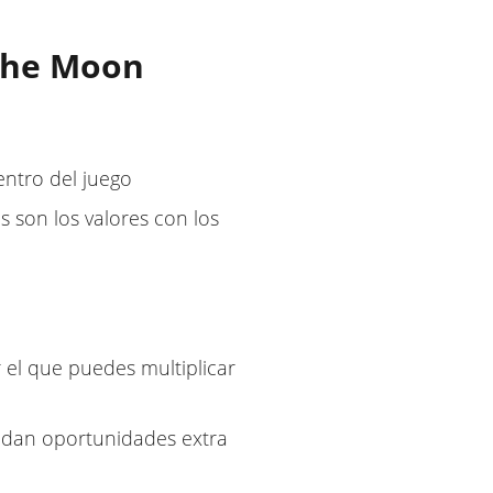
 The Moon
entro del juego
s son los valores con los
 el que puedes multiplicar
e dan oportunidades extra