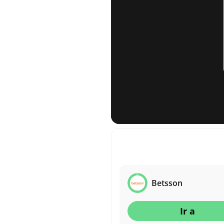
Betsson
Ir a