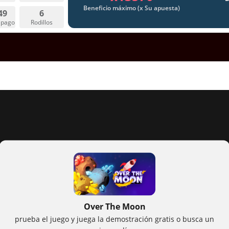
Beneficio máximo (x Su apuesta)
49
6
 pago
Rodillos
Over The Moon
prueba el juego y juega la demostración gratis o busca un