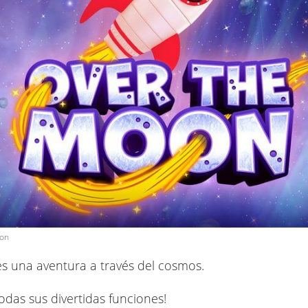
oon
s una aventura a través del cosmos.
odas sus divertidas funciones!