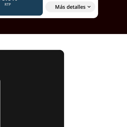
RTP
Más detalles