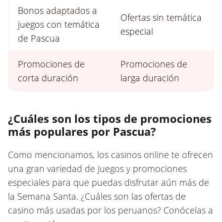
Bonos adaptados a
Ofertas sin temática
juegos con temática
especial
de Pascua
Promociones de
Promociones de
corta duración
larga duración
¿Cuáles son los tipos de promociones
más populares por Pascua?
Como mencionamos, los casinos online te ofrecen
una gran variedad de juegos y promociones
especiales para que puedas disfrutar aún más de
la Semana Santa. ¿Cuáles son las ofertas de
casino más usadas por los peruanos? Conócelas a