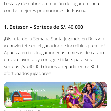
fiestas y descubre la emoción de jugar en línea
con las mejores promociones de Pascua:
1. Betsson – Sorteos de S/. 40.000
¡Disfruta de la Semana Santa jugando en
Betsson
y conviértete en el ganador de increíbles premios!
Apuesta en tus tragamonedas o mesas de casino
en vivo favoritas y consigue tickets para sus
sorteos. ¡S. /40.000 diarios a repartir entre 300
afortunados jugadores!