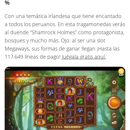
%
Con una temática irlandesa que tiene encantado
a todos los peruanos. En esta tragamonedas verás
al duende “Shamrock Holmes” como protagonista,
bosques y mucho más. Ojo: al ser una slot
Megaways, sus formas de ganar llegan ¡Hasta las
117.649 líneas de pago!
Juégala gratis aquí.