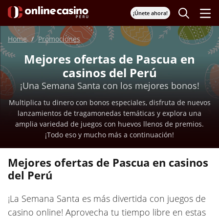
¡Únete ahora!
Home
Promociones
Mejores ofertas de Pascua en
casinos del Perú
¡Una Semana Santa con los mejores bonos!
Multiplica tu dinero con bonos especiales, disfruta de nuevos
lanzamientos de tragamonedas temáticas y explora una
amplia variedad de juegos con huevos llenos de premios.
¡Todo eso y mucho más a continuación!
Mejores ofertas de Pascua en casinos
del Perú
¡La Semana Santa es más divertida con juegos de
casino online! Aprovecha tu tiempo libre en estas