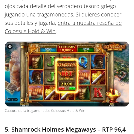
ojos cada detalle del verdadero tesoro griego
jugando una tragamonedas. Si quieres conocer
sus detalles y jugarla,
entra a nuestra reseña de
Colossus Hold & Win
.
Captura de la tragamonedas Colossus Hold & Win
5. Shamrock Holmes Megaways – RTP 96,4