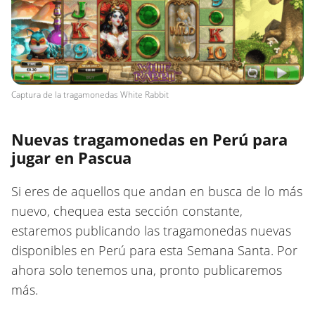
Captura de la tragamonedas White Rabbit
Nuevas tragamonedas en Perú para
jugar en Pascua
Si eres de aquellos que andan en busca de lo más
nuevo, chequea esta sección constante,
estaremos publicando las tragamonedas nuevas
disponibles en Perú para esta Semana Santa. Por
ahora solo tenemos una, pronto publicaremos
más.