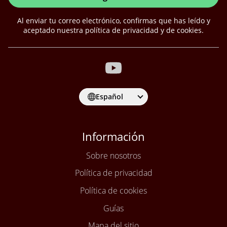
Al enviar tu correo electrónico, confirmas que has leído y
aceptado nuestra política de privacidad y de cookies.
Español
Información
Sobre nosotros
Política de privacidad
Política de cookies
Guías
Mapa del sitio