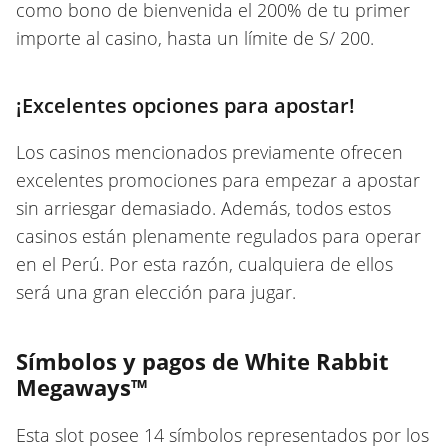
como bono de bienvenida el 200% de tu primer
importe al casino, hasta un límite de S/ 200.
¡Excelentes opciones para apostar!
Los casinos mencionados previamente ofrecen
excelentes promociones para empezar a apostar
sin arriesgar demasiado. Además, todos estos
casinos están plenamente regulados para operar
en el Perú. Por esta razón, cualquiera de ellos
será una gran elección para jugar.
Símbolos y pagos de White Rabbit
Megaways™
Esta slot posee 14 símbolos representados por los