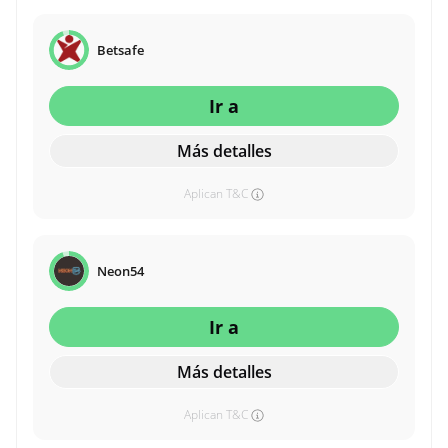
Betsafe
Ir a
Más detalles
Aplican T&C
Neon54
Ir a
Más detalles
Aplican T&C