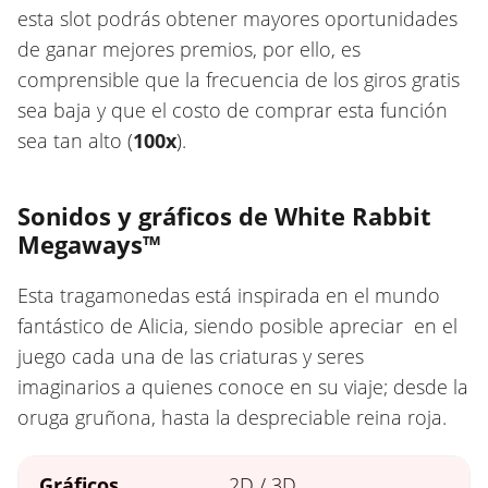
esta slot podrás obtener mayores oportunidades
de ganar mejores premios, por ello, es
comprensible que la frecuencia de los giros gratis
sea baja y que el costo de comprar esta función
sea tan alto (
100x
).
Sonidos y gráficos de White Rabbit
Megaways™
Esta tragamonedas está inspirada en el mundo
fantástico de Alicia, siendo posible apreciar en el
juego cada una de las criaturas y seres
imaginarios a quienes conoce en su viaje; desde la
oruga gruñona, hasta la despreciable reina roja.
Gráficos
2D / 3D.