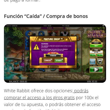
Función “Caída” / Compra de bonos
White Rabbit ofrece dos opciones:
podrás
comprar el acceso a los giros gratis
por 100x el
valor de tu apuesta, o podrás obtener el acceso