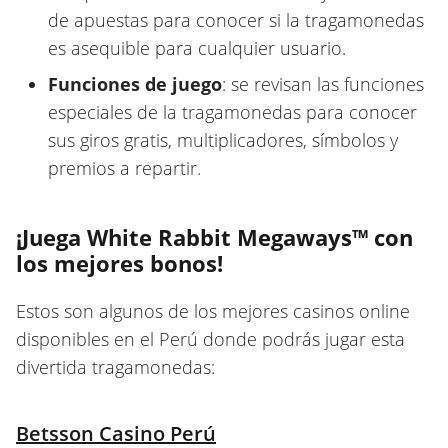
de apuestas para conocer si la tragamonedas
es asequible para cualquier usuario.
Funciones de juego
: se revisan las funciones
especiales de la tragamonedas para conocer
sus giros gratis, multiplicadores, símbolos y
premios a repartir.
¡Juega White Rabbit Megaways™ con
los mejores bonos!
Estos son algunos de los mejores casinos online
disponibles en el Perú donde podrás jugar esta
divertida tragamonedas:
Betsson Casino Perú