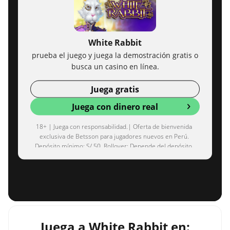
White Rabbit
prueba el juego y juega la demostración gratis o
busca un casino en línea.
Juega gratis
Juega con dinero real
18+ | Juega con responsabilidad.| Oferta de bienvenida
exclusiva de Betsson para jugadores nuevos en Perú.
Depósito mínimo: S/ 50. Rollover: Depende del depósito.
Bono válido por 15 días desde el registro.|
Aplican
términos y condiciones
Juega a White Rabbit en: