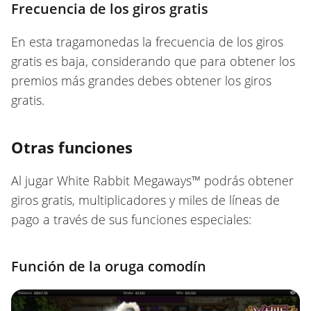
Frecuencia de los giros gratis
En esta tragamonedas la frecuencia de los giros
gratis es baja, considerando que para obtener los
premios más grandes debes obtener los giros
gratis.
Otras funciones
Al jugar White Rabbit Megaways™ podrás obtener
giros gratis, multiplicadores y miles de líneas de
pago a través de sus funciones especiales:
Función de la oruga comodín