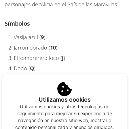
personajes de “Alicia en el País de las Maravillas”.
Símbolos
Vasija azul (
9
)
Jarrón dorado (
10
)
El sombrerero loco (
J
)
Dodo (
Q
)
Los gemelos (
K
)
El gato Cheshire (
A
)
Gema verde
Utilizamos cookies
Utilizamos cookies y otras tecnologías de
Gema azul
seguimiento para mejorar su experiencia de
Gema roja
navegación en nuestro sitio web, mostrarle
contenido personalizado y anuncios dirigidos,