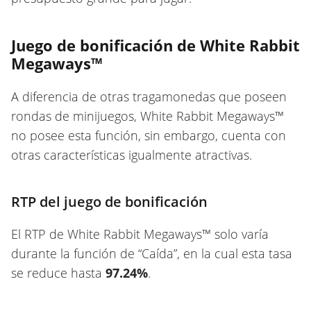
Juego de bonificación de White Rabbit
Megaways™
A diferencia de otras tragamonedas que poseen
rondas de minijuegos, White Rabbit Megaways™
no posee esta función, sin embargo, cuenta con
otras características igualmente atractivas.
RTP del juego de bonificación
El RTP de White Rabbit Megaways™ solo varía
durante la función de “Caída”, en la cual esta tasa
se reduce hasta
97.24%
.