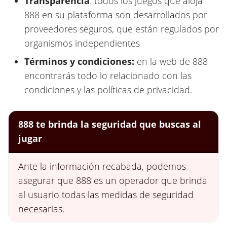
Transparencia
: todos los juegos que aloja
888 en su plataforma son desarrollados por
proveedores seguros, que están regulados por
organismos independientes
Términos y condiciones:
en la web de 888
encontrarás todo lo relacionado con las
condiciones y las políticas de privacidad.
888 te brinda la seguridad que buscas al
jugar
Ante la información recabada, podemos
asegurar que 888 es un operador que brinda
al usuario todas las medidas de seguridad
necesarias.