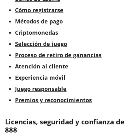
Cómo registrarse
Métodos de pago
Criptomonedas
Selección de juego
Proceso de retiro de ganancias
Atención al cliente
Experiencia móvil
Juego responsable
Premios y reconocimientos
Licencias, seguridad y confianza de
888