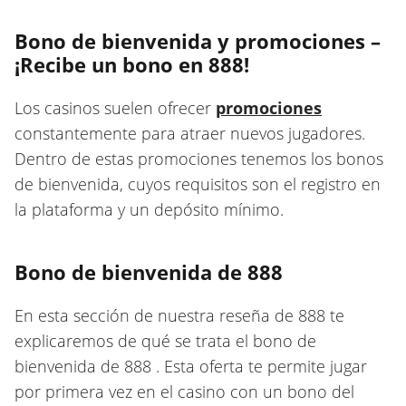
Bono de bienvenida y promociones –
¡Recibe un bono en 888!
Los casinos suelen ofrecer
promociones
constantemente para atraer nuevos jugadores.
Dentro de estas promociones tenemos los bonos
de bienvenida, cuyos requisitos son el registro en
la plataforma y un depósito mínimo.
Bono de bienvenida de 888
En esta sección de nuestra reseña de 888 te
explicaremos de qué se trata el bono de
bienvenida de 888 . Esta oferta te permite jugar
por primera vez en el casino con un bono del