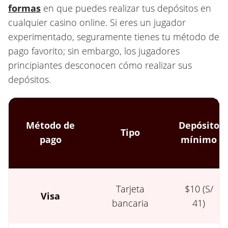
formas
en que puedes realizar tus depósitos en
cualquier casino online. Si eres un jugador
experimentado, seguramente tienes tu método de
pago favorito; sin embargo, los jugadores
principiantes desconocen cómo realizar sus
depósitos.
Método de
Depósito
Tipo
pago
mínimo
Tarjeta
$10 (S/
Visa
bancaria
41)