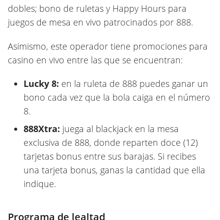
dobles; bono de ruletas y Happy Hours para
juegos de mesa en vivo patrocinados por 888.
Asimismo, este operador tiene promociones para
casino en vivo entre las que se encuentran:
Lucky 8:
en la ruleta de 888 puedes ganar un
bono cada vez que la bola caiga en el número
8.
888Xtra:
juega al blackjack en la mesa
exclusiva de 888, donde reparten doce (12)
tarjetas bonus entre sus barajas. Si recibes
una tarjeta bonus, ganas la cantidad que ella
indique.
Programa de lealtad