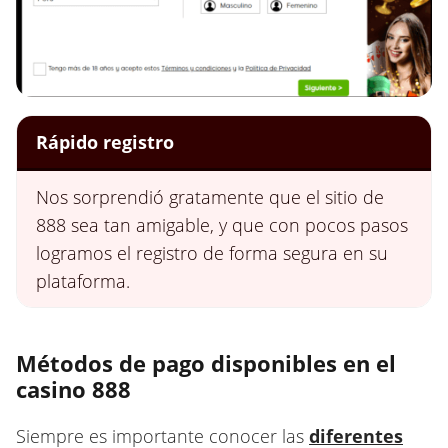
Rápido registro
Nos sorprendió gratamente que el sitio de
888 sea tan amigable, y que con pocos pasos
logramos el registro de forma segura en su
plataforma.
Métodos de pago disponibles en el
casino 888
Siempre es importante conocer las
diferentes