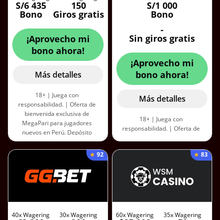
S/6 435
150
S/1 000
Bono
Giros gratis
Bono
-
Sin giros gratis
¡Aprovecho mi
bono ahora!
¡Aprovecho mi
bono ahora!
Más detalles
18+ | Juega con
Más detalles
responsabilidad. | Oferta de
bienvenida exclusiva de
18+ | Juega con
MegaPari para jugadores
responsabilidad. | Oferta de
nuevos en Perú. Depósito
bienvenida exclusiva de Betsson
mínimo: €5. Rollover: 35x. Bono
para jugadores nuevos en Perú.
válido por 7 días desde su
92
83
Depósito mínimo: S/ 50.
reclamo. |
Aplican términos y
Rollover: Depende del depósito.
condiciones
Bono válido por 15 días desde el
registro. |
Aplican términos y
condiciones
40x Wagering
30x Wagering
60x Wagering
35x Wagering