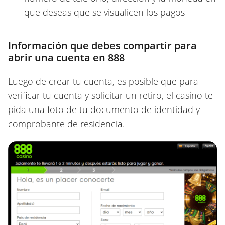
que deseas que se visualicen los pagos
Información que debes compartir para
abrir una cuenta en 888
Luego de crear tu cuenta, es posible que para
verificar tu cuenta y solicitar un retiro, el casino te
pida una foto de tu documento de identidad y
comprobante de residencia.