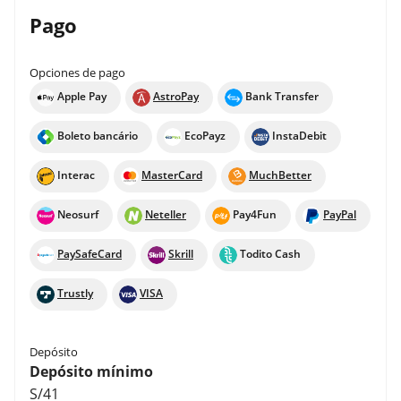
Pago
Opciones de pago
Apple Pay
AstroPay
Bank Transfer
Boleto bancário
EcoPayz
InstaDebit
Interac
MasterCard
MuchBetter
Neosurf
Neteller
Pay4Fun
PayPal
PaySafeCard
Skrill
Todito Cash
Trustly
VISA
Depósito
Depósito mínimo
S/41