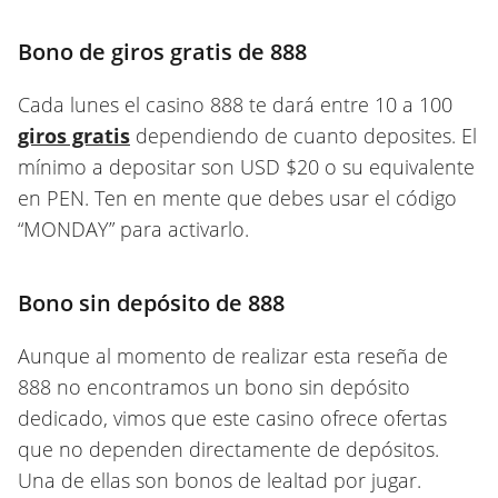
Bono de giros gratis de 888
Cada lunes el casino 888 te dará entre 10 a 100
giros gratis
dependiendo de cuanto deposites. El
mínimo a depositar son USD $20 o su equivalente
en PEN. Ten en mente que debes usar el código
“MONDAY” para activarlo.
Bono sin depósito de 888
Aunque al momento de realizar esta reseña de
888 no encontramos un bono sin depósito
dedicado, vimos que este casino ofrece ofertas
que no dependen directamente de depósitos.
Una de ellas son bonos de lealtad por jugar.