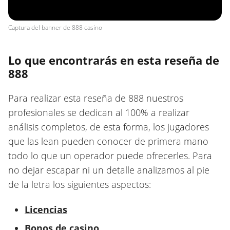
Captura del banner de 888 casino
Lo que encontrarás en esta reseña de
888
Para realizar esta reseña de 888 nuestros
profesionales se dedican al 100% a realizar
análisis completos, de esta forma, los jugadores
que las lean pueden conocer de primera mano
todo lo que un operador puede ofrecerles. Para
no dejar escapar ni un detalle analizamos al pie
de la letra los siguientes aspectos:
Licencias
Bonos de casino