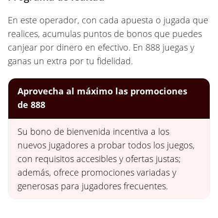
En este operador, con cada apuesta o jugada que
realices, acumulas puntos de bonos que puedes
canjear por dinero en efectivo. En 888 juegas y
ganas un extra por tu fidelidad.
Aprovecha al máximo las promociones
de 888
Su bono de bienvenida incentiva a los
nuevos jugadores a probar todos los juegos,
con requisitos accesibles y ofertas justas;
además, ofrece promociones variadas y
generosas para jugadores frecuentes.