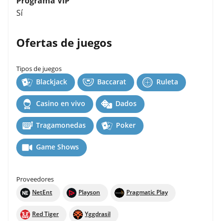
Programa VIP
Sí
Ofertas de juegos
Tipos de juegos
Blackjack
Baccarat
Ruleta
Casino en vivo
Dados
Tragamonedas
Poker
Game Shows
Proveedores
NetEnt
Playson
Pragmatic Play
Red Tiger
Yggdrasil