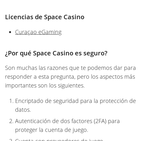
Licencias de Space Casino
Curaçao eGaming
¿Por qué Space Casino es seguro?
Son muchas las razones que te podemos dar para
responder a esta pregunta, pero los aspectos más
importantes son los siguientes.
Encriptado de seguridad para la protección de
datos.
Autenticación de dos factores (2FA) para
proteger la cuenta de juego.