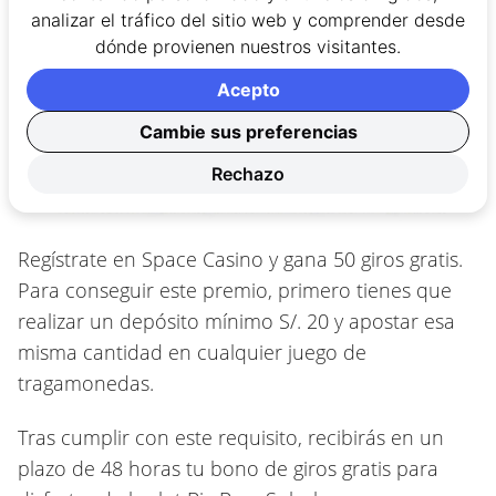
analizar el tráfico del sitio web y comprender desde
dónde provienen nuestros visitantes.
Acepto
Cambie sus preferencias
Rechazo
Regístrate en Space Casino y gana 50 giros gratis.
Para conseguir este premio, primero tienes que
realizar un depósito mínimo S/. 20 y apostar esa
misma cantidad en cualquier juego de
tragamonedas.
Tras cumplir con este requisito, recibirás en un
plazo de 48 horas tu bono de giros gratis para