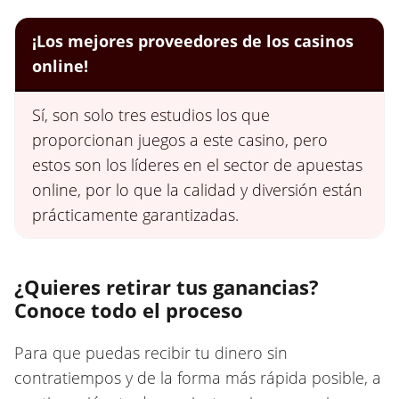
¡Los mejores proveedores de los casinos
online!
Sí, son solo tres estudios los que
proporcionan juegos a este casino, pero
estos son los líderes en el sector de apuestas
online, por lo que la calidad y diversión están
prácticamente garantizadas.
¿Quieres retirar tus ganancias?
Conoce todo el proceso
Para que puedas recibir tu dinero sin
contratiempos y de la forma más rápida posible, a