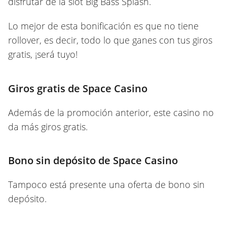
disfrutar de la slot Big Bass Splash.
Lo mejor de esta bonificación es que no tiene
rollover, es decir, todo lo que ganes con tus giros
gratis, ¡será tuyo!
Giros gratis de Space Casino
Además de la promoción anterior, este casino no
da más giros gratis.
Bono sin depósito de Space Casino
Tampoco está presente una oferta de bono sin
depósito.