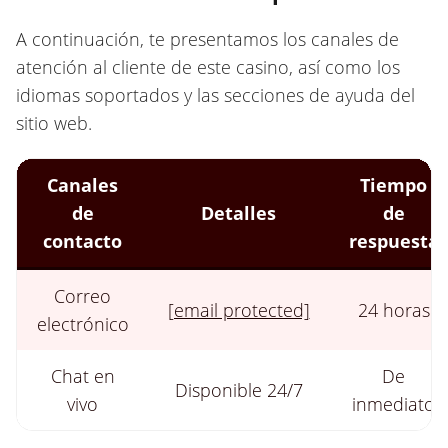
A continuación, te presentamos los canales de
atención al cliente de este casino, así como los
idiomas soportados y las secciones de ayuda del
sitio web.
C
anales
Tiempo
de
Detalles
de
contacto
respuesta
Correo
[email protected]
24 horas
electrónico
Chat en
De
Disponible 24/7
vivo
inmediato