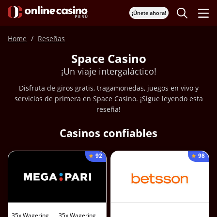
¡Únete ahora!
Home
Reseñas
Space Casino
¡Un viaje intergaláctico!
Disfruta de giros gratis, tragamonedas, juegos en vivo y
servicios de primera en Space Casino. ¡Sigue leyendo esta
reseña!
Casinos confiables
92
98
35x Wagering
35x Wagering