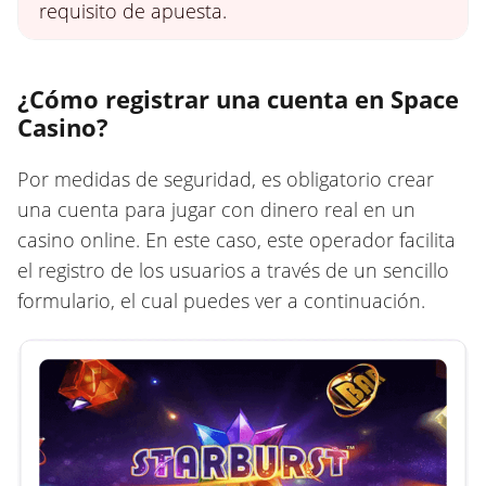
requisito de apuesta.
¿Cómo registrar una cuenta en Space
Casino?
Por medidas de seguridad, es obligatorio crear
una cuenta para jugar con dinero real en un
casino online. En este caso, este operador facilita
el registro de los usuarios a través de un sencillo
formulario, el cual puedes ver a continuación.