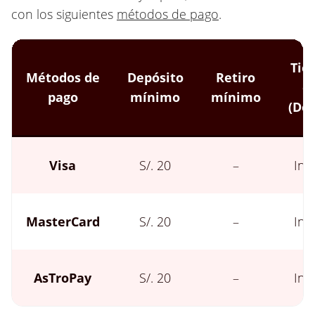
con los siguientes
métodos de pago
.
Tie
Métodos de
Depósito
Retiro
e
pago
mínimo
mínimo
(Dep
Visa
S/. 20
–
Inm
MasterCard
S/. 20
–
Inm
AsTroPay
S/. 20
–
Inm