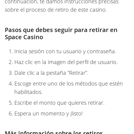
continuación, te damos instrucciones precisas
sobre el proceso de retiro de este casino.
Pasos que debes seguir para retirar en
Space Casino
Inicia sesión con tu usuario y contraseña.
Haz clic en la imagen del perfil de usuario.
Dale clic a la pestaña “Retirar”.
Escoge entre uno de los métodos que estén
habilitados.
Escribe el monto que quieres retirar.
Espera un momento y ¡listo!
Más información sobre los retiros