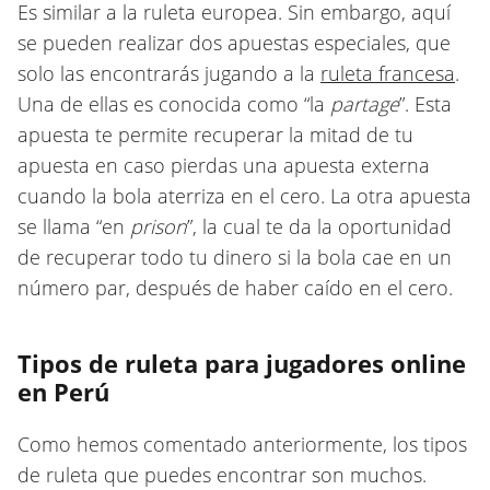
Es similar a la ruleta europea. Sin embargo, aquí
se pueden realizar dos apuestas especiales, que
solo las encontrarás jugando a la
ruleta francesa
.
Una de ellas es conocida como “la
partage
”. Esta
apuesta te permite recuperar la mitad de tu
apuesta en caso pierdas una apuesta externa
cuando la bola aterriza en el cero. La otra apuesta
se llama “en
prison
”, la cual te da la oportunidad
de recuperar todo tu dinero si la bola cae en un
número par, después de haber caído en el cero.
Tipos de ruleta para jugadores online
en Perú
Como hemos comentado anteriormente, los tipos
de ruleta que puedes encontrar son muchos.