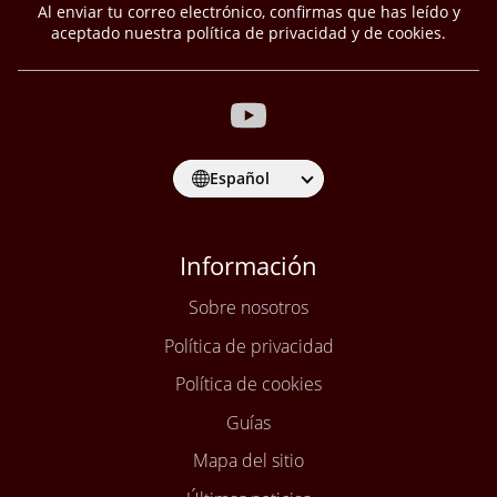
Al enviar tu correo electrónico, confirmas que has leído y
aceptado nuestra política de privacidad y de cookies.
Español
Información
Sobre nosotros
Política de privacidad
Política de cookies
Guías
Mapa del sitio