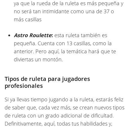
ya que la rueda de la ruleta es más pequeña y
no será tan intimidante como una de 37 o
más casillas
Astro Roulette
:
esta ruleta también es
pequeña. Cuenta con 13 casillas, como la
anterior. Pero aquí, la temática hará que te
diviertas un montón.
Tipos de ruleta para jugadores
profesionales
Si ya llevas tiempo jugando a la ruleta, estarás feliz
de saber que, cada vez más, se crean nuevos tipos
de ruleta con un grado adicional de dificultad.
Definitivamente, aquí, todas tus habilidades y,