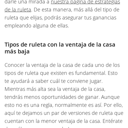
darle una mirada a
nuestra página de estrategias
de la ruleta
. De esta manera, más allá del tipo de
ruleta que elijas, podrás asegurar tus ganancias
empleando alguna de ellas.
Tipos de ruleta con la ventaja de la casa
más baja
Conocer la ventaja de la casa de cada uno de los
tipos de ruleta que existen es fundamental. Esto
te ayudará a saber cuál te conviene jugar.
Mientras más alta sea la ventaja de la casa,
tendrás menos oportunidades de ganar. Aunque
esto no es una regla, normalmente es así. Por ello,
aquí te dejamos un par de versiones de ruleta que
cuentan con la menor ventaja de la casa. Entérate