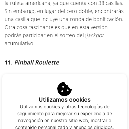
la ruleta americana, ya que cuenta con 38 casillas.
Sin embargo, en lugar del cero doble, encontrarás
una casilla que incluye una ronda de bonificación.
Otra cosa fascinante es que en esta versión
podrás participar en el sorteo del ¡
jackpot
acumulativo!
11.
Pinball Roulette
Pinball Roulette
combina a la perfección la famosa
ruleta europea con la magnífica máquina de
pinball
. ¿Alguna vez has jugado
pinball
? Este juego
Utilizamos cookies
es todo un clásico. En esta versión, verás todos los
Utilizamos cookies y otras tecnologías de
componentes y apuestas de una ruleta europea,
seguimiento para mejorar su experiencia de
pero en lugar de girar la ruleta, se lanza la bola,
navegación en nuestro sitio web, mostrarle
¡como en el
pinball
! La bola rebotará por todo el
contenido personalizado y anuncios dirigidos,