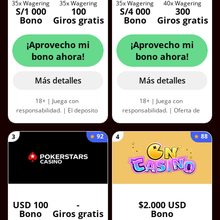
35x Wagering
35x Wagering
35x Wagering
40x Wagering
S/1 000
100
S/4 000
300
Bono
Giros gratis
Bono
Giros gratis
¡Aprovecho mi
¡Aprovecho mi
bono ahora!
bono ahora!
Más detalles
Más detalles
18+ | Juega con
18+ | Juega con
responsabilidad. | El deposito
responsabilidad. | Oferta de
mínimo para activar el bono es
bienvenida exclusiva de
de S/ 25. Tienes 10 días para
MyEmpire para jugadores en
92
88
3
4
activar el bono. |
Aplican
Perú. Depósito mínimo: S/ 100.
términos y condiciones
Rollover: 35x al depósito y 40x a
los giros. Bono válido por 10
días desde su reclamo. |
Aplican
términos y condiciones
USD 100
-
$2.000 USD
Bono
Giros gratis
Bono