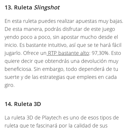
13. Ruleta
Slingshot
En esta ruleta puedes realizar apuestas muy bajas.
De esta manera, podrás disfrutar de este juego
yendo poco a poco, sin apostar mucho desde el
inicio. Es bastante intuitivo, así que se te hará fácil
jugarlo. Ofrece un
RTP bastante alto
: 97,30%. Esto
quiere decir que obtendrás una devolución muy
beneficiosa. Sin embargo, todo dependerá de tu
suerte y de las estrategias que emplees en cada
giro.
14. Ruleta 3D
La ruleta 3D de Playtech es uno de esos tipos de
ruleta que te fascinará por la calidad de sus