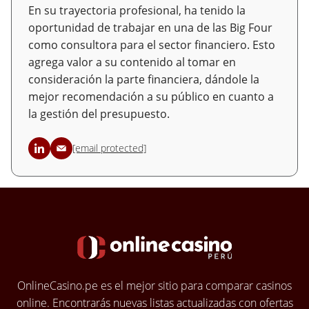
En su trayectoria profesional, ha tenido la
oportunidad de trabajar en una de las Big Four
como consultora para el sector financiero. Esto
agrega valor a su contenido al tomar en
consideración la parte financiera, dándole la
mejor recomendación a su público en cuanto a
la gestión del presupuesto.
[email protected]
OnlineCasino.pe es el mejor sitio para comparar casinos
online. Encontrarás nuevas listas actualizadas con ofertas