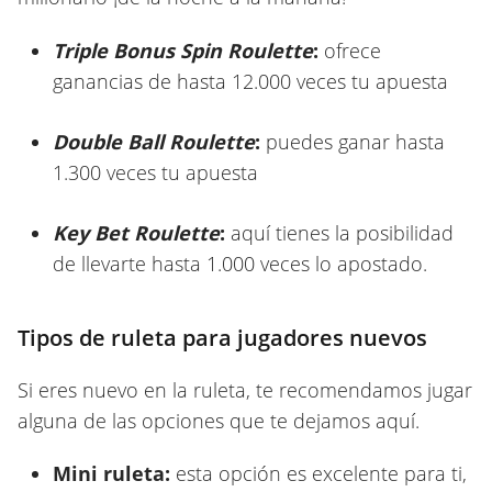
Triple Bonus Spin Roulette
:
ofrece
ganancias de hasta 12.000 veces tu apuesta
Double Ball Roulette
:
puedes ganar hasta
1.300 veces tu apuesta
Key Bet Roulette
:
aquí tienes la posibilidad
de llevarte hasta 1.000 veces lo apostado.
Tipos de ruleta para jugadores nuevos
Si eres nuevo en la ruleta, te recomendamos jugar
alguna de las opciones que te dejamos aquí.
Mini ruleta:
esta opción es excelente para ti,