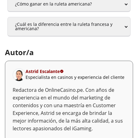
¿Cómo ganar en la ruleta americana?
¿Cuál es la diferencia entre la ruleta francesa y
americana?
Autor/a
Astrid Escalante
Especialista en casinos y experiencia del cliente
Redactora de OnlineCasino.pe. Con años de
experiencia en el mundo del marketing de
contenidos y con una maestría en Customer
Experience, Astrid se encarga de brindar la
mejor información, de la más alta calidad, a sus
lectores apasionados del iGaming.