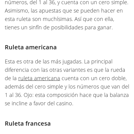
números, del 1 al 36, y cuenta con un cero simple.
Asimismo, las apuestas que se pueden hacer en
esta ruleta son muchísimas. Así que con ella,
tienes un sinfín de posibilidades para ganar.
Ruleta americana
Esta es otra de las más jugadas. La principal
diferencia con las otras variantes es que la rueda
de la
ruleta americana
cuenta con un cero doble,
además del cero simple y los números que van del
1 al 36. Ojo: esta composición hace que la balanza
se incline a favor del casino.
Ruleta francesa