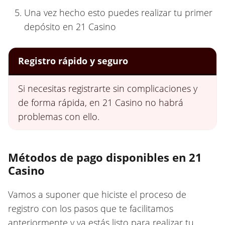
Una vez hecho esto puedes realizar tu primer
depósito en 21 Casino
Registro rápido y seguro
Si necesitas registrarte sin complicaciones y
de forma rápida, en 21 Casino no habrá
problemas con ello.
Métodos de pago disponibles en 21
Casino
Vamos a suponer que hiciste el proceso de
registro con los pasos que te facilitamos
anteriormente y ya estás listo para realizar tu