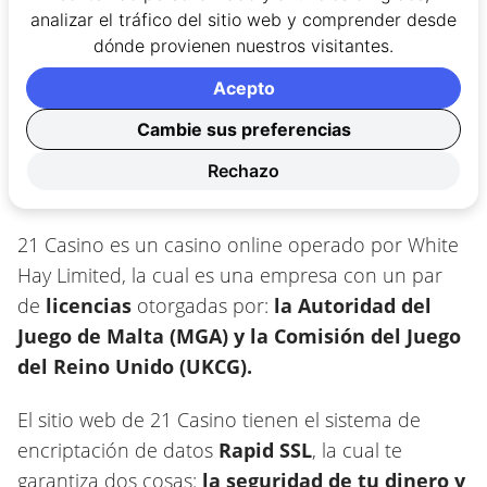
El primer aspecto, y quizás el más importante, que
analizar el tráfico del sitio web y comprender desde
debes conocer sobre un casino online es si es
dónde provienen nuestros visitantes.
legal y seguro, para ello, es necesario verificar
Acepto
características como licencias, política de
privacidad, seguridad de los fondos y acceso a la
Cambie sus preferencias
información; por ello, a continuación trataremos
Rechazo
todos estos puntos.
21 Casino es un casino online operado por White
Hay Limited, la cual es una empresa con un par
de
licencias
otorgadas por:
la Autoridad del
Juego de Malta (MGA) y la Comisión del Juego
del Reino Unido (UKCG).
El sitio web de 21 Casino tienen el sistema de
encriptación de datos
Rapid SSL
, la cual te
garantiza dos cosas:
la seguridad de tu dinero y