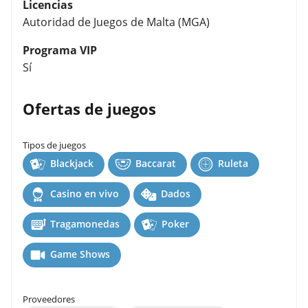
Licencias
Autoridad de Juegos de Malta (MGA)
Programa VIP
Sí
Ofertas de juegos
Tipos de juegos
Blackjack
Baccarat
Ruleta
Casino en vivo
Dados
Tragamonedas
Poker
Game Shows
Proveedores