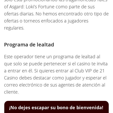
of Asgard: Loki’s Fortune como parte de sus
ofertas diarias. No hemos encontrado otro tipo de
ofertas o torneos enfocados a jugadores
regulares.
Programa de lealtad
Este operador tiene un programa de lealtad al
que solo se puede pertenecer si el casino te invita
a entrar en él. Si quieres entrar al Club VIP de 21
Casino debes destacar como jugador y esperar el
correo electrónico de sus agentes de atención al
cliente.
¡No dejes escapar su bono de bienvenida!