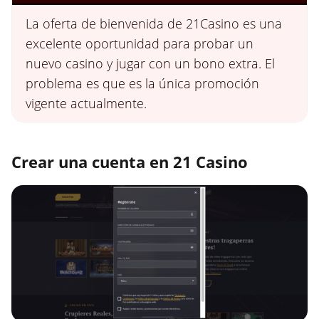
La oferta de bienvenida de 21Casino es una
excelente oportunidad para probar un
nuevo casino y jugar con un bono extra. El
problema es que es la única promoción
vigente actualmente.
Crear una cuenta en 21 Casino