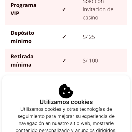
Solo con
Programa
✓
invitación del
VIP
casino.
Depósito
✓
S/ 25
mínimo
Retirada
✓
S/ 100
mínima
Chat en vivo
Atención al
✓
24/7, correo
cliente
electrónico.
Utilizamos cookies
Utilizamos cookies y otras tecnologías de
seguimiento para mejorar su experiencia de
Licencias y seguridad en 21 Casino
navegación en nuestro sitio web, mostrarle
contenido personalizado y anuncios dirigidos,