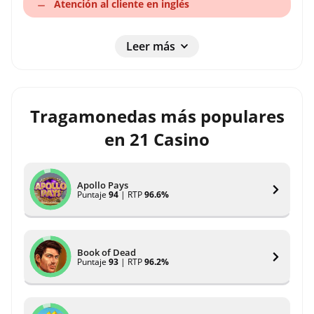
Atención al cliente en inglés
Leer más
Tragamonedas más populares
en 21 Casino
Apollo Pays
Puntaje
94
| RTP
96.6%
Book of Dead
Puntaje
93
| RTP
96.2%