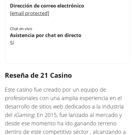
Dirección de correo electrónico
[email protected]
Chat en vivo
Asistencia por chat en directo
Sí
Reseña de 21 Casino
Este casino fue creado por un equipo de
profesionales con una amplia experiencia en el
desarrollo de sitios web dedicados a la industria
del
iGaming
. En 2015, fue lanzado al mercado y
desde ese momento ha ido ganando terreno
dentro de este competitivo sector , alcanzando a