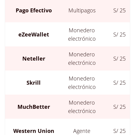
Pago Efectivo
Multipagos
S/ 25
Monedero
eZeeWallet
S/ 25
electrónico
Monedero
Neteller
S/ 25
electrónico
Monedero
Skrill
S/ 25
electrónico
Monedero
MuchBetter
S/ 25
electrónico
Western Union
Agente
S/ 25