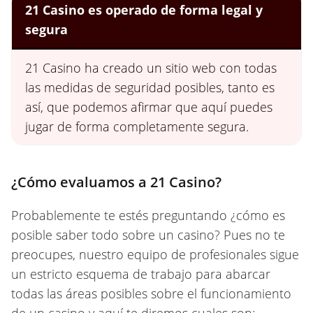
21 Casino es operado de forma legal y
segura
21 Casino ha creado un sitio web con todas
las medidas de seguridad posibles, tanto es
así, que podemos afirmar que aquí puedes
jugar de forma completamente segura.
¿Cómo evaluamos a 21 Casino?
Probablemente te estés preguntando ¿cómo es
posible saber todo sobre un casino? Pues no te
preocupes, nuestro equipo de profesionales sigue
un estricto esquema de trabajo para abarcar
todas las áreas posibles sobre el funcionamiento