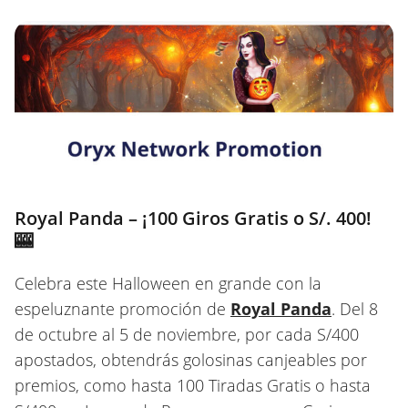
Royal Panda – ¡100 Giros Gratis o S/. 400!
🎰
Celebra este Halloween en grande con la
espeluznante promoción de
Royal Panda
. Del 8
de octubre al 5 de noviembre, por cada S/400
apostados, obtendrás golosinas canjeables por
premios, como hasta 100 Tiradas Gratis o hasta