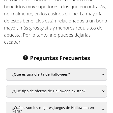
beneficios muy superiores a los que encontrarás,
normalmente, en los casinos online. La mayoría
de estos beneficios están relacionados a un bono
mayor, más giros gratis y menores requisitos de
apuesta. Por lo tanto, ¡no puedes dejarlas
escapar!
Preguntas Frecuentes
¿Qué es una oferta de Halloween?
¿Qué tipo de ofertas de Halloween existen?
¿Cuáles son los mejores juegos de Halloween en
Perú?