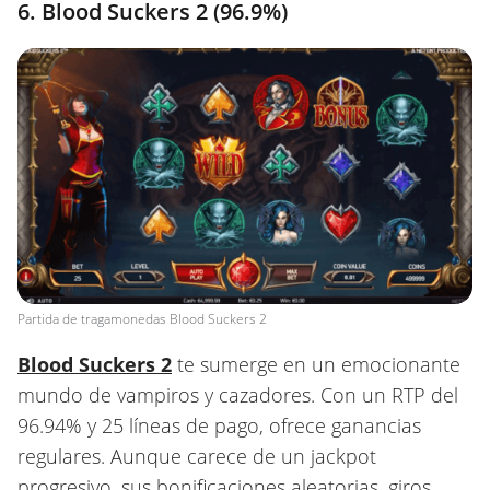
6. Blood Suckers 2 (96.9%)
Partida de tragamonedas Blood Suckers 2
Blood Suckers 2
te sumerge en un emocionante
mundo de vampiros y cazadores. Con un RTP del
96.94% y 25 líneas de pago, ofrece ganancias
regulares. Aunque carece de un jackpot
progresivo, sus bonificaciones aleatorias, giros