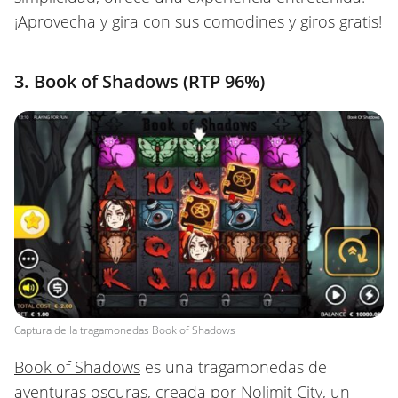
¡Aprovecha y gira con sus comodines y giros gratis!
3. Book of Shadows (RTP 96%)
Captura de la tragamonedas Book of Shadows
Book of Shadows
es una tragamonedas de
aventuras oscuras, creada por Nolimit City, un