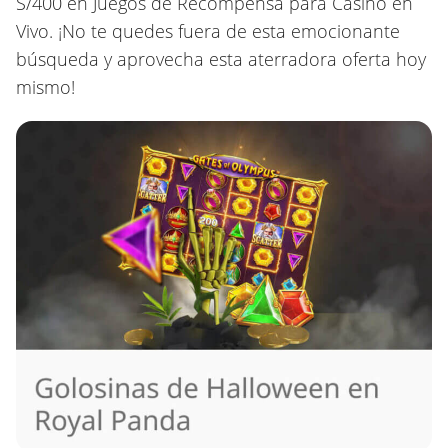
S/400 en Juegos de Recompensa para Casino en
Vivo. ¡No te quedes fuera de esta emocionante
búsqueda y aprovecha esta aterradora oferta hoy
mismo!