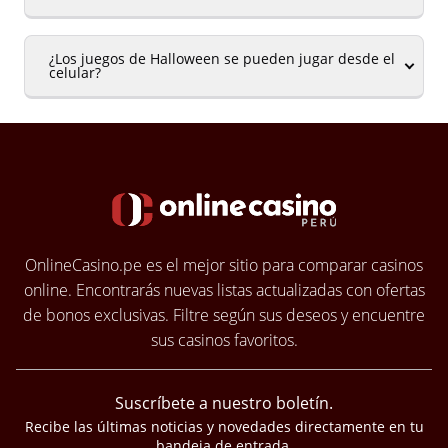
¿Los juegos de Halloween se pueden jugar desde el
celular?
OnlineCasino.pe es el mejor sitio para comparar casinos
online. Encontrarás nuevas listas actualizadas con ofertas
de bonos exclusivas. Filtre según sus deseos y encuentre
sus casinos favoritos.
Suscríbete a nuestro boletín.
Recibe las últimas noticias y novedades directamente en tu
bandeja de entrada.