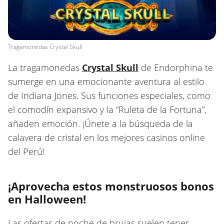
Tragamonedas Crystal Skull
La tragamonedas
Crystal Skull
de Endorphina te
sumerge en una emocionante aventura al estilo
de Indiana Jones. Sus funciones especiales, como
el comodín expansivo y la “Ruleta de la Fortuna”,
añaden emoción. ¡Únete a la búsqueda de la
calavera de cristal en los mejores casinos online
del Perú!
¡Aprovecha estos monstruosos bonos
en Halloween!
Las ofertas de noche de brujas suelen tener