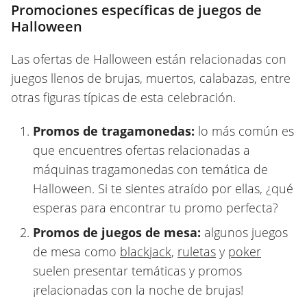
Promociones específicas de juegos de
Halloween
Las ofertas de Halloween están relacionadas con
juegos llenos de brujas, muertos, calabazas, entre
otras figuras típicas de esta celebración.
Promos de tragamonedas:
lo más común es
que encuentres ofertas relacionadas a
máquinas tragamonedas con temática de
Halloween. Si te sientes atraído por ellas, ¿qué
esperas para encontrar tu promo perfecta?
Promos de juegos de mesa:
algunos juegos
de mesa como
blackjack
,
ruletas
y
poker
suelen presentar temáticas y promos
¡relacionadas con la noche de brujas!