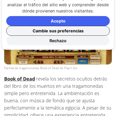
analizar el tráfico del sitio web y comprender desde
dónde provienen nuestros visitantes.
Acepto
Cambie sus preferencias
Rechazo
Partida de tragamonedas Book of Dead de Play’n Go
Book of Dead
revela los secretos ocultos detrás
del libro de los muertos en una tragamonedas
simple pero entretenida. La ambientación es
buena, con música de fondo que se ajusta
perfectamente a la temática egipcia. A pesar de su
simplicidad, ofrece una experiencia entretenida.