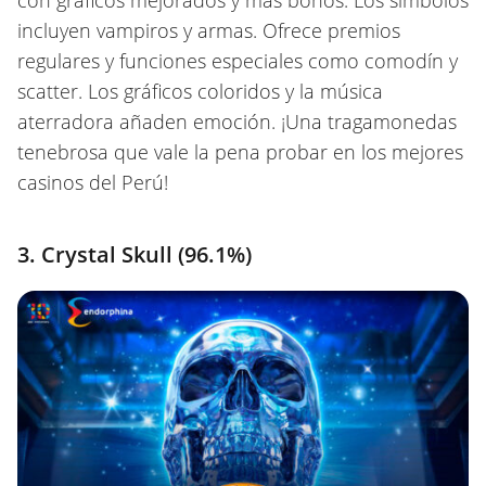
incluyen vampiros y armas. Ofrece premios
regulares y funciones especiales como comodín y
scatter. Los gráficos coloridos y la música
aterradora añaden emoción. ¡Una tragamonedas
tenebrosa que vale la pena probar en los mejores
casinos del Perú!
3. Crystal Skull (96.1%)