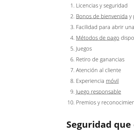
Licencias y seguridad
Bonos de bienvenida
y 
Facilidad para abrir un
Métodos de pago
dispo
Juegos
Retiro de ganancias
Atención al cliente
Experiencia
móvil
Juego responsable
Premios y reconocimie
Seguridad que 