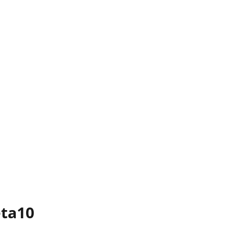
eta10