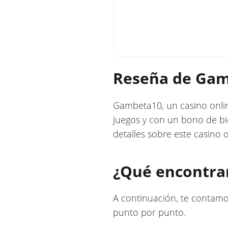
Reseña de Ga
Gambeta10, un casino onlin
juegos y con un bono de b
detalles sobre este casino o
¿Qué encontra
A continuación, te contamo
punto por punto.