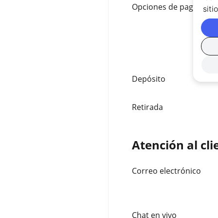
Opciones de pago
sit
Depósito
Retirada
Atención al cli
Correo electrónico
Chat en vivo