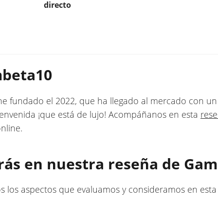
directo
mbeta10
e fundado el 2022, que ha llegado al mercado con un 
ienvenida ¡que está de lujo! Acompáñanos en esta
res
nline.
rás en nuestra reseña de Gam
s los aspectos que evaluamos y consideramos en esta