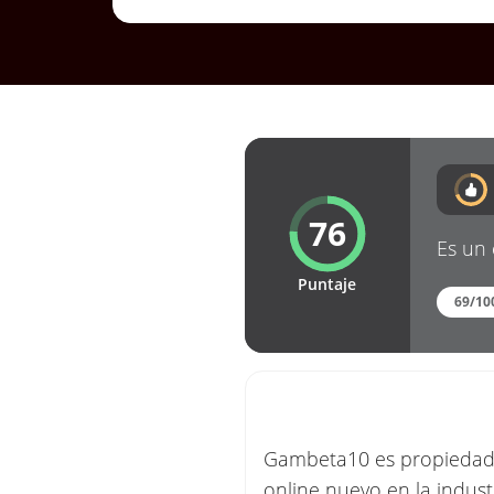
76
Es un
Puntaje
69/10
Gambeta10 es propiedad 
online nuevo en la indust