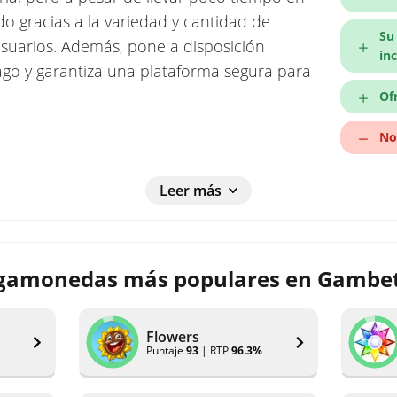
o gracias a la variedad y cantidad de
Su
usuarios. Además, pone a disposición
inc
go y garantiza una plataforma segura para
Of
No
Leer más
gamonedas más populares en Gambe
Flowers
Puntaje
93
| RTP
96.3%