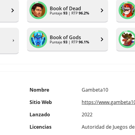
Book of Dead
Puntaje
93
| RTP
96.2%
Book of Gods
Puntaje
93
| RTP
96.1%
Nombre
Gambeta10
Sitio Web
https://www.gambeta1
Lanzado
2022
Licencias
Autoridad de Juegos de