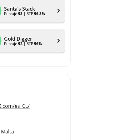
Santa’s Stack
Puntaje
93
| RTP
96.3%
Gold Digger
Puntaje
92
| RTP
96%
0.com/es_CL/
 Malta