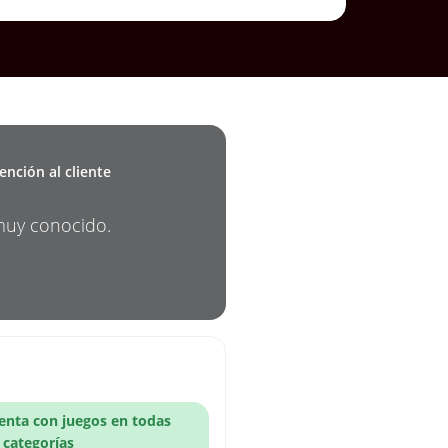
ención al cliente
muy conocido.
enta con juegos en todas
s categorías